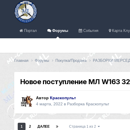
Портал
Форумы
События
Карта Клу
Главная
Форумы
Покупка/Продажа
РАЗБОРКИ МЕРСЕ
Новое поступление МЛ W163 32
Автор
Краскопульт
4 марта, 2022
в
Разборка Краскопульт
1
2
ДАЛЕЕ
Страница 1 из 2