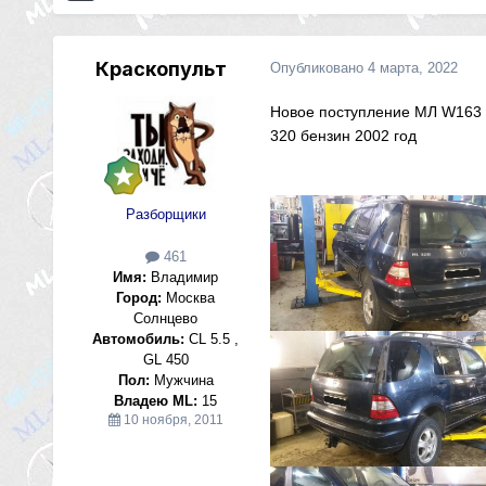
Краскопульт
Опубликовано
4 марта, 2022
Новое поступление МЛ W163
320 бензин 2002 год
Разборщики
461
Имя:
Владимир
Город:
Москва
Солнцево
Автомобиль:
CL 5.5 ,
GL 450
Пол:
Мужчина
Владею ML:
15
10 ноября, 2011