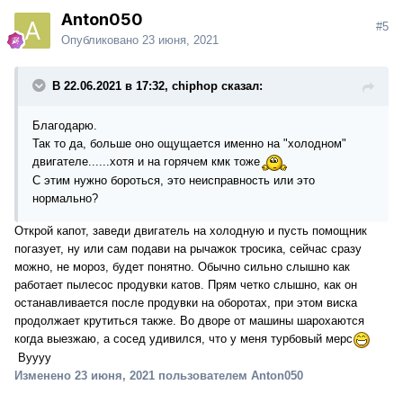
Anton050
#5
Опубликовано
23 июня, 2021
В 22.06.2021 в 17:32, chiphop сказал:
Благодарю.
Так то да, больше оно ощущается именно на "холодном"
двигателе......хотя и на горячем кмк тоже
С этим нужно бороться, это неисправность или это
нормально?
Открой капот, заведи двигатель на холодную и пусть помощник
погазует, ну или сам подави на рычажок тросика, сейчас сразу
можно, не мороз, будет понятно. Обычно сильно слышно как
работает пылесос продувки катов. Прям четко слышно, как он
останавливается после продувки на оборотах, при этом виска
продолжает крутиться также. Во дворе от машины шарохаются
когда выезжаю, а сосед удивился, что у меня турбовый мерс
Вуууу
Изменено
23 июня, 2021
пользователем Anton050