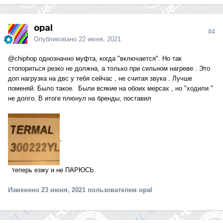
opal
#4
Опубликовано
22 июня, 2021
@chiphop
однозначно муфта, когда "включается". Но так
стопориться резко не должна, а только при сильном нагреве . Это
доп нагрузка на двс у тебя сейчас , не считая звука . Лучше
поменяй. Было такое. Были всякие на обоих мерсах , но "ходили "
не долго. В итоге плюнул на бренды, поставил
,
теперь езжу и не ПАРЮСЬ.
Изменено
23 июня, 2021
пользователем opal