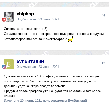
chiphop
#6
Опубликовано
23 июня, 2021
Спасибо за ответы, коллеги!)
Остался вопрос: что это скорей - это шум работы насоса продувки
катализаторов или все-таки вискомуфта ?
БулВиталий
#7
Опубликовано
23 июня, 2021
Однозачно это на все 100 муфта , только вот если это в эти дни
происходит то я бы с температурой связанно на улице , если
дальше будет как жара спадет то замена
Продувка после прогрева уже не будет так работать и тем более
обьемно
Изменено
23 июня, 2021
пользователем БулВиталий