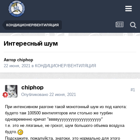
КОНДИЦИОНЕР/ВЕНТИЛЯЦИЯ
Интересный шум
Автор
chiphop
22 июня, 2021
в
КОНДИЦИОНЕР/ВЕНТИЛЯЦИЯ
chiphop
#1
Опубликовано
22 июня, 2021
При интенсивном разгоне такой монотонный шум из под капота:
будето там 100500 вентиляторов или столько же турбин
одновременно кричат "ввввуууууууууууууууууууу"
т.е. это не лязганье, не грохот, шум большого объема воздуха
будто.
Подскажите, пожалуйста, знатоки, это нормально для этого