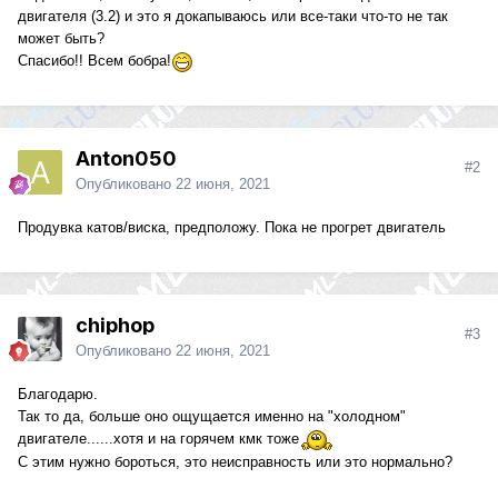
двигателя (3.2) и это я докапываюсь или все-таки что-то не так
может быть?
Спасибо!! Всем бобра!
Anton050
#2
Опубликовано
22 июня, 2021
Продувка катов/виска, предположу. Пока не прогрет двигатель
chiphop
#3
Опубликовано
22 июня, 2021
Благодарю.
Так то да, больше оно ощущается именно на "холодном"
двигателе......хотя и на горячем кмк тоже
С этим нужно бороться, это неисправность или это нормально?