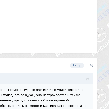
#6
Автор
л стоят температурные датчики и не удивительно что
 холодного воздуха , она настраивается и так же
ложение , при достижении к ближе заданной
бке ты стоишь на месте и машина как на скорости не