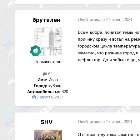
брутален
Опубликовано
17 июня, 2021
Всем добра, почитал темы но 
причину сразу и встал на рем
городском цикле температура 
заметно, что разница город и
дефлектор. Да и забыл еще, ч
Пользователь
62
Имя:
Иван
Город:
кубань
Автомобиль:
мл 320
2 августа, 2017
SHV
Опубликовано
17 июня, 2021
Я в этом году тоже заметил ч