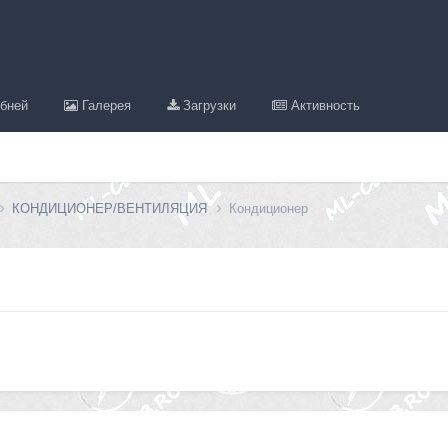
бней
Галерея
Загрузки
Активность
КОНДИЦИОНЕР/ВЕНТИЛЯЦИЯ
Кондиционер