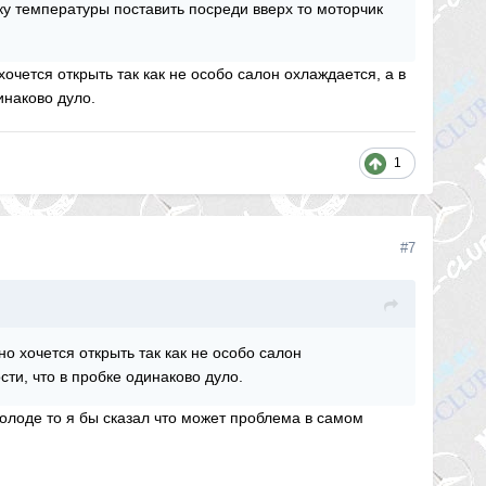
ку температуры поставить посреди вверх то моторчик
очется открыть так как не особо салон охлаждается, а в
инаково дуло.
1
#7
о хочется открыть так как не особо салон
сти, что в пробке одинаково дуло.
 холоде то я бы сказал что может проблема в самом