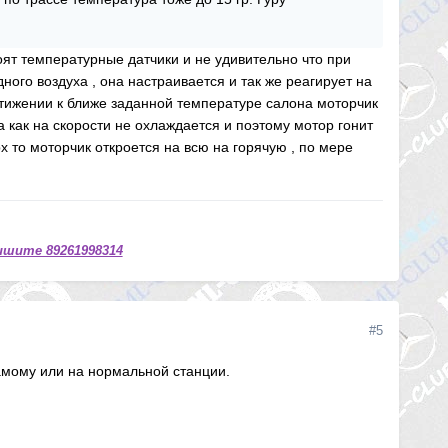
тоят температурные датчики и не удивительно что при
ого воздуха , она настраивается и так же реагирует на
остижении к ближе заданной температуре салона моторчик
 как на скорости не охлаждается и поэтому мотор гонит
х то моторчик откроется на всю на горячую , по мере
ишите 89261998314
#5
самому или на нормальной станции.