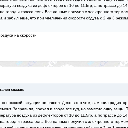
ература воздуха из дефлекторов от 10 до 11.5гр, а по трассе до 14
ца город и трасса есть. Все данные получил с электронного термо
 и забыл еще, что при увеличении скорости обдува с 2 на 3 режим 
оздуха на скорости
утален сказал:
но похожей ситуации не нашел. Дело вот о чем, заменил радиатор 
ремонт. Заправили, поехал и вроде все гуд, но заметил одну вещь. 
ература воздуха из дефлекторов от 10 до 11.5гр, а по трассе до 14
ца город и трасса есть. Все данные получил с электронного термо
 и забыл еще, что при увеличении скорости обдува с 2 на 3 режим 