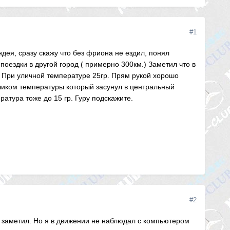
#1
дея, сразу скажу что без фриона не ездил, понял
 поездки в другой город ( примерно 300км.) Заметил что в
р. При уличной температуре 25гр. Прям рукой хорошо
тчиком температуры который засунул в центральный
ратура тоже до 15 гр. Гуру подскажите.
#2
е заметил. Но я в движении не наблюдал с компьютером