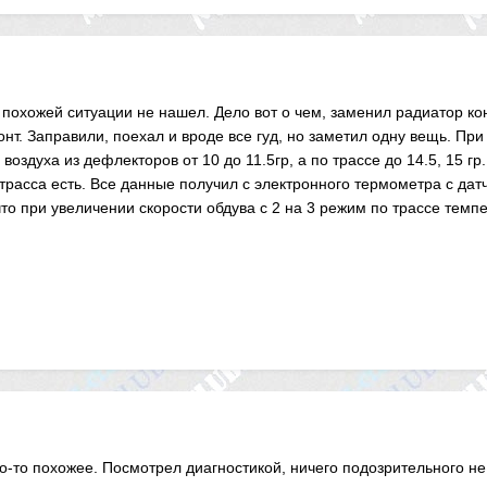
похожей ситуации не нашел. Дело вот о чем, заменил радиатор кон
онт. Заправили, поехал и вроде все гуд, но заметил одну вещь. При
воздуха из дефлекторов от 10 до 11.5гр, а по трассе до 14.5, 15 г
 трасса есть. Все данные получил с электронного термометра с да
то при увеличении скорости обдува с 2 на 3 режим по трассе темпе
то-то похожее. Посмотрел диагностикой, ничего подозрительного н