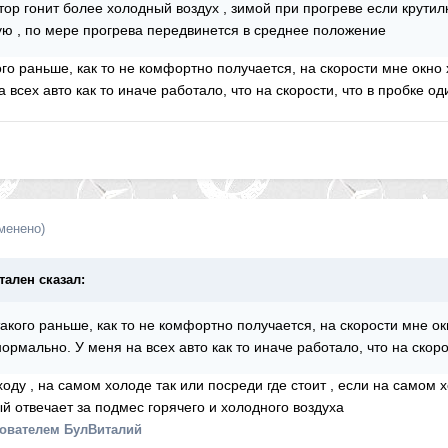
ор гонит более холодный воздух , зимой при прогреве если крутил
чую , по мере прогрева передвинется в среднее положение
го раньше, как то не комфортно получается, на скорости мне окно х
всех авто как то иначе работало, что на скорости, что в пробке од
менено)
утален сказал:
акого раньше, как то не комфортно получается, на скорости мне окн
ормально. У меня на всех авто как то иначе работало, что на скоро
ходу , на самом холоде так или посреди где стоит , если на самом
й отвечает за подмес горячего и холодного воздуха
ователем БулВиталий