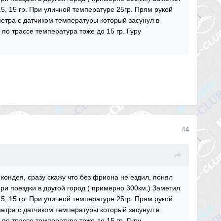
.5, 15 гр. При уличной температуре 25гр. Прям рукой
метра с датчиком температуры который засунул в
по трассе температура тоже до 15 гр. Гуру
#4
кондея, сразу скажу что без фриона не ездил, понял
При поездки в другой город ( примерно 300км.) Заметил
.5, 15 гр. При уличной температуре 25гр. Прям рукой
метра с датчиком температуры который засунул в
по трассе температура тоже до 15 гр. Гуру