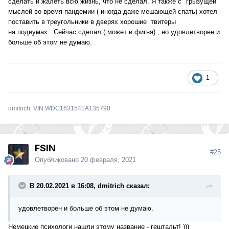
сделать и жалеть всю жизнь, что не сделал. Я также с "грызущей"
мыслей во время пандемии ( иногда даже мешающей спать) хотел
поставить в треугольники в дверях хорошие твитеры
на подиумах. Сейчас сделал ( может и фигня) , но удовлетворен и
больше об этом не думаю.
1
dmitrich. VIN WDC1631541A135790
FSIN
#25
Опубликовано
20 февраля, 2021
В 20.02.2021 в 16:08, dmitrich сказал:
удовлетворен и больше об этом не думаю.
Немецкие психологи нашли этому название - гештальт! )))