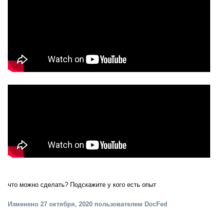
что можно сделать? Подскажите у кого есть опыт
Изменено
27 октября, 2020
пользователем DocFed