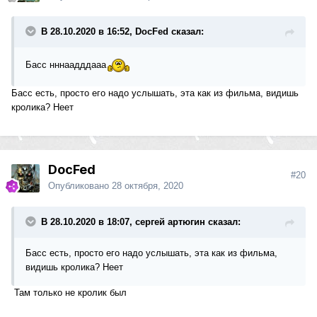
В 28.10.2020 в 16:52, DocFed сказал:
Басс нннаадддааа
Басс есть, просто его надо услышать, эта как из фильма, видишь
кролика? Неет
DocFed
#20
Опубликовано
28 октября, 2020
В 28.10.2020 в 18:07, сергей артюгин сказал:
Басс есть, просто его надо услышать, эта как из фильма,
видишь кролика? Неет
Там только не кролик был