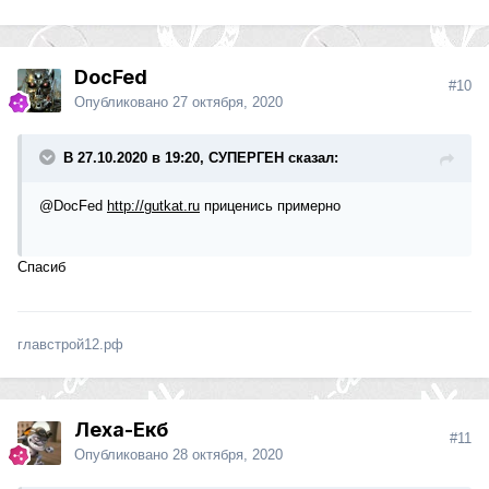
DocFed
#10
Опубликовано
27 октября, 2020
В 27.10.2020 в 19:20, СУПЕРГЕН сказал:
@DocFed
http://gutkat.ru
приценись примерно
Спасиб
главстрой12.рф
Леха-Екб
#11
Опубликовано
28 октября, 2020