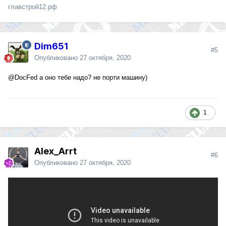
главстрой12.рф
Dim651
#5
Опубликовано
27 октября, 2020
@DocFed
а оно тебе надо? не порти машину)
1
Alex_Arrt
#6
Опубликовано
27 октября, 2020