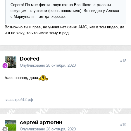
Серега! По мне фигня - звук как на Ваз Шахе с ржавым
секущим глушаком (очень напомнило). Вот видео у Алекса
с Мариуполя - там да- хорошо.
Возможно ты и прав, но уменя нет банки AMG, как в том видео, да
и я не хочу, то что имею тому и рад
DocFed
#18
Опубликовано
28 октября, 2020
Басс нннаадддааа
главстрой12.рф
сергей артюгин
#19
Опубликовано
28 октября, 2020