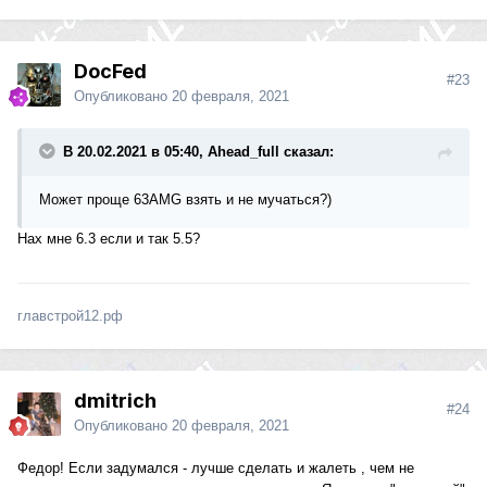
DocFed
#23
Опубликовано
20 февраля, 2021
В 20.02.2021 в 05:40, Ahead_full сказал:
Может проще 63AMG взять и не мучаться?)
Нах мне 6.3 если и так 5.5?
главстрой12.рф
dmitrich
#24
Опубликовано
20 февраля, 2021
Федор! Если задумался - лучше сделать и жалеть , чем не