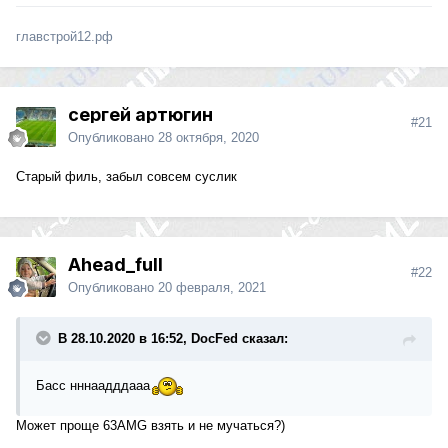
главстрой12.рф
сергей артюгин
#21
Опубликовано
28 октября, 2020
Старый филь, забыл совсем суслик
Ahead_full
#22
Опубликовано
20 февраля, 2021
В 28.10.2020 в 16:52, DocFed сказал:
Басс нннаадддааа
Может проще 63AMG взять и не мучаться?)