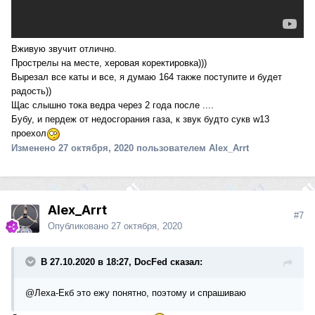
Вживую звучит отлично.
Прострелы на месте, херовая коректировка)))
Вырезал все каты и все, я думаю 164 также поступите и будет
радость))
Щас слышно тока ведра через 2 года после ....
Бубу, и пердеж от недосгорания газа, к звук будто сукв w13
проехол
Изменено
27 октября, 2020
пользователем Alex_Arrt
Alex_Arrt
#7
Опубликовано
27 октября, 2020
В 27.10.2020 в 18:27, DocFed сказал:
@Леха-Екб
это ежу понятно, поэтому и спрашиваю