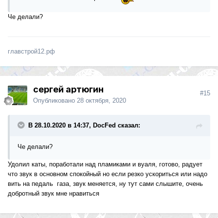
Че делали?
главстрой12.рф
сергей артюгин
#15
Опубликовано
28 октября, 2020
В 28.10.2020 в 14:37, DocFed сказал:
Че делали?
Удолил каты, поработали над пламиками и вуаля, готово, радует
что звук в основном спокойный но если резко ускориться или надо
вить на педаль газа, звук меняется, ну тут сами слышите, очень
добротный звук мне нравиться