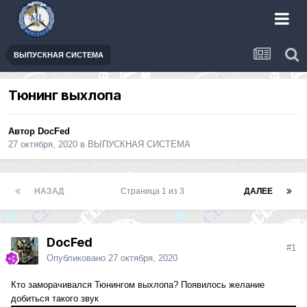
ВЫПУСКНАЯ СИСТЕМА
Тюнинг выхлопа
Автор
DocFed
27 октября, 2020
в
ВЫПУСКНАЯ СИСТЕМА
НАЗАД
Страница 1 из 3
ДАЛЕЕ
DocFed
#1
Опубликовано
27 октября, 2020
Кто заморачивался Тюнингом выхлопа? Появилось желание
добиться такого звук