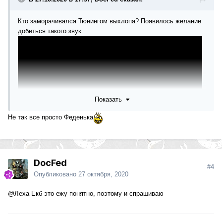
Кто заморачивался Тюнингом выхлопа? Появилось желание
добиться такого звук
Показать
Не так все просто Феденька
что можно сделать? Подскажите у кого есть опыт
DocFed
#4
Опубликовано
27 октября, 2020
@Леха-Екб
это ежу понятно, поэтому и спрашиваю