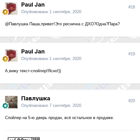
Paul Jan
#18
Опубликовано
1 сентября, 2020
@Павлушка
Паша,привет!Это ресничка с ДХО?Одна?Пара?
Paul Jan
#19
Опубликовано
1 сентября, 2020
А,вижу текст-спойлер!Ясно!))
Павлушка
#20
Опубликовано
7 сентября, 2020
Спойлер на 5-ю дверь продан, всё остальное в продаже.