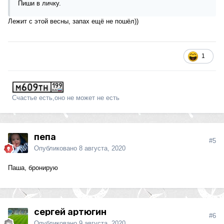
Пиши в личку.
Лежит с этой весны, запах ещё не пошёл))
1
Счастье есть,оно не может не есть
пепа
#5
Опубликовано
8 августа, 2020
Паша, бронирую
сергей артюгин
#6
Опубликовано
9 августа, 2020