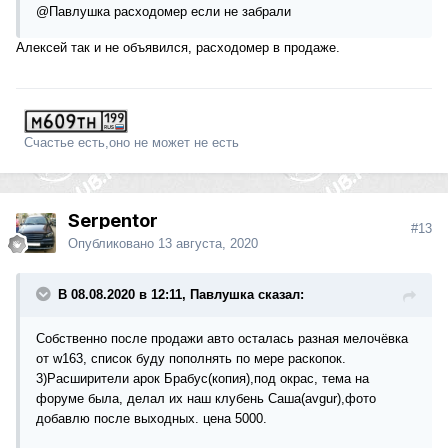
@Павлушка
расходомер если не забрали
Алексей так и не объявился, расходомер в продаже.
Счастье есть,оно не может не есть
Serpentor
#13
Опубликовано
13 августа, 2020
В 08.08.2020 в 12:11, Павлушка сказал:
Собственно после продажи авто осталась разная мелочёвка
от w163, список буду пополнять по мере раскопок.
3)Расширители арок Брабус(копия),под окрас, тема на
форуме была, делал их наш клубень Саша(avgur),фото
добавлю после выходных. цена 5000.