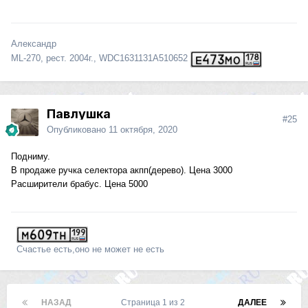
Александр
ML-270, рест. 2004г., WDC1631131A510652
Павлушка
#25
Опубликовано
11 октября, 2020
Подниму.
В продаже ручка селектора акпп(дерево). Цена 3000
Расширители брабус. Цена 5000
Счастье есть,оно не может не есть
НАЗАД
Страница 1 из 2
ДАЛЕЕ