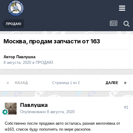
ПРОДАЮ
Москва, продам запчасти от 163
Автор
Павлушка
8 августа, 2020
в
ПРОДАЮ
НАЗАД
Страница 1 из 2
ДАЛЕЕ
Павлушка
#1
Опубликовано
8 августа, 2020
Собственно после продажи авто осталась разная мелочёвка от
w163, список буду пополнять по мере раскопок.