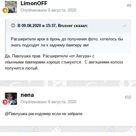
LimonOFF
#9
Опубликовано
9 августа, 2020
В 09.08.2020 в 15:37, Brusver сказал:
Расширители арок в бронь до получения фото, хотелось бы
знать подходят ли к заднему бамперу амг
Да, Павлушка прав. Расширители «от Авгура» с
обычными бамперами хорошо стыкуются. С амгэшними колхоз
получится лютый.
пепа
#10
Опубликовано
9 августа, 2020
@Павлушка
расходомер если не забрали