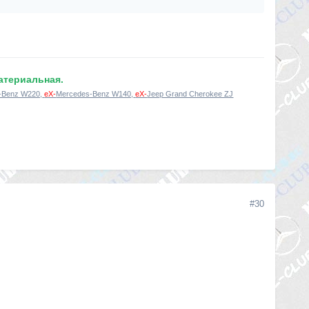
материальная.
-Benz W220,
eX-
Mercedes-Benz W140,
eX-
Jeep Grand Cherokee ZJ
#30