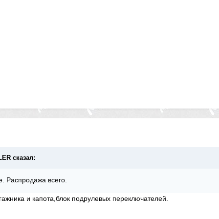
LLER сказал:
е. Распродажа всего.
ажника и капота,блок подрулевых переключателей.