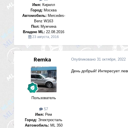
Имя:
Кирилл
Город:
Москва
Автомобиль:
Mercedes-
Benz W163
Пол:
Мужчина
Владею ML:
22.08.2016
23 августа, 2016
Remka
Опубликовано
31 октября, 2022
День добрый! Интересует лев
Пользователь
57
Имя:
Рем
Город:
Электросталь
Автомобиль:
ML 350