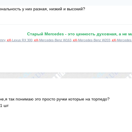
ональность у них разная, низкий и высокий?
Старый Mercedes - это ценность духовная, а не 
mry,
eX-
Lexus RX 300,
eX-
Mercedes-Benz W163,
eX-
Mercedes-Benz W203,
eX-
Mercedes
не,я так понимаю это просто ручки которые на торпедо?
1 шт