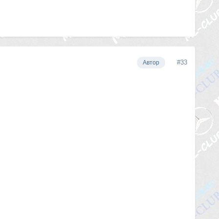
#33
Автор