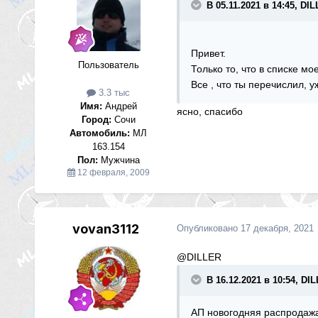
В 05.11.2021 в 14:45, DI
Привет.
Пользователь
Только то, что в списке мо
Все , что ты перечислил, у
3.3 тыс
Имя:
Андрей
ясно, спасибо
Город:
Сочи
Автомобиль:
МЛ
163.154
Пол:
Мужчина
12 февраля, 2009
vovan3112
Опубликовано
17 декабря, 2021
@DILLER
В 16.12.2021 в 10:54, DI
АП новогодняя распродажа