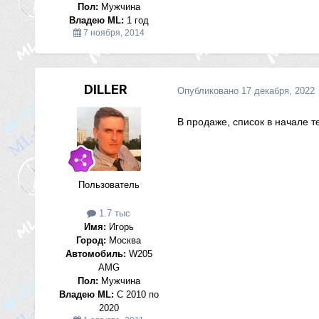
Пол:
Мужчина
Владею ML:
1 год
7 ноября, 2014
DILLER
Опубликовано
17 декабря, 2022
В продаже, список в начале т
Пользователь
1.7 тыс
Имя:
Игорь
Город:
Москва
Автомобиль:
W205
AMG
Пол:
Мужчина
Владею ML:
С 2010 по
2020