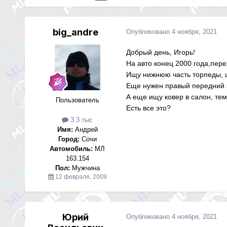
big_andre
Опубликовано
4 ноября, 2021
Добрый день,
Игорь!
На авто конец 2000 года,пере
Ищу нижнюю часть торпеды, ц
Еще нужен правый передний з
А еще ищу ковер в салон, тем
Пользователь
Есть все это?
3.3 тыс
Имя:
Андрей
Город:
Сочи
Автомобиль:
МЛ
163.154
Пол:
Мужчина
12 февраля, 2009
Юрий
Опубликовано
4 ноября, 2021