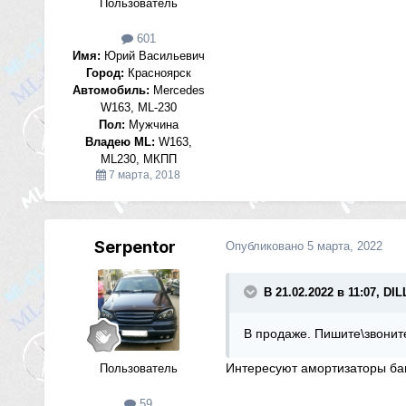
Пользователь
601
Имя:
Юрий Васильевич
Город:
Красноярск
Автомобиль:
Mercedes
W163, ML-230
Пол:
Мужчина
Владею ML:
W163,
ML230, МКПП
7 марта, 2018
Serpentor
Опубликовано
5 марта, 2022
В 21.02.2022 в 11:07, DI
В продаже. Пишите\звонит
Интересуют амортизаторы баг
Пользователь
59