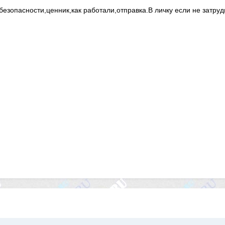
зопасности,ценник,как работали,отправка.В личку если не затруд