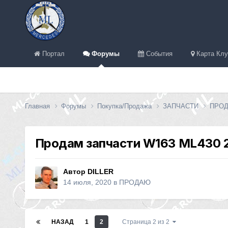
Портал
Форумы
События
Карта Клу
Главная
Форумы
Покупка/Продажа
ЗАПЧАСТИ
ПРО
Продам запчасти W163 ML430 2
Автор
DILLER
14 июля, 2020
в
ПРОДАЮ
НАЗАД
1
2
Страница 2 из 2