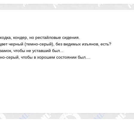
ходка, кондер, но рестайловые сидения.
вет черный (темно-серый), без видимых изъянов, есть?
амок, чтобы не уставший был...
но-серый, чтобы в хорошем состоянии был....