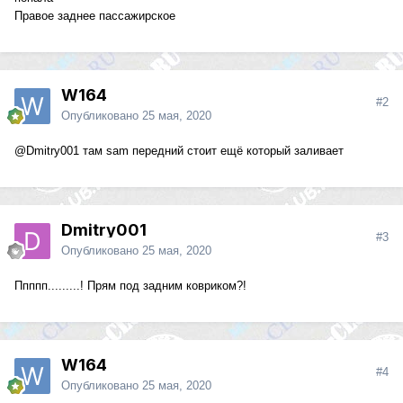
Правое заднее пассажирское
W164
#2
Опубликовано
25 мая, 2020
@Dmitry001
там sam передний стоит ещё который заливает
Dmitry001
#3
Опубликовано
25 мая, 2020
Ппппп.........! Прям под задним ковриком?!
W164
#4
Опубликовано
25 мая, 2020