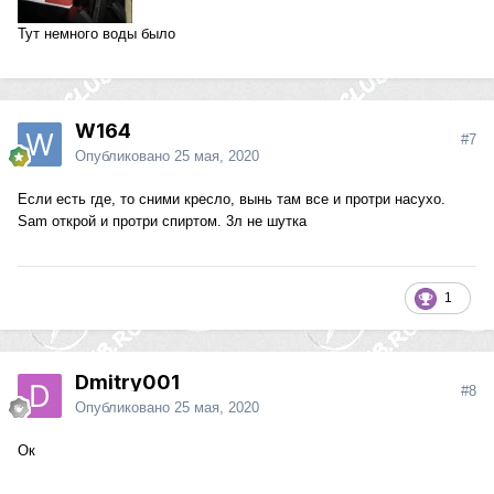
Тут немного воды было
W164
#7
Опубликовано
25 мая, 2020
Если есть где, то сними кресло, вынь там все и протри насухо.
Sam открой и протри спиртом. 3л не шутка
1
Dmitry001
#8
Опубликовано
25 мая, 2020
Ок