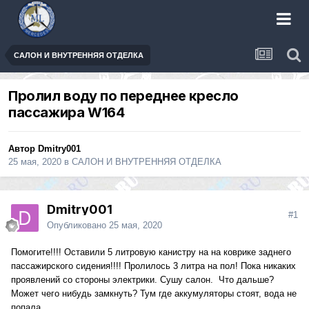
САЛОН И ВНУТРЕННЯЯ ОТДЕЛКА
Пролил воду по переднее кресло
пассажира W164
Автор
Dmitry001
25 мая, 2020
в
САЛОН И ВНУТРЕННЯЯ ОТДЕЛКА
Dmitry001
#1
Опубликовано
25 мая, 2020
Помогите!!!! Оставили 5 литровую канистру на на коврике заднего
пассажирского сидения!!!! Пролилось 3 литра на пол! Пока никаких
проявлений со стороны электрики. Сушу салон. Что дальше?
Может чего нибудь замкнуть? Тум где аккумуляторы стоят, вода не
попала