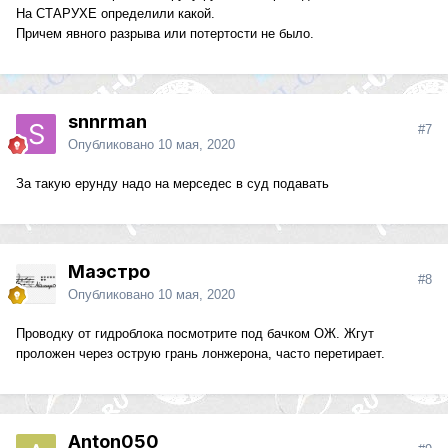
На СТАРУХЕ определили какой.
Причем явного разрыва или потертости не было.
snnrman
#7
Опубликовано
10 мая, 2020
За такую ерунду надо на мерседес в суд подавать
Маэстро
#8
Опубликовано
10 мая, 2020
Проводку от гидроблока посмотрите под бачком ОЖ. Жгут
проложен через острую грань лонжерона, часто перетирает.
Anton050