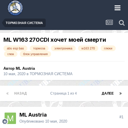
ТОРМОЗНАЯ СИСТЕМА
ML W163 270CDI хочет моей смерти
abs esp bas
тормоза
электроника
w163 270
глюки
глюк
блок управления
Автор
ML Austria
10 мая, 2020
в
ТОРМОЗНАЯ СИСТЕМА
НАЗАД
Страница 1 из 4
ДАЛЕЕ
ML Austria
#1
Опубликовано
10 мая, 2020