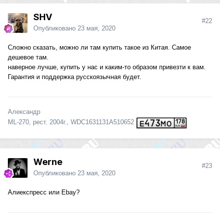
SHV
#22
Опубликовано
23 мая, 2020
Сложно сказать, можно ли там купить такое из Китая. Самое
дешевое там.
наверное лучше, купить у нас и каким-то образом привезти к вам.
Гарантия и поддержка русскоязычная будет.
Александр
ML-270, рест. 2004г., WDC1631131A510652
Werne
#23
Опубликовано
23 мая, 2020
Алиекспресс или Ebay?