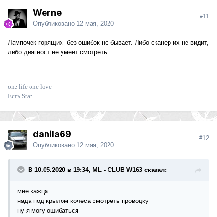
Werne
#11
Опубликовано
12 мая, 2020
Лампочек горящих без ошибок не бывает. Либо сканер их не видит,
либо диагност не умеет смотреть.
one life one love
Есть Star
danila69
#12
Опубликовано
12 мая, 2020
В 10.05.2020 в 19:34, ML - CLUB W163 сказал:
мне кажца
нада под крылом колеса смотреть проводку
ну я могу ошибаться