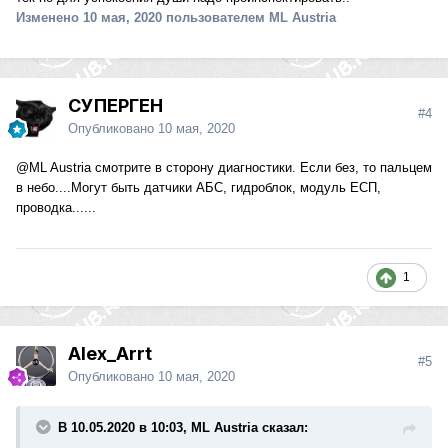
Изменено
10 мая, 2020
пользователем ML Austria
СУПЕРГЕН
#4
Опубликовано
10 мая, 2020
@ML Austria
смотрите в сторону диагностики. Если без, то пальцем
в небо....Могут быть датчики АБС, гидроблок, модуль ЕСП,
проводка......
1
Alex_Arrt
#5
Опубликовано
10 мая, 2020
В 10.05.2020 в 10:03, ML Austria сказал: