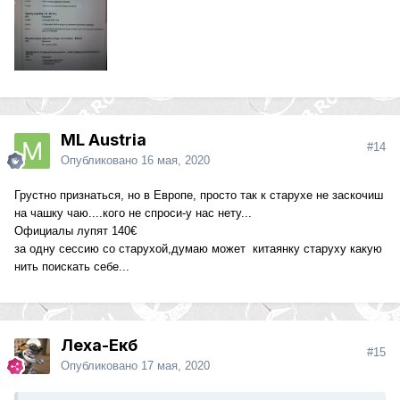
ML Austria
#14
Опубликовано
16 мая, 2020
Грустно признаться, но в Европе, просто так к старухе не заскочиш
на чашку чаю....кого не спроси-у нас нету...
Официалы лупят 140€
за одну сессию со старухой,думаю может китаянку старуху какую
нить поискать себе...
Леха-Екб
#15
Опубликовано
17 мая, 2020