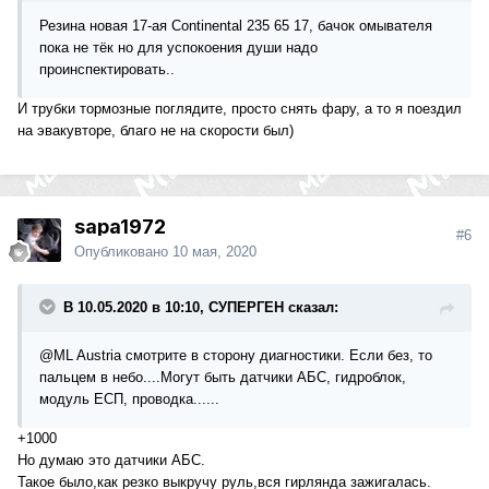
Резина новая 17-ая Continental 235 65 17, бачок омывателя
пока не тёк но для успокоения души надо
проинспектировать..
И трубки тормозные поглядите, просто снять фару, а то я поездил
на эвакувторе, благо не на скорости был)
sapa1972
#6
Опубликовано
10 мая, 2020
В 10.05.2020 в 10:10, СУПЕРГЕН сказал:
@ML Austria
смотрите в сторону диагностики. Если без, то
пальцем в небо....Могут быть датчики АБС, гидроблок,
модуль ЕСП, проводка......
+1000
Но думаю это датчики АБС.
Такое было,как резко выкручу руль,вся гирлянда зажигалась.