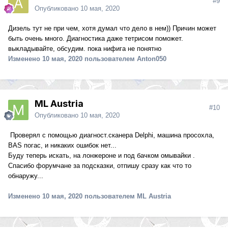
#9
Опубликовано
10 мая, 2020
Дизель тут не при чем, хотя думал что дело в нем)) Причин может
быть очень много. Диагностика даже тетрисом поможет.
выкладывайте, обсудим. пока нифига не понятно
Изменено
10 мая, 2020
пользователем Anton050
ML Austria
#10
Опубликовано
10 мая, 2020
Проверял с помощью диагност.сканера Delphi, машина просохла,
BAS погас, и никаких ошибок нет...
Буду теперь искать, на лонжероне и под бачком омывайки .
Спасибо форумчане за подсказки, отпишу сразу как что то
обнаружу...
Изменено
10 мая, 2020
пользователем ML Austria