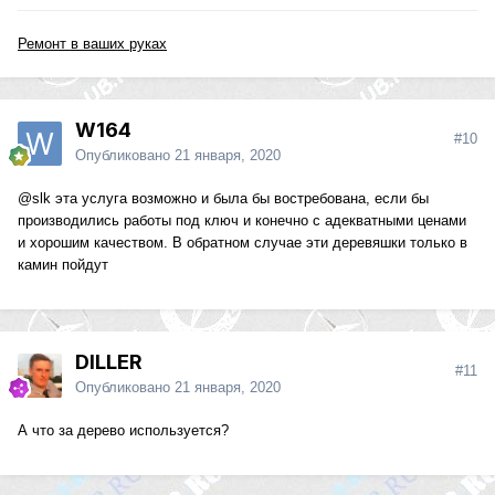
Ремонт в ваших руках
W164
#10
Опубликовано
21 января, 2020
@slk
эта услуга возможно и была бы востребована, если бы
производились работы под ключ и конечно с адекватными ценами
и хорошим качеством. В обратном случае эти деревяшки только в
камин пойдут
DILLER
#11
Опубликовано
21 января, 2020
А что за дерево используется?