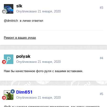
slk
#3
Опубликовано
21 января, 2020
@dmitrich
в личке ответил
Ремонт в ваших руках
polyak
#4
Опубликовано
21 января, 2020
Нам бы качественное фото руля с вашими вставками.
Dim651
#5
Опубликовано
21 января, 2020
@slk
ты сделал коммерческое предложение, так озвуч стоимость