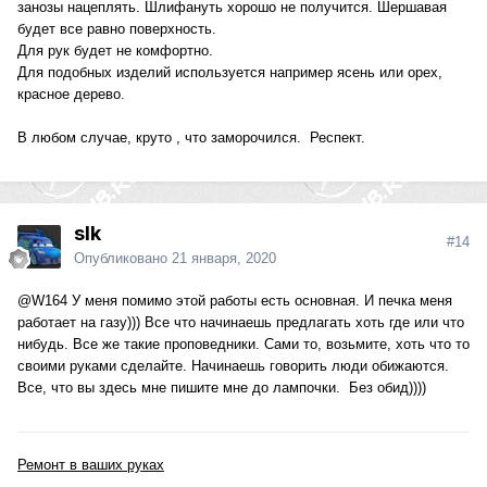
занозы нацеплять. Шлифануть хорошо не получится. Шершавая
будет все равно поверхность.
Для рук будет не комфортно.
Для подобных изделий используется например ясень или орех,
красное дерево.
В любом случае, круто , что заморочился. Респект.
slk
#14
Опубликовано
21 января, 2020
@W164
У меня помимо этой работы есть основная. И печка меня
работает на газу))) Все что начинаешь предлагать хоть где или что
нибудь. Все же такие проповедники. Сами то, возьмите, хоть что то
своими руками сделайте. Начинаешь говорить люди обижаются.
Все, что вы здесь мне пишите мне до лампочки. Без обид))))
Ремонт в ваших руках