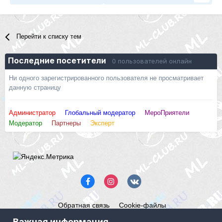
Перейти к списку тем
Последние посетители
0 пользователей онлайн
Ни одного зарегистрированного пользователя не просматривает
данную страницу
Администратор
Глобальный модератор
МероПриятели
Модератор
Партнеры
Эксперт
Обратная связь
Cookie-файлы
Mercedes ML-Club.ru
Важная информация