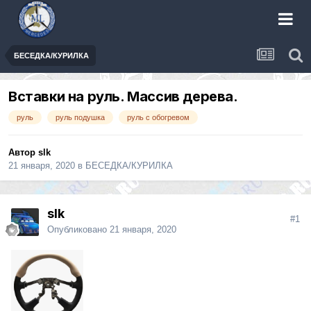
БЕСЕДКА/КУРИЛКА
Вставки на руль. Массив дерева.
руль
руль подушка
руль с обогревом
Автор
slk
21 января, 2020
в
БЕСЕДКА/КУРИЛКА
slk
#1
Опубликовано
21 января, 2020