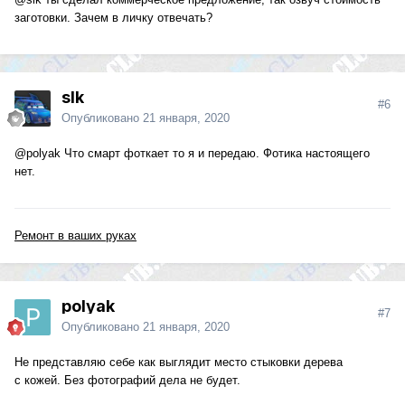
заготовки. Зачем в личку отвечать?
slk
#6
Опубликовано
21 января, 2020
@polyak
Что смарт фоткает то я и передаю. Фотика настоящего
нет.
Ремонт в ваших руках
polyak
#7
Опубликовано
21 января, 2020
Не представляю себе как выглядит место стыковки дерева
с кожей. Без фотографий дела не будет.