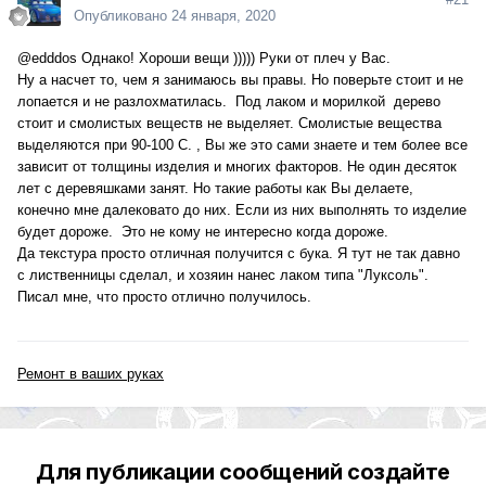
Опубликовано
24 января, 2020
@edddos
Однако! Хороши вещи ))))) Руки от плеч у Вас.
Ну а насчет то, чем я занимаюсь вы правы. Но поверьте стоит и не
лопается и не разлохматилась. Под лаком и морилкой дерево
стоит и смолистых веществ не выделяет. Смолистые вещества
выделяются при 90-100 С. , Вы же это сами знаете и тем более все
зависит от толщины изделия и многих факторов. Не один десяток
лет с деревяшками занят. Но такие работы как Вы делаете,
конечно мне далековато до них. Если из них выполнять то изделие
будет дороже. Это не кому не интересно когда дороже.
Да текстура просто отличная получится с бука. Я тут не так давно
с лиственницы сделал, и хозяин нанес лаком типа "Луксоль".
Писал мне, что просто отлично получилось.
Ремонт в ваших руках
Для публикации сообщений создайте