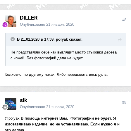
DILLER
#8
Опубликовано
21 января, 2020
В 21.01.2020 в 17:59, polyak сказал:
Не представляю себе как выглядит место стыковки дерева
с кожей. Без фотографий дела не будет.
Колхозно, по другому никак. Либо перешивать весь руль.
slk
#9
Опубликовано
21 января, 2020
@polyak
В помощь интернет Вам.
Фотографий не будет. Я
изготавливаю изделие, но не устанавливаю. Если нужно я и
это делаю.