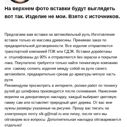
На верхнем фото вставки будут выглядеть
вот так. Изделие не мои. Взято с источников.
Предлагаем вам вставки на автомобильный руль.Изготовление
вставок только из массива древесины. Принимаю заказ по
предварительной договоренности. Все изделие отправляются
транспортной компанией ПЭК или СДЭК. Вставки доработаны
и отшлифованы до 90% и отправляются без окраски и покрытия
лака. Покупателю требуется только найти тюнинговую компанию
или самому склеить изделия между собой на руле своего
автомобиля, предварительно срезав до арматуры мягкую часть
руля.
Рекомендуем просмотреть в интернете, ролики работ по тюнингу
рулей до шлифовка производится после склеивания. Нанесение
морилки на декоративную накладку, каждый выбирает цветовую
гамму сам или оставляет природный цвет дерева. От вас мне
нужны размеры указанные на рисунке. Прошу вас писать на
электронную почту slk-g@mail.ru или личку, после чего мы
обговорим все вопросы. Дополнительная накладка обговаривается
отдельно!