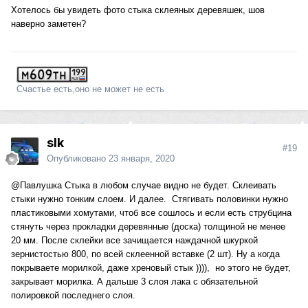
Хотелось бы увидеть фото стыка склеяных деревяшек, шов
наверно заметен?
Счастье есть,оно не может не есть
slk
#19
Опубликовано
23 января, 2020
@Павлушка
Стыка в любом случае видно не будет. Склеивать
стыки нужно тонким слоем. И далее. Стягивать половинки нужно
пластиковыми хомутами, чтоб все сошлось и если есть струбцина
стянуть через прокладки деревянные (доска) толщиной не менее
20 мм. После склейки все зачищается наждачной шкуркой
зернистостью 800, по всей склеенной вставке (2 шт). Ну а когда
покрываете морилкой, даже хреновый стык )))), но этого не будет,
закрывает морилка. А дальше 3 слоя лака с обязательной
полировкой последнего слоя.