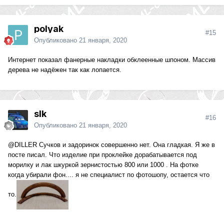
polyak
#15
Опубликовано
21 января, 2020
Интернет показал фанерные накладки обклеенные шпоном. Массив
дерева не надёжен так как лопается.
slk
#16
Опубликовано
21 января, 2020
@DILLER
Сучков и задоринок совершенно нет. Она гладкая. Я же в
посте писал. Что изделие при проклейке дорабатывается под
морилку и лак шкуркой зернистостью 800 или 1000 . На фотке
когда убирали фон.... я не специалист по фотошопу, остается что
то.