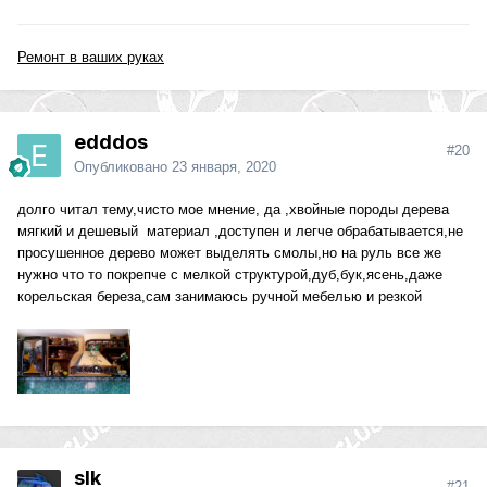
Ремонт в ваших руках
edddos
#20
Опубликовано
23 января, 2020
долго читал тему,чисто мое мнение, да ,хвойные породы дерева
мягкий и дешевый материал ,доступен и легче обрабатывается,не
просушенное дерево может выделять смолы,но на руль все же
нужно что то покрепче с мелкой структурой,дуб,бук,ясень,даже
корельская береза,сам занимаюсь ручной мебелью и резкой
slk
#21