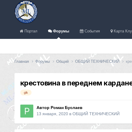
Портал
Форумы
События
Карта Клу
Главная
Форумы
Общий
ОБЩИЙ ТЕХНИЧЕСКИЙ
кре
крестовина в переднем кардан
glk
Автор
Роман Буслаев
13 января, 2020
в
ОБЩИЙ ТЕХНИЧЕСКИЙ