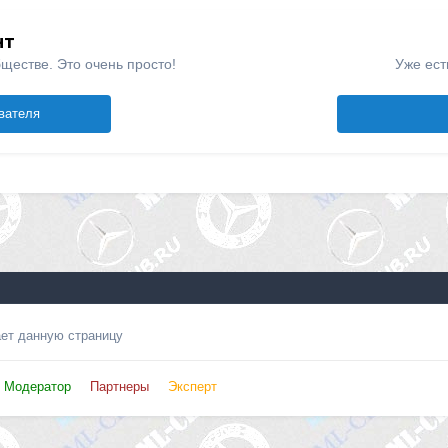
нт
ществе. Это очень просто!
Уже ест
вателя
ает данную страницу
Модератор
Партнеры
Эксперт