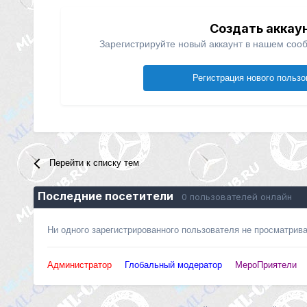
Создать аккау
Зарегистрируйте новый аккаунт в нашем сооб
Регистрация нового пользо
Перейти к списку тем
Последние посетители
0 пользователей онлайн
Ни одного зарегистрированного пользователя не просматрив
Администратор
Глобальный модератор
МероПриятели