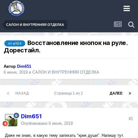
САЛОН И ВНУТРЕННЯЯ ОТДЕЛКА
Восстановление кнопок на руле.
ml w164
Дорестайл.
Автор
Dim651
6 июня, 2019
в
САЛОН И ВНУТРЕННЯЯ ОТДЕЛКА
НАЗАД
Страница 1 из 2
ДАЛЕЕ
Dim651
#1
Опубликовано
6 июня, 2019
Даже не знаю, в какую тему запихать "крик души". Напишу тут.