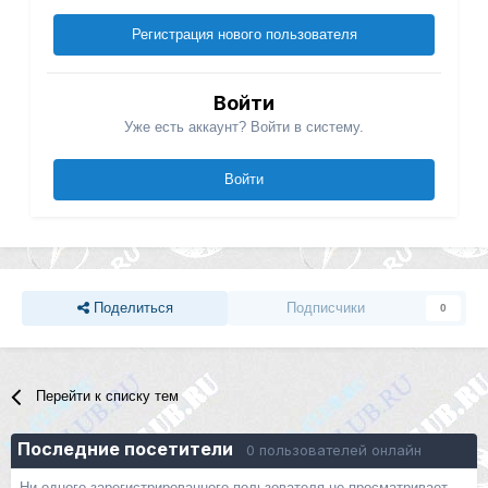
Регистрация нового пользователя
Войти
Уже есть аккаунт? Войти в систему.
Войти
Поделиться
Подписчики
0
Перейти к списку тем
Последние посетители
0 пользователей онлайн
Ни одного зарегистрированного пользователя не просматривает