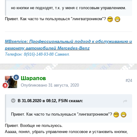
но кнопки не подходят, т.к. у меня с голосовым управлением.
Привет. Как часто ты пользуешься "лингватроником"?
MBservice: Профессиональный подход к обслуживанию и
ремонту автомобилей Mercedes-Benz
Телефон: 8(916)-148-93-88 Самвел.
Шарапов
#24
Опубликовано
31 августа, 2020
В 31.08.2020 в 08:12, FSIN сказал:
Привет. Как часто ты пользуешься "лингватроником"?
Привет. Вообще не пользуюсь.
Ааааа, понял, убрать управление голосовое и установить кнопки,