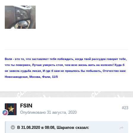
Воля - это то, что заставляет тебя побеждать, когда твой рассудок говорит тебе,
что ты повержен, Лучше умереть стоя, чем всю жизнь жить на коленях! Куда б
не завела судьба лихая, И где б нам не пришлось бы побывать, Отечество нам:
Новозаводская, Москва, Фили, 11/5
FSIN
#23
Опубликовано
31 августа, 2020
В 31.08.2020 в 08:08, Шарапов сказал: