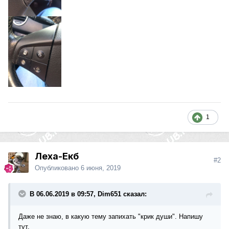
1
Леха-Екб
#2
Опубликовано
6 июня, 2019
В 06.06.2019 в 09:57, Dim651 сказал:
Даже не знаю, в какую тему запихать "крик души". Напишу
тут.