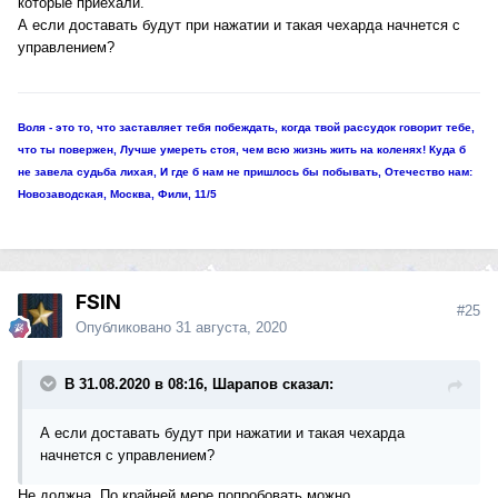
которые приехали.
А если доставать будут при нажатии и такая чехарда начнется с
управлением?
Воля - это то, что заставляет тебя побеждать, когда твой рассудок говорит тебе,
что ты повержен, Лучше умереть стоя, чем всю жизнь жить на коленях! Куда б
не завела судьба лихая, И где б нам не пришлось бы побывать, Отечество нам:
Новозаводская, Москва, Фили, 11/5
FSIN
#25
Опубликовано
31 августа, 2020
В 31.08.2020 в 08:16, Шарапов сказал:
А если доставать будут при нажатии и такая чехарда
начнется с управлением?
Не должна. По крайней мере попробовать можно.