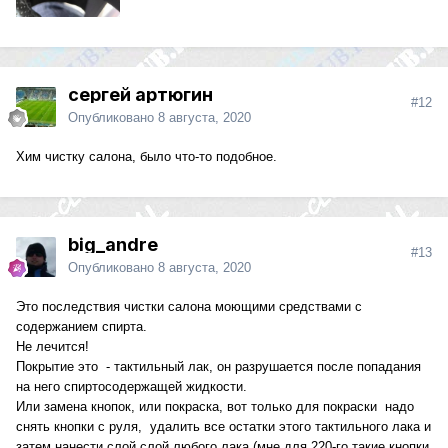
сергей артюгин
#12
Опубликовано
8 августа, 2020
Хим чистку салона, было что-то подобное.
big_andre
#13
Опубликовано
8 августа, 2020
Это последствия чистки салона моющими средствами с
содержанием спирта.
Не лечится!
Покрытие это - тактильный лак, он разрушается после попадания
на него спиртосодержащей жидкости.
Или замена кнопок, или покраска, вот только для покраски надо
снять кнопки с руля, удалить все остатки этого тактильного лака и
затем нанести слой слой любого лака (мне для 220-го такие кнопки