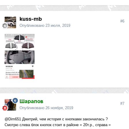
kuss-mb
#6
Опубликовано
23 июля, 2019
Шарапов
#7
Опубликовано
26 ноября, 2019
@Dim651
Дмитрий, чем история с кнопками закончилась ?
Смотрю слева блок кнопок стоит в районе = 20т.р., справа =