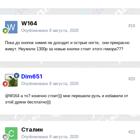
W164
#19
Опубликовано
8 августа, 2020
Пока до кнопок химия не доходит и острые ногти, они прекрасно
живут. Неужели 1300р за новые кнопки стоит этого гемора???
Dim651
#20
Опубликовано
8 августа, 2020
@W164
а то? конечно стоит))) мне перешили руль и избавили от
этой дряни бесплатно)))
Сталин
#21
Опубликовано
8 августа, 2020