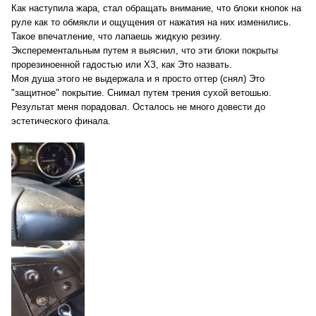
Как наступила жара, стал обращать внимание, что блоки кнопок на
руле как то обмякли и ощущения от нажатия на них изменились.
Такое впечатление, что лапаешь жидкую резину.
Эксперементальным путем я выяснил, что эти блоки покрыты
прорезиноенной гадостью или ХЗ, как Это назвать.
Моя душа этого не выдержала и я просто оттер (снял) Это
"защитное" покрытие. Снимал путем трения сухой ветошью.
Результат меня порадовал. Осталось не много довести до
эстетического финала.