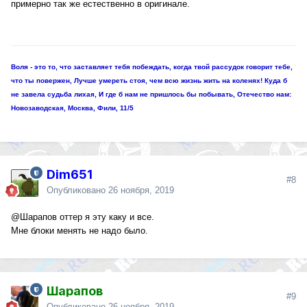
примерно так же естественно в оригинале.
Воля - это то, что заставляет тебя побеждать, когда твой рассудок говорит тебе,
что ты повержен, Лучше умереть стоя, чем всю жизнь жить на коленях! Куда б
не завела судьба лихая, И где б нам не пришлось бы побывать, Отечество нам:
Новозаводская, Москва, Фили, 11/5
Dim651
#8
Опубликовано
26 ноября, 2019
@Шарапов
оттер я эту каку и все.
Мне блоки менять не надо было.
Шарапов
#9
Опубликовано
26 ноября, 2019