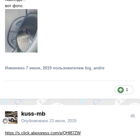
вот фото:
Изменено
7 июня, 2019
пользователем big_andre
1
kuss-mb
#5
Опубликовано
23 июля, 2019
https://s.click.aliexpress.com/e/QHl87ZW