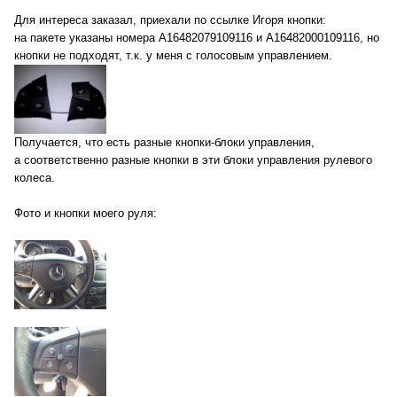
Для интереса заказал, приехали по ссылке Игоря кнопки:
на пакете указаны номера A16482079109116 и A16482000109116, но
кнопки не подходят, т.к. у меня с голосовым управлением.
Получается, что есть разные кнопки-блоки управления,
а соответственно разные кнопки в эти блоки управления рулевого
колеса.
Фото и кнопки моего руля: