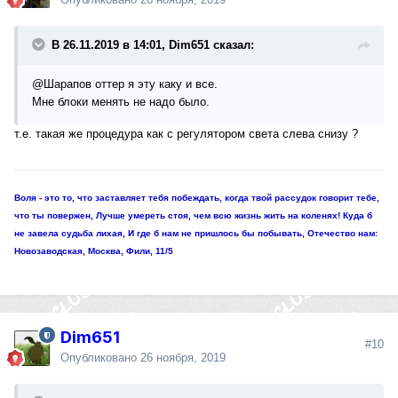
В 26.11.2019 в 14:01, Dim651 сказал:
@Шарапов
оттер я эту каку и все.
Мне блоки менять не надо было.
т.е. такая же процедура как с регулятором света слева снизу ?
Воля - это то, что заставляет тебя побеждать, когда твой рассудок говорит тебе,
что ты повержен, Лучше умереть стоя, чем всю жизнь жить на коленях! Куда б
не завела судьба лихая, И где б нам не пришлось бы побывать, Отечество нам:
Новозаводская, Москва, Фили, 11/5
Dim651
#10
Опубликовано
26 ноября, 2019