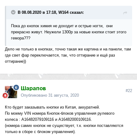
В 08.08.2020 в 17:18, W164 сказал:
Пока до кнопок химия не доходит и острые ногти, они
прекрасно живут. Неужели 1300р за новые кнопки стоит этого
гемора???
Дело не только в кнопках, точно такая же картина и на панели, там
где свет фар переключается, так, что оттирание и ещё раз
оттирание))
Шарапов
#22
Опубликовано
31 августа, 2020
Кто будет заказывать кнопки из Китая, аккуратней.
По моему VIN номера Кнопок-блоков управления рулевого
колеса
:
A16482079109116 и A16482000109116.
(номера самих кнопок не существует, т.к. кнопки поставляются
только в сборе с блоком управления).