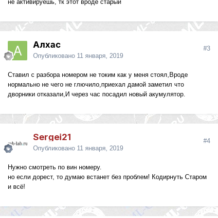
не активируешь, тк этот вроде старый
Алхас
#3
Опубликовано
11 января, 2019
Ставил с разбора номером не токим как у меня стоял,Вроде
нормально не чего не глючило,приехал дамой заметил что
дворники отказали,И через час посадил новый акумулятор.
Sergei21
#4
Опубликовано
11 января, 2019
Нужно смотреть по вин номеру.
но если дорест, то думаю встанет без проблем! Кодирнуть Старом
и всё!