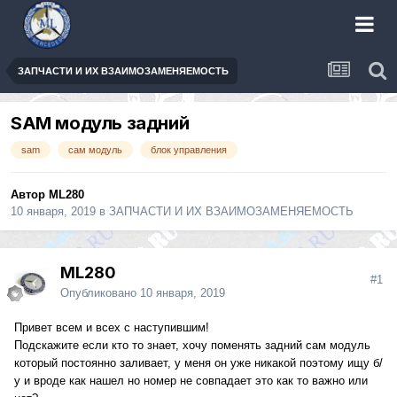
ЗАПЧАСТИ И ИХ ВЗАИМОЗАМЕНЯЕМОСТЬ
SAM модуль задний
sam
сам модуль
блок управления
Автор
ML280
10 января, 2019
в
ЗАПЧАСТИ И ИХ ВЗАИМОЗАМЕНЯЕМОСТЬ
ML280
#1
Опубликовано
10 января, 2019
Привет всем и всех с наступившим!
Подскажите если кто то знает, хочу поменять задний сам модуль
который постоянно заливает, у меня он уже никакой поэтому ищу б/
у и вроде как нашел но номер не совпадает это как то важно или