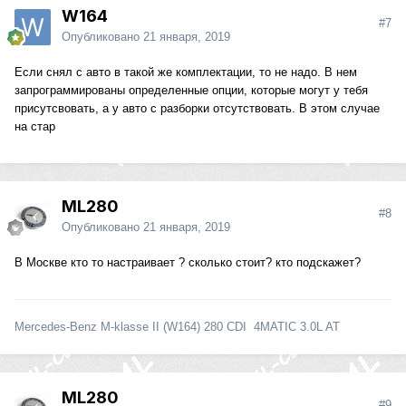
W164
#7
Опубликовано
21 января, 2019
Если снял с авто в такой же комплектации, то не надо. В нем
запрограммированы определенные опции, которые могут у тебя
присутсвовать, а у авто с разборки отсутствовать. В этом случае
на стар
ML280
#8
Опубликовано
21 января, 2019
В Москве кто то настраивает ? сколько стоит? кто подскажет?
Mercedes-Benz M-klasse II (W164) 280 CDI 4MATIC 3.0L AT
ML280
#9