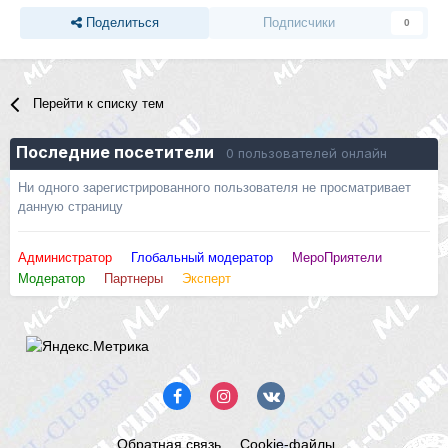
Поделиться
Подписчики
0
Перейти к списку тем
Последние посетители
0 пользователей онлайн
Ни одного зарегистрированного пользователя не просматривает
данную страницу
Администратор
Глобальный модератор
МероПриятели
Модератор
Партнеры
Эксперт
Обратная связь
Cookie-файлы