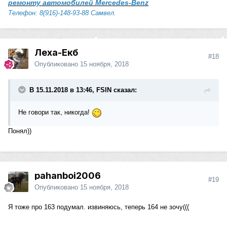
ремонту автомобилей Mercedes-Benz
Телефон: 8(916)-148-93-88 Самвел.
Леха-Екб
#18
Опубликовано
15 ноября, 2018
В 15.11.2018 в 13:46, FSIN сказал:
Не говори так, никогда!
Понял))
pahanboi2006
#19
Опубликовано
15 ноября, 2018
Я тоже про 163 подумал. извиняюсь, теперь 164 не зочу(((