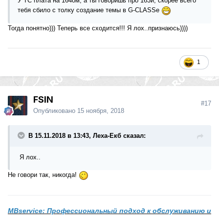
У ТС плата на 164ом, а ты говоришь про 163й, скорее всего
тебя сбило с толку создание темы в G-CLASSe
Тогда понятно))) Теперь все сходится!!! Я лох..признаюсь))))
1
FSIN
#17
Опубликовано
15 ноября, 2018
В 15.11.2018 в 13:43, Леха-Екб сказал:
Я лох..
Не говори так, никогда!
MBservice: Профессиональный подход к обслуживанию и