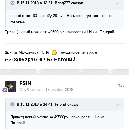
В 15.11.2018 в 12:31, Влад777 сказал:
новый стоит 60 тыс. б/у 20 тыс. Возможно для кого то это
копейки.
Привет) новый можно за 49500руб приобрести!! Но из Питера!!
Друг из МБ-Центра, СПб
www.mb-center.spb.ru
8(952)207-62-57
Евгений
тел:
FSIN
#25
Опубликовано
15 ноября, 2018
В 15.11.2018 в 14:41, Friend сказал:
Привет) новый можно за 49500руб приобрести!! Но из
Питера!!