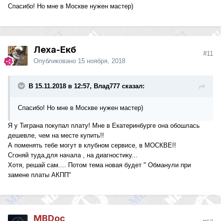
Спасибо! Но мне в Москве нужен мастер)
Леха-Екб
#11
Опубликовано
15 ноября, 2018
В 15.11.2018 в 12:57, Влад777 сказал:
Спасибо! Но мне в Москве нужен мастер)
Я у Тиграна покупал плату! Мне в Екатеринбурге она обошлась
дешевле, чем на месте купить!!
А поменять тебе могут в клубном сервисе, в МОСКВЕ!!
Сгоняй туда,для начала , на диагностику...
Хотя, решай сам.... Потом тема новая будет " Обманули при
замене платы АКПП"
MBDoc