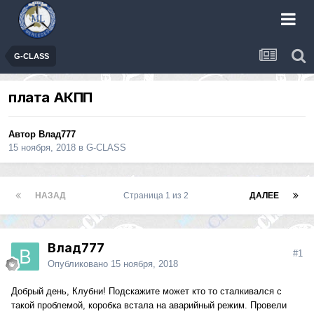
G-CLASS
плата АКПП
Автор
Влад777
15 ноября, 2018
в
G-CLASS
НАЗАД
Страница 1 из 2
ДАЛЕЕ
Влад777
#1
Опубликовано
15 ноября, 2018
Добрый день, Клубни! Подскажите может кто то сталкивался с
такой проблемой, коробка встала на аварийный режим. Провели