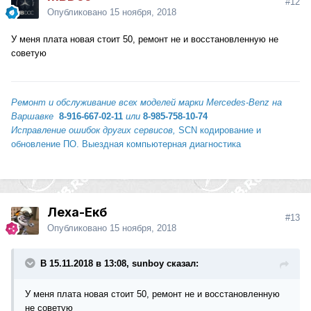
#12
Опубликовано
15 ноября, 2018
У меня плата новая стоит 50, ремонт не и восстановленную не
советую
Ремонт и обслуживание всех моделей марки Mercedes-Benz
на
Варшавке
8-916-667-02-11
или
8-985-758-10-74
Исправление ошибок других сервисов,
SCN кодирование и
обновление ПО. Выездная компьютерная диагностика
Леха-Екб
#13
Опубликовано
15 ноября, 2018
В 15.11.2018 в 13:08, sunboy сказал:
У меня плата новая стоит 50, ремонт не и восстановленную
не советую