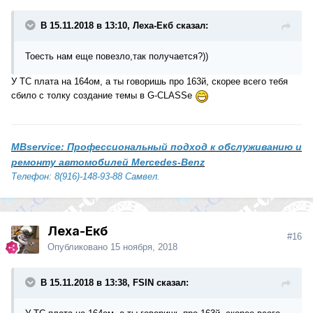
В 15.11.2018 в 13:10, Леха-Екб сказал:
Тоесть нам еще повезло,так получается?))
У ТС плата на 164ом, а ты говоришь про 163й, скорее всего тебя
сбило с толку создание темы в G-CLASSe
MBservice: Профессиональный подход к обслуживанию и
ремонту автомобилей Mercedes-Benz
Телефон: 8(916)-148-93-88 Самвел.
Леха-Екб
#16
Опубликовано
15 ноября, 2018
В 15.11.2018 в 13:38, FSIN сказал: