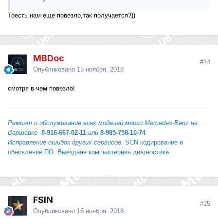
Тоесть нам еще повезло,так получается?))
MBDoc
#14
Опубликовано
15 ноября, 2018
смотря в чем повезло!
Ремонт и обслуживание всех моделей марки Mercedes-Benz
на
Варшавке
8-916-667-02-11
или
8-985-758-10-74
Исправление ошибок других сервисов,
SCN кодирование и
обновление ПО. Выездная компьютерная диагностика
FSIN
#15
Опубликовано
15 ноября, 2018