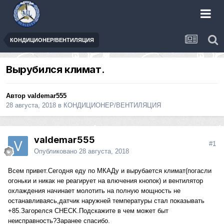
КОНДИЦИОНЕР/ВЕНТИЛЯЦИЯ
Вырубился климат.
Автор
valdemar555
28 августа, 2018
в
КОНДИЦИОНЕР/ВЕНТИЛЯЦИЯ
valdemar555
#1
Опубликовано
28 августа, 2018
Всем привет.Сегодня еду по МКАДу и вырубается климат(погасли
огоньки и никак не реагирует на влючения кнопок) и вентилятор
охлаждения начинает молотить на полную мощность не
останавливаясь,датчик наружней температуры стал показывать
+85.Загорелся CHECK.Подскажите в чем может быт
неисправность?Заранее спасибо.