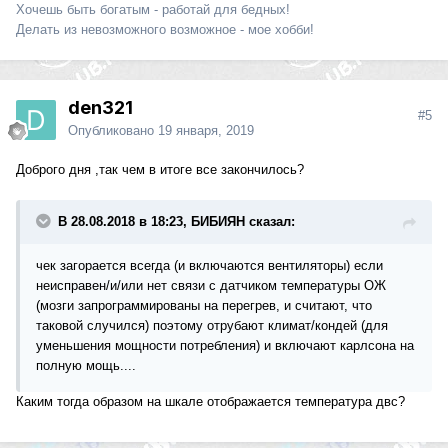
Хочешь быть богатым - работай для бедных!
Делать из невозможного возможное - мое хобби!
den321
#5
Опубликовано
19 января, 2019
Доброго дня ,так чем в итоге все закончилось?
В 28.08.2018 в 18:23, БИБИЯН сказал:
чек загорается всегда (и включаются вентиляторы) если
неисправен/и/или нет связи с датчиком температуры ОЖ
(мозги запрограммированы на перегрев, и считают, что
таковой случился) поэтому отрубают климат/кондей (для
уменьшения мощности потребления) и включают карлсона на
полную мощь....
Каким тогда образом на шкале отображается температура двс?