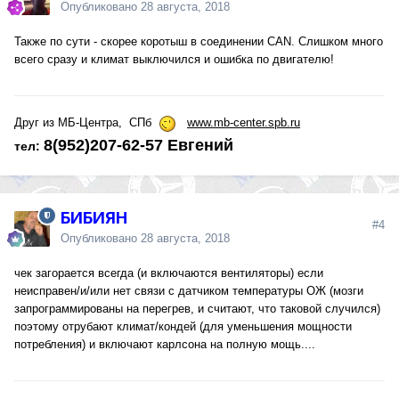
Опубликовано
28 августа, 2018
Также по сути - скорее коротыш в соединении CAN. Слишком много
всего сразу и климат выключился и ошибка по двигателю!
Друг из МБ-Центра, СПб
www.mb-center.spb.ru
8(952)207-62-57
Евгений
тел:
БИБИЯН
#4
Опубликовано
28 августа, 2018
чек загорается всегда (и включаются вентиляторы) если
неисправен/и/или нет связи с датчиком температуры ОЖ (мозги
запрограммированы на перегрев, и считают, что таковой случился)
поэтому отрубают климат/кондей (для уменьшения мощности
потребления) и включают карлсона на полную мощь....