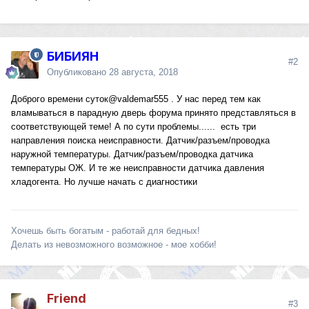
БИБИЯН
#2
Опубликовано
28 августа, 2018
Доброго времени суток
@valdemar555
. У нас перед тем как
вламываться в парадную дверь форума принято представляться в
соответствующей теме! А по сути проблемы...... есть три
направления поиска неисправности. Датчик/разъем/проводка
наружной температуры. Датчик/разъем/проводка датчика
температуры ОЖ. И те же неисправности датчика давления
хладогента. Но лучше начать с диагностики
Хочешь быть богатым - работай для бедных!
Делать из невозможного возможное - мое хобби!
Friend
#3