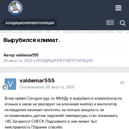
КОНДИЦИОНЕР/ВЕНТИЛЯЦИЯ
Вырубился климат.
Автор
valdemar555
28 августа, 2018
в
КОНДИЦИОНЕР/ВЕНТИЛЯЦИЯ
valdemar555
#1
Опубликовано
28 августа, 2018
Всем привет.Сегодня еду по МКАДу и вырубается климат(погасли
огоньки и никак не реагирует на влючения кнопок) и вентилятор
охлаждения начинает молотить на полную мощность не
останавливаясь,датчик наружней температуры стал показывать
+85.Загорелся CHECK.Подскажите в чем может быт
неисправность?Заранее спасибо.