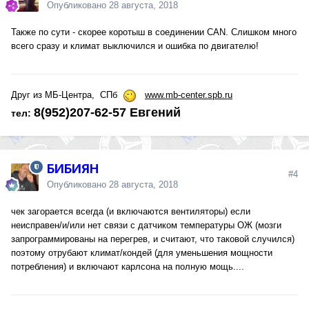
Опубликовано
28 августа, 2018
Также по сути - скорее коротыш в соединении CAN. Слишком много
всего сразу и климат выключился и ошибка по двигателю!
Друг из МБ-Центра, СПб
www.mb-center.spb.ru
8(952)207-62-57
Евгений
тел:
БИБИЯН
#4
Опубликовано
28 августа, 2018
чек загорается всегда (и включаются вентиляторы) если
неисправен/и/или нет связи с датчиком температуры ОЖ (мозги
запрограммированы на перегрев, и считают, что таковой случился)
поэтому отрубают климат/кондей (для уменьшения мощности
потребления) и включают карлсона на полную мощь....