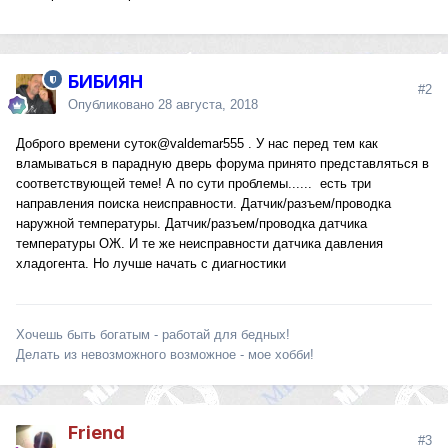
БИБИЯН
#2
Опубликовано
28 августа, 2018
Доброго времени суток
@valdemar555
. У нас перед тем как
вламываться в парадную дверь форума принято представляться в
соответствующей теме! А по сути проблемы...... есть три
направления поиска неисправности. Датчик/разъем/проводка
наружной температуры. Датчик/разъем/проводка датчика
температуры ОЖ. И те же неисправности датчика давления
хладогента. Но лучше начать с диагностики
Хочешь быть богатым - работай для бедных!
Делать из невозможного возможное - мое хобби!
Friend
#3