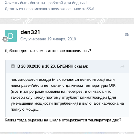
Хочешь быть богатым - работай для бедных!
Делать из невозможного возможное - мое хобби!
den321
#5
Опубликовано
19 января, 2019
Доброго дня ,так чем в итоге все закончилось?
В 28.08.2018 в 18:23, БИБИЯН сказал:
чек загорается всегда (и включаются вентиляторы) если
неисправен/и/или нет связи с датчиком температуры ОЖ
(мозги запрограммированы на перегрев, и считают, что
таковой случился) поэтому отрубают климат/кондей (для
уменьшения мощности потребления) и включают карлсона на
полную мощь....
Каким тогда образом на шкале отображается температура двс?