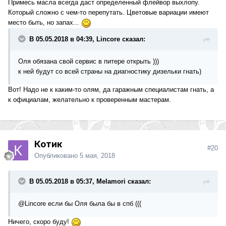
Примесь масла всегда даст определенный флейвор выхлопу.
Который сложно с чем-то перепутать. Цветовые вариации имеют
место быть, но запах...
В 05.05.2018 в 04:39, Lincore сказал:
Оля обязана свой сервис в питере открыть )))
к ней будут со всей страны на диагностику дизельки гнать)
Вот! Надо не к каким-то олям, да гаражным специалистам гнать, а
к официалам, желательно к проверенным мастерам.
Котик
#20
Опубликовано
5 мая, 2018
В 05.05.2018 в 05:37, Melamori сказал:
@Lincore
если бы Оля была бы в спб (((
Ничего, скоро буду!