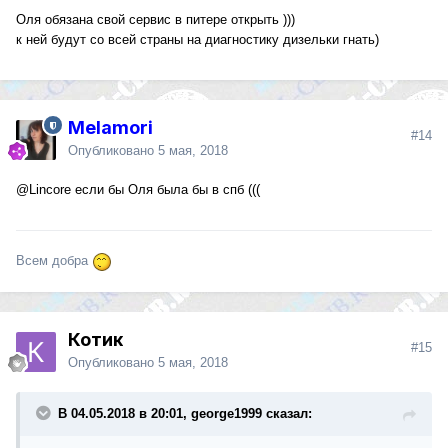
Оля обязана свой сервис в питере открыть )))
к ней будут со всей страны на диагностику дизельки гнать)
Melamori
#14
Опубликовано
5 мая, 2018
@Lincore
если бы Оля была бы в спб (((
Всем добра
Котик
#15
Опубликовано
5 мая, 2018
В 04.05.2018 в 20:01, george1999 сказал: