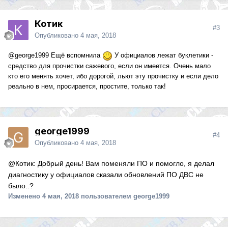
Котик
#3
Опубликовано
4 мая, 2018
@george1999
Ещё вспомнила
У официалов лежат буклетики -
средство для прочистки сажевого, если он имеется. Очень мало
кто его менять хочет, ибо дорогой, льют эту прочистку и если дело
реально в нем, просирается, простите, только так!
george1999
#4
Опубликовано
4 мая, 2018
@Котик: Добрый день! Вам поменяли ПО и помогло, я делал
диагностику у официалов сказали обновлений ПО ДВС не
было..?
Изменено
4 мая, 2018
пользователем george1999