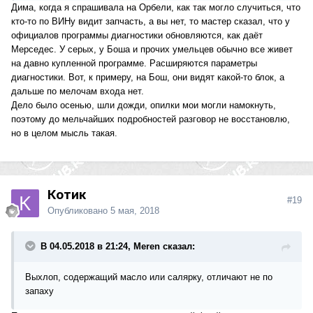
Дима, когда я спрашивала на Орбели, как так могло случиться, что
кто-то по ВИНу видит запчасть, а вы нет, то мастер сказал, что у
официалов программы диагностики обновляются, как даёт
Мерседес. У серых, у Боша и прочих умельцев обычно все живет
на давно купленной программе. Расширяются параметры
диагностики. Вот, к примеру, на Бош, они видят какой-то блок, а
дальше по мелочам входа нет.
Дело было осенью, шли дожди, опилки мои могли намокнуть,
поэтому до мельчайших подробностей разговор не восстановлю,
но в целом мысль такая.
Котик
#19
Опубликовано
5 мая, 2018
В 04.05.2018 в 21:24, Merеn сказал:
Выхлоп, содержащий масло или салярку, отличают не по
запаху