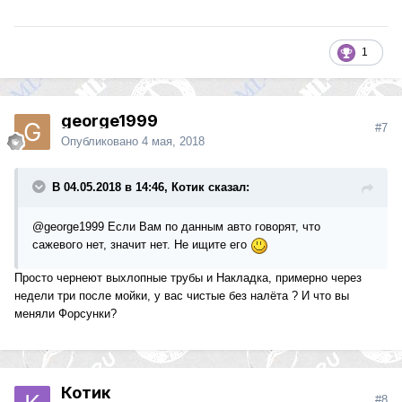
1
george1999
#7
Опубликовано
4 мая, 2018
В 04.05.2018 в 14:46, Котик сказал:
@george1999
Если Вам по данным авто говорят, что
сажевого нет, значит нет. Не ищите его
Просто чернеют выхлопные трубы и Накладка, примерно через
недели три после мойки, у вас чистые без налёта ? И что вы
меняли Форсунки?
Котик
#8