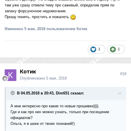
там уже сразу отмели тему про сажевый, определив прям по
запаху форсуночное недомогание.
Прошу понять, простить и пожалеть
Изменено
5 мая, 2018
пользователем Котик
1
1
Котик
#18
Опубликовано
5 мая, 2018
В 04.05.2018 в 20:43, Dim651 сказал:
А мне интересно про какие то новые прошивки)))).
Где и как про них можно узнать, только при посещении
официалов?
Ольга, я в шоке от твоих познаний!)