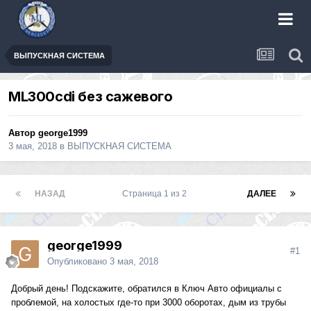
ВЫПУСКНАЯ СИСТЕМА
ML300cdi без сажевого
Автор
george1999
3 мая, 2018
в
ВЫПУСКНАЯ СИСТЕМА
НАЗАД
Страница 1 из 2
ДАЛЕЕ
george1999
#1
Опубликовано
3 мая, 2018
Добрый день! Подскажите, обратился в Ключ Авто официалы с
проблемой, на холостых где-то при 3000 оборотах, дым из трубы