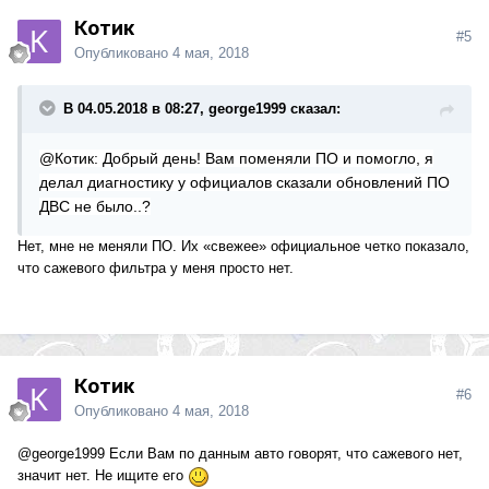
Котик
#5
Опубликовано
4 мая, 2018
В 04.05.2018 в 08:27, george1999 сказал:
@Котик: Добрый день! Вам поменяли ПО и помогло, я
делал диагностику у официалов сказали обновлений ПО
ДВС не было..?
Нет, мне не меняли ПО. Их «свежее» официальное четко показало,
что сажевого фильтра у меня просто нет.
Котик
#6
Опубликовано
4 мая, 2018
@george1999
Если Вам по данным авто говорят, что сажевого нет,
значит нет. Не ищите его