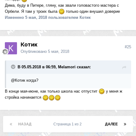
Дима, буду в Питере, гляну, как звали головастого мастера с
Орбели. Я там у троих была
только один внушил доверие
Изменено
5 мая, 2018
пользователем Котик
Котик
#25
Опубликовано
5 мая, 2018
В 05.05.2018 в 06:59, Melamori сказал:
@Котик
когда?
В конце мая-июне, как только школа нас отпустит
у меня ж
стройка начинается
НАЗАД
Страница 1 из 2
ДАЛЕЕ