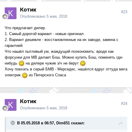
Котик
#23
Опубликовано
5 мая, 2018
Что предлагает дилер.
1. Самый дорогой вариант - новые оригинал.
2. Вариант дешевле - восстановленные на их заводе, замена с
гарантией.
Что нашёл пытливый ум, жаждущий поэкономить: вроде как
форсунки для МВ делает Бош. Можно купить Бош, поменять где-
нибудь
на дилере чужие з/ч не берут
Хочу поехать в серый БМВ - Мерседес, нашёлся вдруг оттуда мега
электрик
из Питерского Спаса
Котик
#24
Опубликовано
5 мая, 2018
В 05.05.2018 в 06:57, Dim651 сказал: