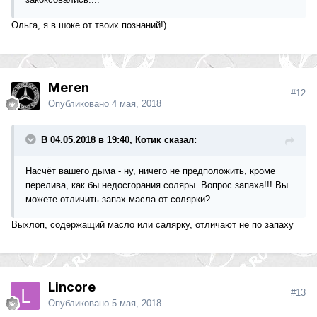
Ольга, я в шоке от твоих познаний!)
Merеn
#12
Опубликовано
4 мая, 2018
В 04.05.2018 в 19:40, Котик сказал:
Насчёт вашего дыма - ну, ничего не предположить, кроме
перелива, как бы недосгорания соляры. Вопрос запаха!!! Вы
можете отличить запах масла от солярки?
Выхлоп, содержащий масло или салярку, отличают не по запаху
Lincore
#13
Опубликовано
5 мая, 2018