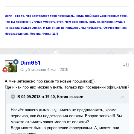
Воля - это то, что заставляет тебя побеждать, когда твой рассудок говорит тебе,
что ты повержен, Лучше умереть стоя, чем всю жизнь жить на коленях! Куда б
не завела судьба лихая, И где б нам не пришлось бы побывать, Отечество нам:
Новозаводская, Москва, Фили, 11/5
Dim651
#11
Опубликовано
4 мая, 2018
А мне интересно про какие то новые прошивки)))).
Где и как про них можно узнать, только при посещении официалов?
В 04.05.2018 в 19:40, Котик сказал:
Насчёт вашего дыма - ну, ничего не предположить, кроме
перелива, как бы недосгорания соляры. Вопрос запаха!!! Вы
можете отличить запах масла от солярки?
Беда может быть в управлении форсунками. А, может, они
закоксовались....