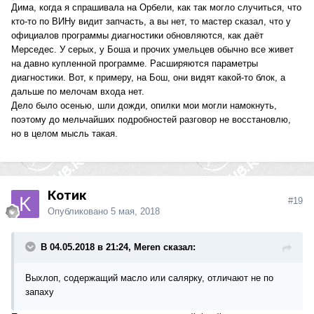
Дима, когда я спрашивала на Орбели, как так могло случиться, что
кто-то по ВИНу видит запчасть, а вы нет, то мастер сказал, что у
официалов программы диагностики обновляются, как даёт
Мерседес. У серых, у Боша и прочих умельцев обычно все живет
на давно купленной программе. Расширяются параметры
диагностики. Вот, к примеру, на Бош, они видят какой-то блок, а
дальше по мелочам входа нет.
Дело было осенью, шли дожди, опилки мои могли намокнуть,
поэтому до мельчайших подробностей разговор не восстановлю,
но в целом мысль такая.
Котик
#19
Опубликовано
5 мая, 2018
В 04.05.2018 в 21:24, Merеn сказал:
Выхлоп, содержащий масло или салярку, отличают не по
запаху