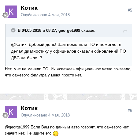
Котик
#5
Опубликовано
4 мая, 2018
В 04.05.2018 в 08:27, george1999 сказал:
@Котик: Добрый день! Вам поменяли ПО и помогло, я
делал диагностику у официалов сказали обновлений ПО
ДВС не было..?
Нет, мне не меняли ПО. Их «свежее» официальное четко показало,
что сажевого фильтра у меня просто нет.
Котик
#6
Опубликовано
4 мая, 2018
@george1999
Если Вам по данным авто говорят, что сажевого нет,
значит нет. Не ищите его