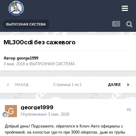
ВЫПУСКНАЯ СИСТЕМА
ML300cdi без сажевого
Автор
george1999
3 мая, 2018
в
ВЫПУСКНАЯ СИСТЕМА
НАЗАД
Страница 1 из 2
ДАЛЕЕ
george1999
#1
Опубликовано
3 мая, 2018
Добрый день! Подскажите, обратился в Ключ Авто официалы с
проблемой, на холостых где-то при 3000 оборотах, дым из трубы