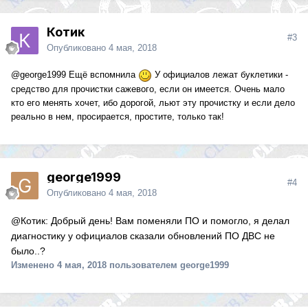
Котик
#3
Опубликовано
4 мая, 2018
@george1999
Ещё вспомнила
У официалов лежат буклетики -
средство для прочистки сажевого, если он имеется. Очень мало
кто его менять хочет, ибо дорогой, льют эту прочистку и если дело
реально в нем, просирается, простите, только так!
george1999
#4
Опубликовано
4 мая, 2018
@Котик: Добрый день! Вам поменяли ПО и помогло, я делал
диагностику у официалов сказали обновлений ПО ДВС не
было..?
Изменено
4 мая, 2018
пользователем george1999