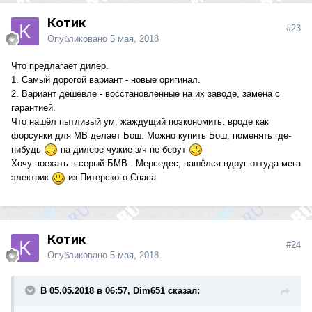
Котик
#23
Опубликовано
5 мая, 2018
Что предлагает дилер.
1. Самый дорогой вариант - новые оригинал.
2. Вариант дешевле - восстановленные на их заводе, замена с
гарантией.
Что нашёл пытливый ум, жаждущий поэкономить: вроде как
форсунки для МВ делает Бош. Можно купить Бош, поменять где-
нибудь
на дилере чужие з/ч не берут
Хочу поехать в серый БМВ - Мерседес, нашёлся вдруг оттуда мега
электрик
из Питерского Спаса
Котик
#24
Опубликовано
5 мая, 2018
В 05.05.2018 в 06:57, Dim651 сказал: