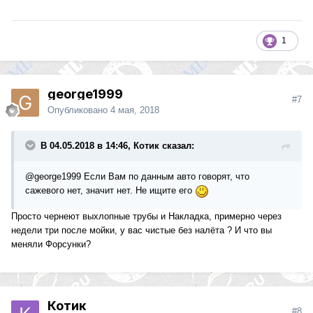
1
george1999
#7
Опубликовано
4 мая, 2018
В 04.05.2018 в 14:46, Котик сказал:
@george1999
Если Вам по данным авто говорят, что
сажевого нет, значит нет. Не ищите его
Просто чернеют выхлопные трубы и Накладка, примерно через
недели три после мойки, у вас чистые без налёта ? И что вы
меняли Форсунки?
Котик
#8