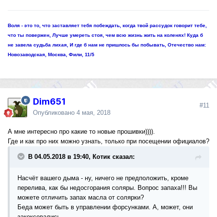
Воля - это то, что заставляет тебя побеждать, когда твой рассудок говорит тебе,
что ты повержен, Лучше умереть стоя, чем всю жизнь жить на коленях! Куда б
не завела судьба лихая, И где б нам не пришлось бы побывать, Отечество нам:
Новозаводская, Москва, Фили, 11/5
Dim651
#11
Опубликовано
4 мая, 2018
А мне интересно про какие то новые прошивки)))).
Где и как про них можно узнать, только при посещении официалов?
В 04.05.2018 в 19:40, Котик сказал:
Насчёт вашего дыма - ну, ничего не предположить, кроме
перелива, как бы недосгорания соляры. Вопрос запаха!!! Вы
можете отличить запах масла от солярки?
Беда может быть в управлении форсунками. А, может, они
закоксовались....