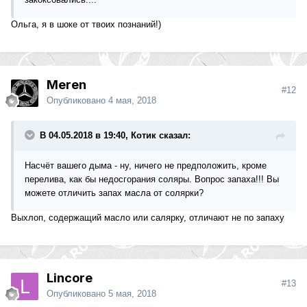
Ольга, я в шоке от твоих познаний!)
Merеn
#12
Опубликовано
4 мая, 2018
В 04.05.2018 в 19:40, Котик сказал:
Насчёт вашего дыма - ну, ничего не предположить, кроме
перелива, как бы недосгорания соляры. Вопрос запаха!!! Вы
можете отличить запах масла от солярки?
Выхлоп, содержащий масло или салярку, отличают не по запаху
Lincore
#13
Опубликовано
5 мая, 2018