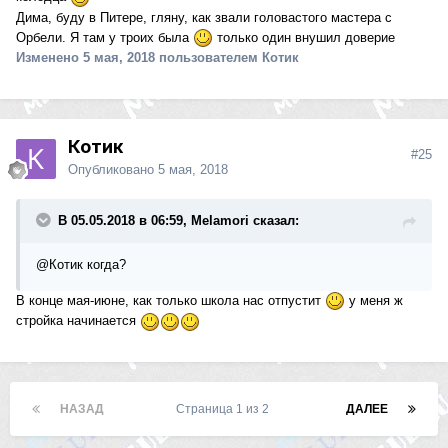
Дима, буду в Питере, гляну, как звали головастого мастера с
Орбели. Я там у троих была
только один внушил доверие
Изменено
5 мая, 2018
пользователем Котик
Котик
#25
Опубликовано
5 мая, 2018
В 05.05.2018 в 06:59, Melamori сказал:
@Котик
когда?
В конце мая-июне, как только школа нас отпустит
у меня ж
стройка начинается
НАЗАД
Страница 1 из 2
ДАЛЕЕ