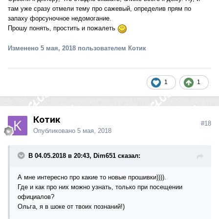
там уже сразу отмели тему про сажевый, определив прям по
запаху форсуночное недомогание.
Прошу понять, простить и пожалеть
Изменено
5 мая, 2018
пользователем Котик
1
1
Котик
#18
Опубликовано
5 мая, 2018
В 04.05.2018 в 20:43, Dim651 сказал:
А мне интересно про какие то новые прошивки)))).
Где и как про них можно узнать, только при посещении
официалов?
Ольга, я в шоке от твоих познаний!)