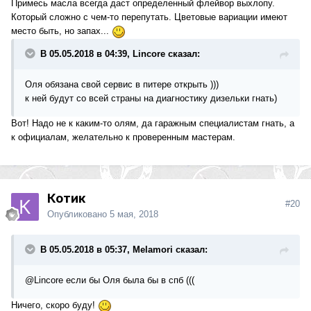
Примесь масла всегда даст определенный флейвор выхлопу.
Который сложно с чем-то перепутать. Цветовые вариации имеют
место быть, но запах...
В 05.05.2018 в 04:39, Lincore сказал:
Оля обязана свой сервис в питере открыть )))
к ней будут со всей страны на диагностику дизельки гнать)
Вот! Надо не к каким-то олям, да гаражным специалистам гнать, а
к официалам, желательно к проверенным мастерам.
Котик
#20
Опубликовано
5 мая, 2018
В 05.05.2018 в 05:37, Melamori сказал:
@Lincore
если бы Оля была бы в спб (((
Ничего, скоро буду!