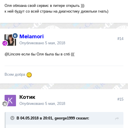
Оля обязана свой сервис в питере открыть )))
к ней будут со всей страны на диагностику дизельки гнать)
Melamori
#14
Опубликовано
5 мая, 2018
@Lincore
если бы Оля была бы в спб (((
Всем добра
Котик
#15
Опубликовано
5 мая, 2018
В 04.05.2018 в 20:01, george1999 сказал: