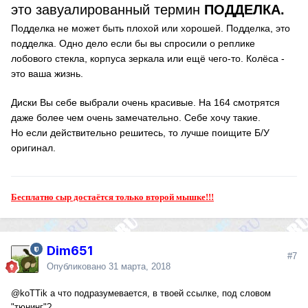
это завуалированный термин
ПОДДЕЛКА.
Подделка не может быть плохой или хорошей. Подделка, это
подделка. Одно дело если бы вы спросили о реплике
лобового стекла, корпуса зеркала или ещё чего-то. Колёса -
это ваша жизнь.
Диски Вы себе выбрали очень красивые. На 164 смотрятся
даже более чем очень замечательно. Себе хочу такие.
Но если действительно решитесь, то лучше поищите Б/У
оригинал.
Бесплатно сыр достаётся только второй мышке!!!
Dim651
#7
Опубликовано
31 марта, 2018
@koTTik
а что подразумевается, в твоей ссылке, под словом
"тюнинг"?