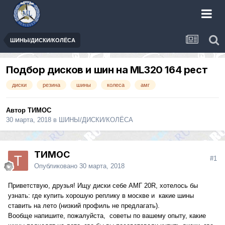
ШИНЫ/ДИСКИ/КОЛЁСА
Подбор дисков и шин на ML320 164 рест
диски
резина
шины
колеса
амг
Автор
ТИМОС
30 марта, 2018
в
ШИНЫ/ДИСКИ/КОЛЁСА
ТИМОС
#1
Опубликовано
30 марта, 2018
Приветствую, друзья! Ищу диски себе АМГ 20R, хотелось бы
узнать: где купить хорошую реплику в москве и какие шины
ставить на лето (низкий профиль не предлагать).
Вообще напишите, пожалуйста, советы по вашему опыту, какие