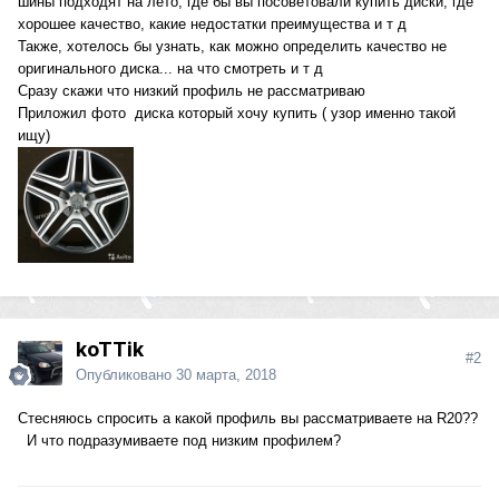
шины подходят на лето, где бы вы посоветовали купить диски, где
хорошее качество, какие недостатки преимущества и т д
Также, хотелось бы узнать, как можно определить качество не
оригинального диска... на что смотреть и т д
Сразу скажи что низкий профиль не рассматриваю
Приложил фото диска который хочу купить ( узор именно такой
ищу)
koTTik
#2
Опубликовано
30 марта, 2018
Стесняюсь спросить а какой профиль вы рассматриваете на R20??
И что подразумиваете под низким профилем?