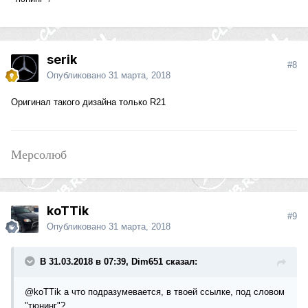
serik
#8
Опубликовано
31 марта, 2018
Оригинал такого дизайна только R21
Мерсолюб
koTTik
#9
Опубликовано
31 марта, 2018
В 31.03.2018 в 07:39, Dim651 сказал:
@koTTik
а что подразумевается, в твоей ссылке, под словом
"тюнинг"?