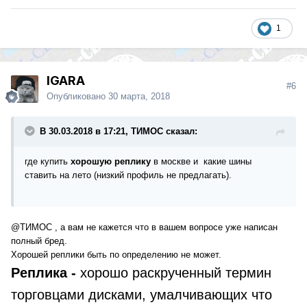
1
IGARA
#6
Опубликовано
30 марта, 2018
В 30.03.2018 в 17:21, ТИМОС сказал:
где купить
хорошую реплику
в москве и какие шины
ставить на лето (низкий профиль не предлагать).
@ТИМОС
, а вам не кажется что в вашем вопросе уже написан
полный бред.
Хорошей реплики быть по определению не может.
Реплика -
хорошо раскрученный термин
торговцами дисками, умалчивающих что