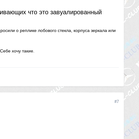
чивающих что это завуалированный
росили о реплике лобового стекла, корпуса зеркала или
Себе хочу такие.
#7