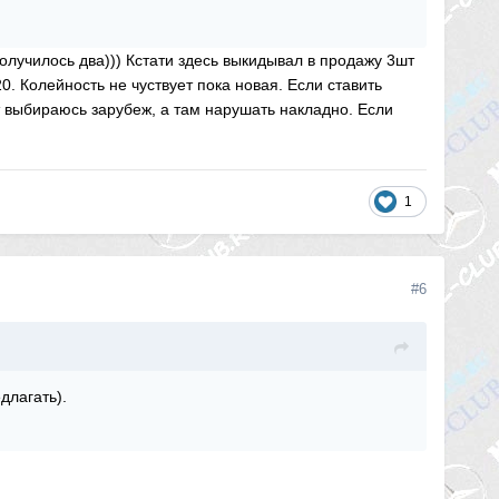
олучилось два))) Кстати здесь выкидывал в продажу 3шт
0. Колейность не чуствует пока новая. Если ставить
т выбираюсь зарубеж, а там нарушать накладно. Если
1
#6
длагать).