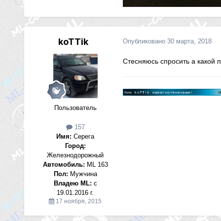
koTTik
Опубликовано
30 марта, 2018
Стесняюсь спросить а какой
Пользователь
157
Имя:
Серега
Город:
Железнодорожный
Автомобиль:
ML 163
Пол:
Мужчина
Владею ML:
с
19.01.2016 г.
17 ноября, 2015