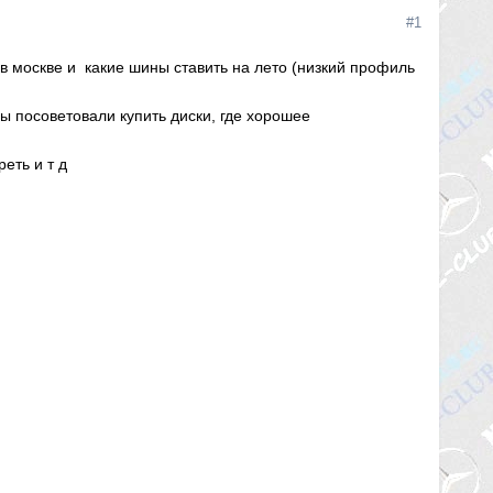
#1
 в москве и какие шины ставить на лето (низкий профиль
ы посоветовали купить диски, где хорошее
реть и т д