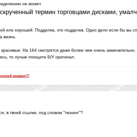
ределению не может.
скрученный термин торговцами дисками, умал
ой или хорошей. Подделка, это подделка. Одно дело если бы вы сп
ша жизнь.
 красивые. На 164 смотрятся даже более чем очень замечательно. 
есь, то лучше поищите Б/У оригинал.
второй мышке!!!
я, в твоей ссылке, под словом "тюнинг"?