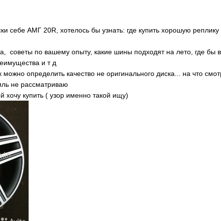
ки себе АМГ 20R, хотелось бы узнать: где купить хорошую реплику
, советы по вашему опыту, какие шины подходят на лето, где бы в
реимущества и т д
к можно определить качество не оригинального диска... на что смот
филь не рассматриваю
 хочу купить ( узор именно такой ищу)