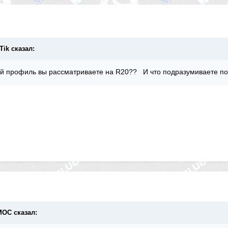
Tik сказал:
кой профиль вы рассматриваете на R20?? И что подразумиваете 
ИМОС сказал: