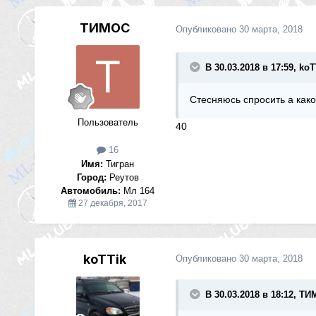
ТИМОС
Опубликовано
30 марта, 2018
В 30.03.2018 в 17:59, koT
Стесняюсь спросить а ка
Пользователь
40
16
Имя:
Тигран
Город:
Реутов
Автомобиль:
Мл 164
27 декабря, 2017
koTTik
Опубликовано
30 марта, 2018
В 30.03.2018 в 18:12, Т