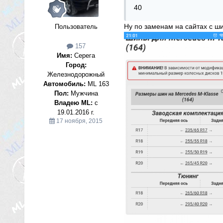
40
Ну по заменам на сайтах с ш
Пользователь
157
Имя:
Серега
Город:
Железнодорожный
Автомобиль:
ML 163
Пол:
Мужчина
Владею ML:
с
19.01.2016 г.
17 ноября, 2015