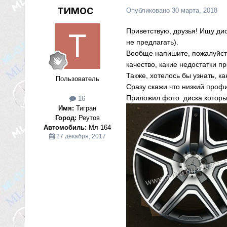
ТИМОС
Опубликовано
30 марта, 2018
Приветствую, друзья! Ищу дис
не предлагать).
Вообще напишите, пожалуйста
качество, какие недостатки п
Также, хотелось бы узнать, ка
Пользователь
Сразу скажи что низкий про
Приложил фото диска который
16
Имя:
Тигран
Город:
Реутов
Автомобиль:
Мл 164
27 декабря, 2017