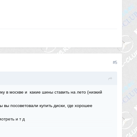
#5
ку в москве и какие шины ставить на лето (низкий
ы вы посоветовали купить диски, где хорошее
мотреть и т д