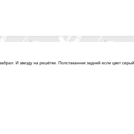
забрал. И звезду на решётке. Полстаканник задний если цвет серы