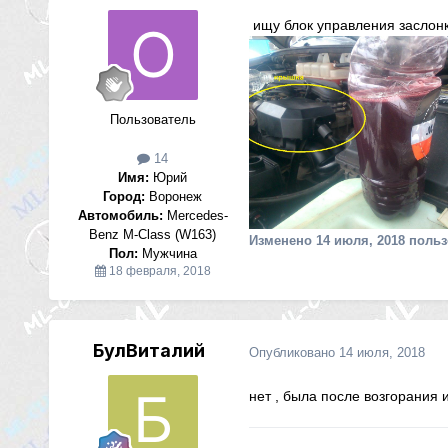
ищу блок управления заслонк
Пользователь
14
Имя:
Юрий
Город:
Воронеж
Автомобиль:
Mercedes-
Benz M-Class (W163)
Изменено
14 июля, 2018
польз
Пол:
Мужчина
18 февраля, 2018
БулВиталий
Опубликовано
14 июля, 2018
нет , была после возгорания 