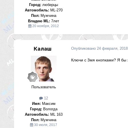
Город:
люберцы
Автомобиль:
ML-270
Пол:
Мужчина
Владею ML:
7лет
20 ноября, 2012
Калаш
Опубликовано
24 февраля, 2018
Ключи с 3мя кнопками? Я бы 
Пользователь
12
Имя:
Максим
Город:
Вологда
Автомобиль:
ML 163
Пол:
Мужчина
30 июля, 2017