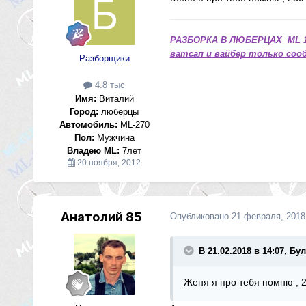
РАЗБОРКА В ЛЮБЕРЦАХ ML 1
ватсап и вайбер только сооб
Разборщики
4.8 тыс
Имя:
Виталий
Город:
люберцы
Автомобиль:
ML-270
Пол:
Мужчина
Владею ML:
7лет
20 ноября, 2012
Анатолий 85
Опубликовано
21 февраля, 2018
В 21.02.2018 в 14:07, Бу
Женя я про тебя помню , 2