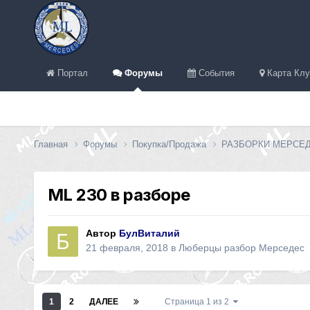
Портал
Форумы
События
Карта Клу
Главная
Форумы
Покупка/Продажа
РАЗБОРКИ МЕРСЕ
ML 230 в разборе
Автор
БулВиталий
21 февраля, 2018
в
Люберцы разбор Мерседес
1
2
ДАЛЕЕ
Страница 1 из 2