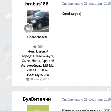
brabus166
Опубликовано
21 февраля, 2018
Хлебница ))
Пользователь
990
Имя:
Евгений
Город:
Екатеринбург,
Омск, Новый Уренгой
Автомобиль:
MB ML-
270 CDI, 2002г.
Пол:
Мужчина
30 июня, 2014
БулВиталий
Опубликовано
21 февраля, 2018
Женя я про тебя помню , 230 