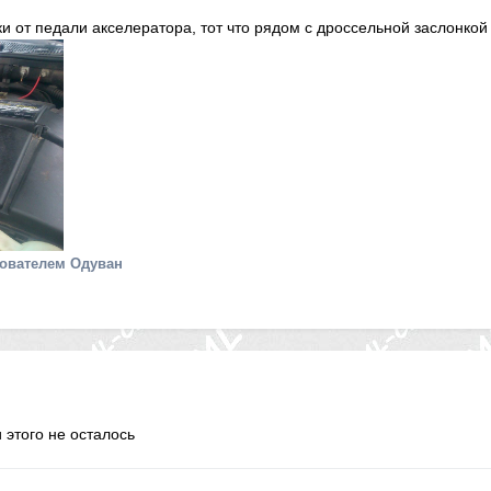
и от педали акселератора, тот что рядом с дроссельной заслонкой
ователем Одуван
и этого не осталось