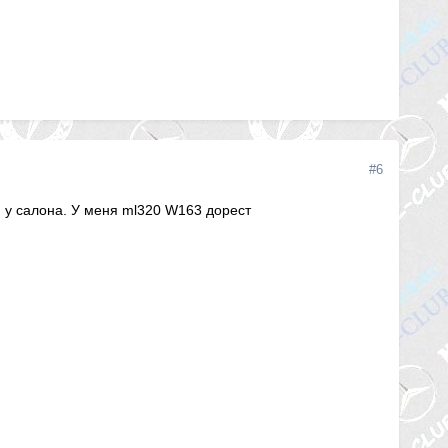
#6
й у салона. У меня ml320 W163 дорест