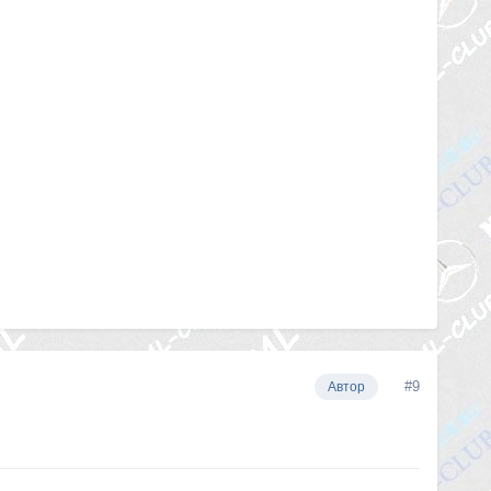
#9
Автор