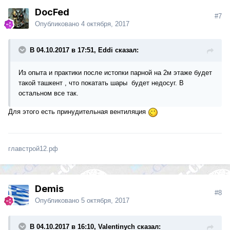
DocFed
#7
Опубликовано
4 октября, 2017
В 04.10.2017 в 17:51, Eddi сказал:
Из опыта и практики после истопки парной на 2м этаже будет
такой ташкент , что покатать шары будет недосуг. В
остальном все так.
Для этого есть принудительная вентиляция
главстрой12.рф
Demis
#8
Опубликовано
5 октября, 2017
В 04.10.2017 в 16:10, Valentinych сказал: