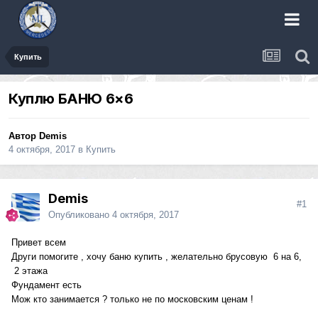
Купить
Куплю БАНЮ 6×6
Автор
Demis
4 октября, 2017
в
Купить
Demis
#1
Опубликовано
4 октября, 2017
Привет всем
Други помогите , хочу баню купить , желательно брусовую 6 на 6,
2 этажа
Фундамент есть
Мож кто занимается ? только не по московским ценам !