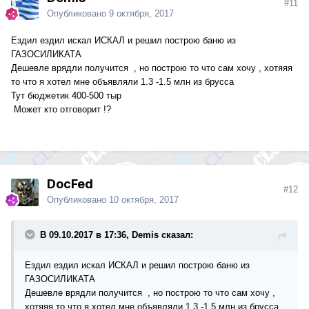
#11
Опубликовано
9 октября, 2017
Ездил ездил искал ИСКАЛ и решил построю баню из
ГАЗОСИЛИКАТА
Дешевле врядли получится , но построю то что сам хочу , хотяяя
то что я хотел мне объявляли 1.3 -1.5 млн из брусса
Тут бюджетик 400-500 тыр
Может кто отговорит !?
DocFed
#12
Опубликовано
10 октября, 2017
В 09.10.2017 в 17:36, Demis сказал:
Ездил ездил искал ИСКАЛ и решил построю баню из
ГАЗОСИЛИКАТА
Дешевле врядли получится , но построю то что сам хочу ,
хотяяя то что я хотел мне объявляли 1.3 -1.5 млн из брусса