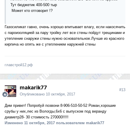
Тут бюджетик 400-500 тыр
Может кто отговорит !?
Газосиликат гавно, очень хорошо впитывает влагу, если накосячить
с пароизоляцией за пару тройку лет все стены пойдут трещинами и
утепление снаружи стены нужно основательное.Лучше из красного
кирпича но опять же с утеплением наружней стены
главстрой12.рф
makarik77
#13
Опубликовано
10 октября, 2017
Дим привет! Попробуй позвони 8-906-510-50-52 Роман,хорошие
срубы у них,лес из Вологды,6х6 с выпуском под веранду
диаметр28- 30 стоимость 270000!!!!!
Изменено
11 октября, 2017
пользователем makarik77