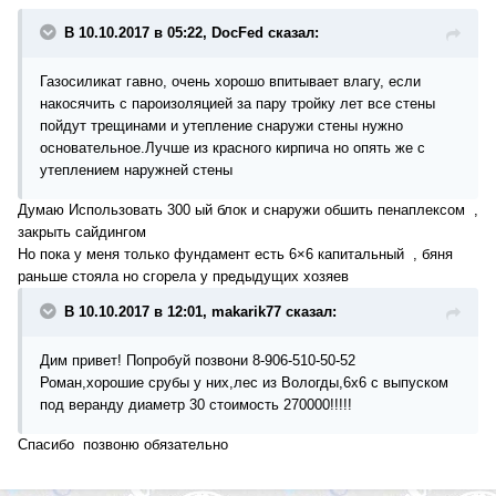
В 10.10.2017 в 05:22, DocFed сказал:
Газосиликат гавно, очень хорошо впитывает влагу, если
накосячить с пароизоляцией за пару тройку лет все стены
пойдут трещинами и утепление снаружи стены нужно
основательное.Лучше из красного кирпича но опять же с
утеплением наружней стены
Думаю Использовать 300 ый блок и снаружи обшить пенаплексом ,
закрыть сайдингом
Но пока у меня только фундамент есть 6×6 капитальный , бяня
раньше стояла но сгорела у предыдущих хозяев
В 10.10.2017 в 12:01, makarik77 сказал:
Дим привет! Попробуй позвони 8-906-510-50-52
Роман,хорошие срубы у них,лес из Вологды,6х6 с выпуском
под веранду диаметр 30 стоимость 270000!!!!!
Спасибо позвоню обязательно