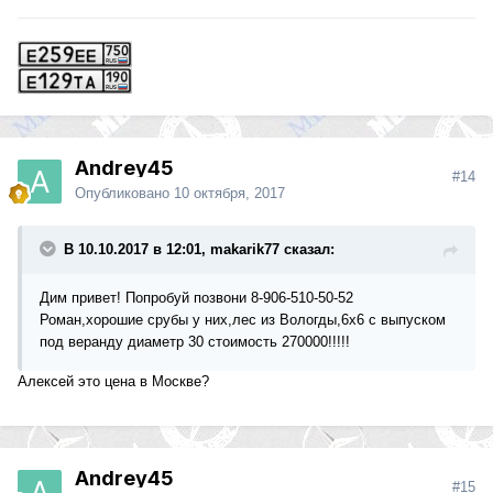
Andrey45
#14
Опубликовано
10 октября, 2017
В 10.10.2017 в 12:01, makarik77 сказал:
Дим привет! Попробуй позвони 8-906-510-50-52
Роман,хорошие срубы у них,лес из Вологды,6х6 с выпуском
под веранду диаметр 30 стоимость 270000!!!!!
Алексей это цена в Москве?
Andrey45
#15