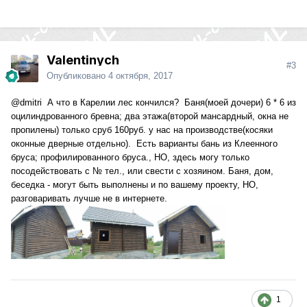
Valentinych
#3
Опубликовано
4 октября, 2017
@dmitri
А что в Карелии лес кончился? Баня(моей дочери) 6 * 6 из
оцилиндрованного бревна; два этажа(второй мансардный, окна не
пропилены) только сруб 160руб. у нас на производстве(косяки
оконные дверные отдельно). Есть варианты бань из Клеенного
бруса; профилированного бруса., НО, здесь могу только
посодействовать с № тел., или свести с хозяином. Баня, дом,
беседка - могут быть выполнены и по вашему проекту, НО,
разговаривать лучше не в интернете.
1