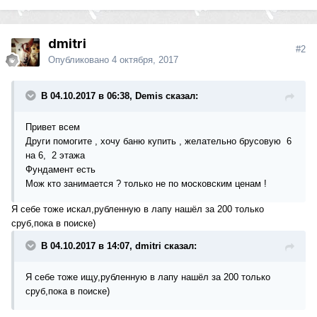
dmitri
#2
Опубликовано
4 октября, 2017
В 04.10.2017 в 06:38, Demis сказал:
Привет всем
Други помогите , хочу баню купить , желательно брусовую 6
на 6, 2 этажа
Фундамент есть
Мож кто занимается ? только не по московским ценам !
Я себе тоже искал,рубленную в лапу нашёл за 200 только
сруб,пока в поиске)
В 04.10.2017 в 14:07, dmitri сказал:
Я себе тоже ищу,рубленную в лапу нашёл за 200 только
сруб,пока в поиске)