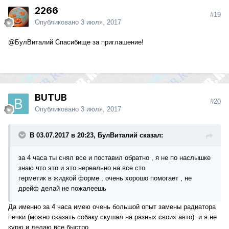
2266
#19
Опубликовано
3 июля, 2017
@БулВиталий
Спасибище за приглашение!
BUTUB
#20
Опубликовано
3 июля, 2017
В 03.07.2017 в 20:23, БулВиталий сказал:
за 4 часа ты снял все и поставил обратно , я не по наслышке
знаю что это и это нереально на все сто
герметик в жидкой форме , очень хорошо помогает , не
дрейф делай не пожалеешь
Да именно за 4 часа имею очень большой опыт замены радиатора
печки (можно сказать собаку скушал на разных своих авто) и я не
курю и делаю все быстро