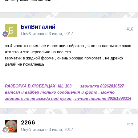
БулВиталий
#16
Опубликовано
3 июля, 2017
за 4 часа ты снял все и поставил обратно , я не по наслышке знаю
что это и это нереально на все сто
герметик в жидкой форме , очень хорошо помогает , не дрейф
делай не пожалеешь
РАЗБОРКА В ЛЮБЕРЦАХ ML 163 звонилка 89262816527
ватсап и вайбер только сообщения и фото , можно
звонить но не всегда под рукой , лучше пишите 89261998314
2266
#17
Опубликовано
3 июля, 2017