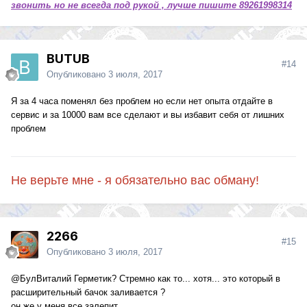
звонить но не всегда под рукой , лучше пишите 89261998314
BUTUB
#14
Опубликовано
3 июля, 2017
Я за 4 часа поменял без проблем но если нет опыта отдайте в
сервис и за 10000 вам все сделают и вы избавит себя от лишних
проблем
Не верьте мне - я обязательно вас обману!
2266
#15
Опубликовано
3 июля, 2017
@БулВиталий
Герметик? Стремно как то... хотя... это который в
расширительный бачок заливается ?
он же у меня все залепит ...