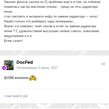
Заказал фильтр салона но (!) проблема ещё и в том, на лобовом
появилась как бы масляная пленка… грешу на течь радиатора
печки…
стал смотреть в интернете инфу по замене радиатора — ноль!
Нашёл только что разбирать надо полмашины…
Может кто поможет, ткнёт носом в отчёт по замене радиатора
печки ? С удовольствием выслушаю любые советы, пожелания,
предложения и и.п.
Всем салют!
DocFed
#2
Опубликовано
3 июля, 2017
@2266
вооооооо
главстрой12.рф