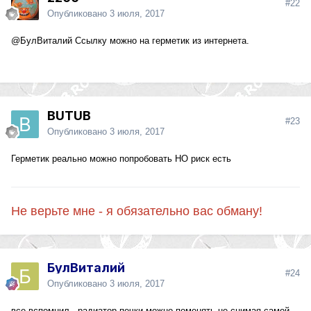
#22
Опубликовано
3 июля, 2017
@БулВиталий
Ссылку можно на герметик из интернета.
BUTUB
#23
Опубликовано
3 июля, 2017
Герметик реально можно попробовать НО риск есть
Не верьте мне - я обязательно вас обману!
БулВиталий
#24
Опубликовано
3 июля, 2017
все вспомнил , радиатор печки можно поменять не снимая самой