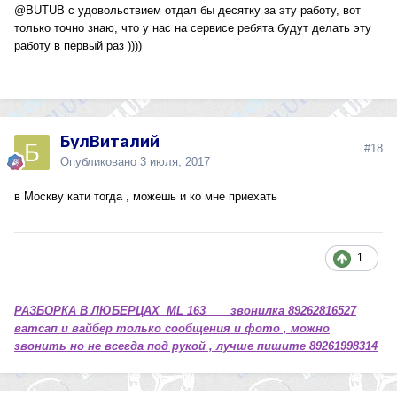
@BUTUB
с удовольствием отдал бы десятку за эту работу, вот
только точно знаю, что у нас на сервисе ребята будут делать эту
работу в первый раз ))))
БулВиталий
#18
Опубликовано
3 июля, 2017
в Москву кати тогда , можешь и ко мне приехать
1
РАЗБОРКА В ЛЮБЕРЦАХ ML 163 звонилка 89262816527
ватсап и вайбер только сообщения и фото , можно
звонить но не всегда под рукой , лучше пишите 89261998314