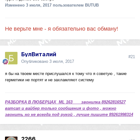
Изменено
3 июля, 2017
пользователем BUTUB
Не верьте мне - я обязательно вас обману!
БулВиталий
#21
Опубликовано
3 июля, 2017
я бы на твоем месте прислушался к тому что я советую , такие
герметики не портят и не захламляют систему
РАЗБОРКА В ЛЮБЕРЦАХ ML 163 звонилка 89262816527
ватсап и вайбер только сообщения и фото , можно
звонить но не всегда под рукой , лучше пишите 89261998314
2266