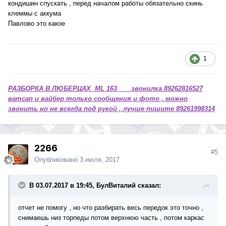
кондишин спускать , перед началом работы обязательно скинь
клеммы с аккума
Павлово это какое
1
РАЗБОРКА В ЛЮБЕРЦАХ ML 163 звонилка 89262816527
ватсап и вайбер только сообщения и фото , можно
звонить но не всегда под рукой , лучше пишите 89261998314
2266
#5
Опубликовано
3 июля, 2017
В 03.07.2017 в 19:45, БулВиталий сказал:
отчет не помогу , но что разбирать весь передок это точно ,
снимаешь низ торпеды потом верхнюю часть , потом каркас