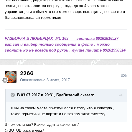
печки , он вставляется сверху , тогда да за 4 часа можно
управится , я и забыл что его можно вверх вытащить , но все же я
бы воспользовался герметиком
РАЗБОРКА В ЛЮБЕРЦАХ ML 163 звонилка 89262816527
ватсап и вайбер только сообщения и фото , можно
звонить но не всегда под рукой , лучше пишите 89261998314
2266
#25
Опубликовано
3 июля, 2017
В 03.07.2017 в 20:31, БулВиталий сказал:
я бы на твоем месте прислушался к тому что я советую ,
такие герметики не портят и не захламляют систему
В чем отличие? Какие гадят а какие нет?
@BUTUB
риск в чем?