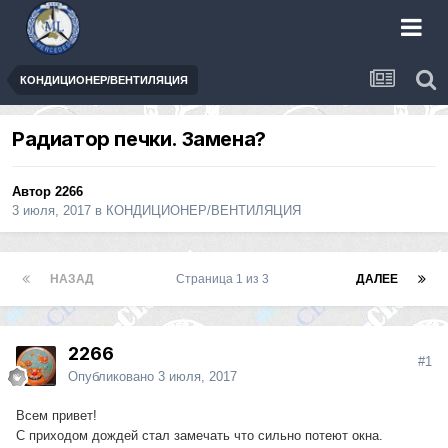
КОНДИЦИОНЕР/ВЕНТИЛЯЦИЯ
Радиатор печки. Замена?
Автор
2266
3 июля, 2017
в
КОНДИЦИОНЕР/ВЕНТИЛЯЦИЯ
НАЗАД
Страница 1 из 3
ДАЛЕЕ
2266
#1
Опубликовано
3 июля, 2017
Всем привет!
С приходом дождей стал замечать что сильно потеют окна.