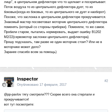
лицо", в центральном дефлекторе что то щелкает и поскрипывает.
Поток воздуха то из центрального дефлектора дует, то из
боковых(когда из боковых, то из центрального не дует и наоборот).
Похоже, что заслонка в центральном дефлекторе прокручивается.
Знакомый мастер посоветовал моторчик центрального дефлектора
поменять (который со стороны приборки). Поменяли, то же самое.
Пробили старом, пытались нормировать, выдает ошибку B1202
M2/22(сервомотор заслонки центрального дефлектора).
Прошу подсказать, там разве не один моторчик стоит? Или не в
моторчике может дело?
Заранее спасибо всем за помощь)
Inspector
#2
Опубликовано
17 февраля, 2017
@pp-pavlov
тягу смотрели??? Скорее всего она стерлали и
прокручивается!
вот тут посмотрите: