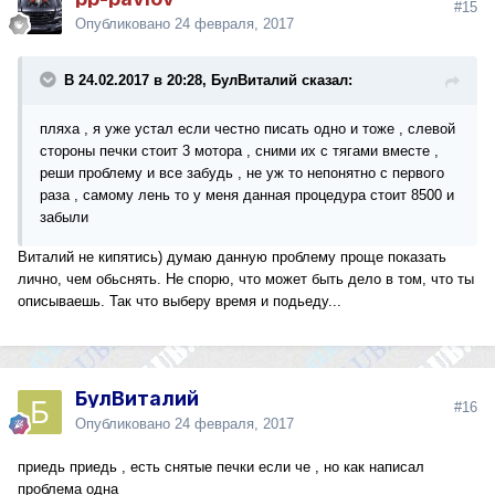
#15
Опубликовано
24 февраля, 2017
В 24.02.2017 в 20:28, БулВиталий сказал:
пляха , я уже устал если честно писать одно и тоже , слевой
стороны печки стоит 3 мотора , сними их с тягами вместе ,
реши проблему и все забудь , не уж то непонятно с первого
раза , самому лень то у меня данная процедура стоит 8500 и
забыли
Виталий не кипятись) думаю данную проблему проще показать
лично, чем обьснять. Не спорю, что может быть дело в том, что ты
описываешь. Так что выберу время и подьеду...
БулВиталий
#16
Опубликовано
24 февраля, 2017
приедь приедь , есть снятые печки если че , но как написал
проблема одна