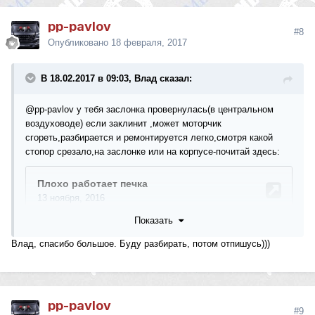
pp-pavlov
#8
Опубликовано
18 февраля, 2017
В 18.02.2017 в 09:03, Влад сказал:
@pp-pavlov
у тебя заслонка провернулась(в центральном
воздуховоде) если заклинит ,может моторчик
сгореть,разбирается и ремонтируется легко,смотря какой
стопор срезало,на заслонке или на корпусе-почитай здесь:
Показать
Влад, спасибо большое. Буду разбирать, потом отпишусь)))
pp-pavlov
#9