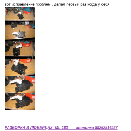
вот исправление проблем , делал первый раз когда у себя
РАЗБОРКА В ЛЮБЕРЦАХ ML 163 звонилка 89262816527