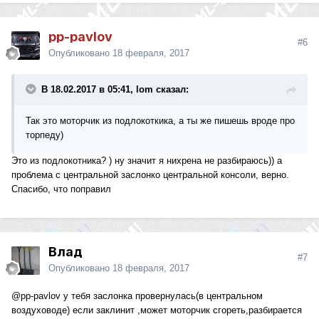
pp-pavlov
#6
Опубликовано
18 февраля, 2017
В 18.02.2017 в 05:41, lom сказал:
Так это моторчик из подлокоткика, а ты же пишешь вроде про
торпеду)
Это из подлокотника? ) ну значит я нихрена не разбираюсь)) а
проблема с центральной заслонко центральной консоли, верно.
Спасибо, что поправил
Влад
#7
Опубликовано
18 февраля, 2017
@pp-pavlov
у тебя заслонка провернулась(в центральном
воздуховоде) если заклинит ,может моторчик сгореть,разбирается