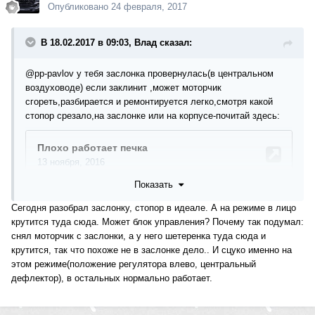
Опубликовано
24 февраля, 2017
В 18.02.2017 в 09:03, Влад сказал:
@pp-pavlov
у тебя заслонка провернулась(в центральном
воздуховоде) если заклинит ,может моторчик
сгореть,разбирается и ремонтируется легко,смотря какой
стопор срезало,на заслонке или на корпусе-почитай здесь:
Показать
Сегодня разобрал заслонку, стопор в идеале. А на режиме в лицо
крутится туда сюда. Может блок управления? Почему так подумал:
снял моторчик с заслонки, а у него шетеренка туда сюда и
крутится, так что похоже не в заслонке дело.. И сцуко именно на
этом режиме(положение регулятора влево, центральный
дефлектор), в остальных нормально работает.