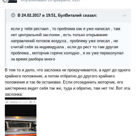
В 24.02.2017 в 19:51, БулВиталий сказал:
если у тебя рестаил , то проблема как я уже написал , там
нет центральной заслонки , есть только открывание
направлений потоков воздуха , проблему уже описал , не
считай себя за индивидуала , если до рест то там другая
проблема , моторчик горяче холодно , я их уже переколупал
за время разбора много
В том то и дело, что заслонка не прокручивается, а идет до одного
крайнего положения, а потом отбратно до другого крайнего
положения и так бе остановки. Если отсоединить моторчик, его
шестеренка ведет себя так же, туда и обратно, там нет тяг. Вот эта
заслонка: