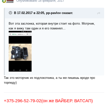
Опубликовано
18 февраля, 2017
В 17.02.2017 в 22:05, pp-pavlov сказал:
Вот эта заслонка, которая внутри стоит на фото. Мотрчик,
как я вижу там один и я его поменял...
Так это моторчик из подлокоткика, а ты же пишешь вроде про
торпеду)
+375-296-52-79-02(он же ВАЙБЕР. ВАТСАП)