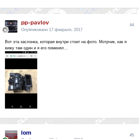
pp-pavlov
#4
Опубликовано
17 февраля, 2017
Вот эта заслонка, которая внутри стоит на фото. Мотрчик, как я
вижу там один и я его поменял...
lom
#5