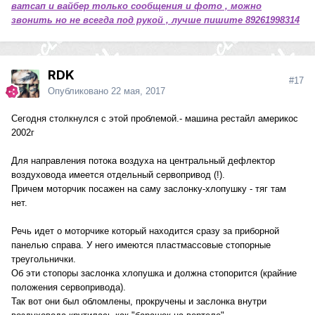
ватсап и вайбер только сообщения и фото , можно
звонить но не всегда под рукой , лучше пишите 89261998314
RDK
#17
Опубликовано
22 мая, 2017
Сегодня столкнулся с этой проблемой.- машина рестайл америкос
2002г
Для направления потока воздуха на центральный дефлектор
воздуховода имеется отдельный сервопривод (!).
Причем моторчик посажен на саму заслонку-хлопушку - тяг там
нет.
Речь идет о моторчике который находится сразу за приборной
панелью справа. У него имеются пластмассовые стопорные
треугольнички.
Об эти стопоры заслонка хлопушка и должна стопорится (крайние
положения сервопривода).
Так вот они был обломлены, прокручены и заслонка внутри