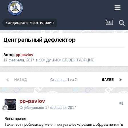
КОНДИЦИОНЕР/ВЕНТИЛЯЦИЯ
Центральный дефлектор
Автор
pp-pavlov
17 февраля, 2017
в
КОНДИЦИОНЕР/ВЕНТИЛЯЦИЯ
НАЗАД
Страница 1 из 2
ДАЛЕЕ
pp-pavlov
#1
Опубликовано
17 февраля, 2017
Всем привет.
Такая вот проблемка у меня: при установке режима обдува печки "в