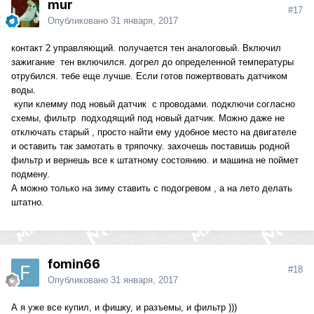
mur
#17
Опубликовано
31 января, 2017
контакт 2 управляющий. получается тен аналоговый. Включил
зажигание тен включился. догрел до определенной температуры
отрубился. тебе еще лучше. Если готов пожертвовать датчиком
воды.
купи клемму под новый датчик с проводами. подключи согласно
схемы, фильтр подходящий под новый датчик. Можно даже не
отключать старый , просто найти ему удобное место на двигателе
и оставить так замотать в тряпочку. захочешь поставишь родной
фильтр и вернешь все к штатному состоянию. и машина не поймет
подмену.
А можно только на зиму ставить с подогревом , а на лето делать
штатно.
fomin66
#18
Опубликовано
31 января, 2017
А я уже все купил, и фишку, и разъемы, и фильтр )))