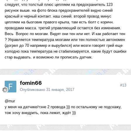
следует, что толстый плюс цепляем на предохранитель 123
рисунок выше. на фото блока предохранителей видно синий
красный и черный контакт. наш синий. второй провод минус
цепляем на бызговик правого крыла, там есть болт с коричн.
проводами масса. третий управляющий остается без изменения.
Весь Вопрос по мозгам. Видят они тен или нет. И как работает тен
? Управляется температура мозгами или тен полностью автономен
(догрел до 70 например и вырубился) или мозги говорят грей еще
холодно пока температура не стабилизируется. какие будут ошибки
стар выдавать. и возможно ли прописать датчик.
fomin66
#13
Опубликовано
31 января, 2017
@mur
у меня на датчике/тэне 2 провода ))) по остальному не подскажу,
тож хочу внедрить, пока лежит, ждёт )))