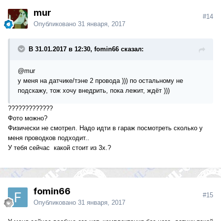
mur
#14
Опубликовано
31 января, 2017
В 31.01.2017 в 12:30, fomin66 сказал:
@mur
у меня на датчике/тэне 2 провода ))) по остальному не
подскажу, тож хочу внедрить, пока лежит, ждёт )))
?????????????
Фото можно?
Физически не смотрел. Надо идти в гараж посмотреть сколько у
меня проводков подходит..
У тебя сейчас какой стоит из 3х.?
fomin66
#15
Опубликовано
31 января, 2017