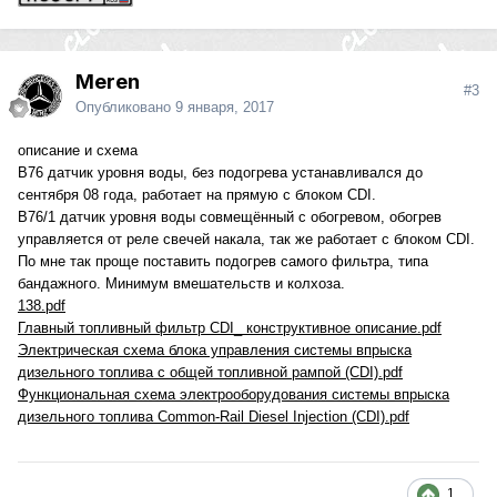
Meren
#3
Опубликовано
9 января, 2017
описание и схема
B76 датчик уровня воды, без подогрева устанавливался до
сентября 08 года, работает на прямую с блоком CDI.
B76/1 датчик уровня воды совмещённый с обогревом, обогрев
управляется от реле свечей накала, так же работает с блоком CDI.
По мне так проще поставить подогрев самого фильтра, типа
бандажного. Минимум вмешательств и колхоза.
138.pdf
Главный топливный фильтр CDI_ конструктивное описание.pdf
Электрическая схема блока управления системы впрыска
дизельного топлива с общей топливной рампой (CDI).pdf
Функциональная схема электрооборудования системы впрыска
дизельного топлива Common-Rail Diesel Injection (CDI).pdf
1