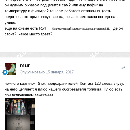
он чудным образом подцепится сам? или ему пофиг на
температуру в фильтре? тен сам работает автономно. (есть
подогревы которые пашут всегда, независимо какая погода на
улице.
еще на схеме есть R54
Где он
Нагревательный элемент подогрева топлива52L
стоит? какое место греет?
mur
#6
Опубликовано
15 января, 2017
немного картинок. блок предохранителей. Контакт 123 слева внузу.
на него цепляется плюс нашего обогревателя топлива .Плюс есть
при включенном зажигании.