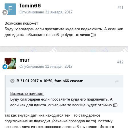
fomin66
#11
Опубликовано
31 января, 2017
Возможно поможет
Буду благодарен если просвятите куда его подключить. А если как
для идиота объясните то вообще будет отлично ))))
mur
#12
Опубликовано
31 января, 2017
В 31.01.2017 в 10:50, fomin66 сказал:
Возможно поможет
Буду благодарен если просвятите куда его подключить. А
если как для идиота объясните то вообще будет отлично ))))
так как внутри датчика находится тен , то стандартное
подключение не подходит. (сечение проводов не то). поэтому
проводка двух из трех проводов должна быть толще. Из этого