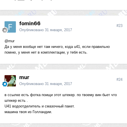
fomin66
#23
Опубликовано
31 января, 2017
@mur
Да у меня вообще нет там ничего, кода u41, если правильно
помню, у меня нет в комплектации, у тебя есть.
mur
#24
Опубликовано
31 января, 2017
в ссылке есть фотка поищи этот штекер. по твоему вин бьет что
штекер есть .
U41 водоотделитель и смазочный пакет.
машина твоя из Голландии.