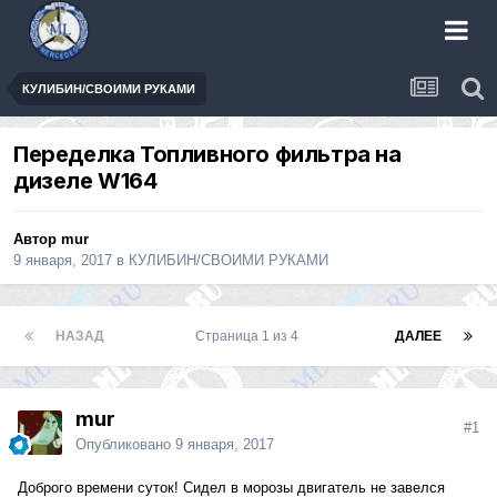
КУЛИБИН/СВОИМИ РУКАМИ
Переделка Топливного фильтра на
дизеле W164
Автор
mur
9 января, 2017
в
КУЛИБИН/СВОИМИ РУКАМИ
НАЗАД
Страница 1 из 4
ДАЛЕЕ
mur
#1
Опубликовано
9 января, 2017
Доброго времени суток! Сидел в морозы двигатель не завелся