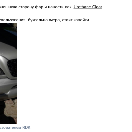
внешнюю сторону фар и нанести лак
Urethane Clear
.
пользования буквально вчера, стоит копейки.
ьзователем RDK