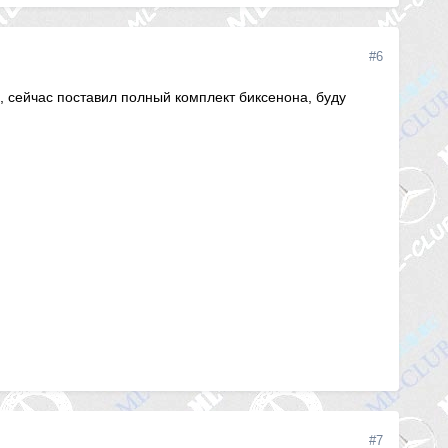
#6
, сейчас поставил полный комплект биксенона, буду
#7