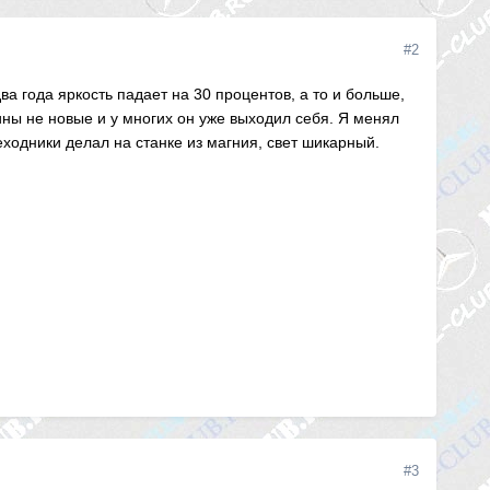
#2
ва года яркость падает на 30 процентов, а то и больше,
ны не новые и у многих он уже выходил себя. Я менял
ходники делал на станке из магния, свет шикарный.
#3