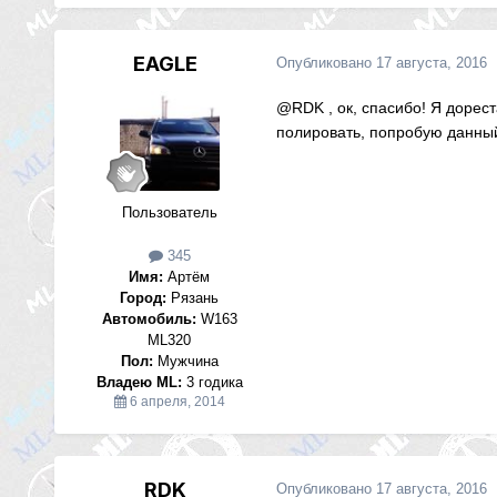
EAGLE
Опубликовано
17 августа, 2016
@RDK
, ок, спасибо! Я доре
полировать, попробую данный
Пользователь
345
Имя:
Артём
Город:
Рязань
Автомобиль:
W163
ML320
Пол:
Мужчина
Владею ML:
3 годика
6 апреля, 2014
RDK
Опубликовано
17 августа, 2016