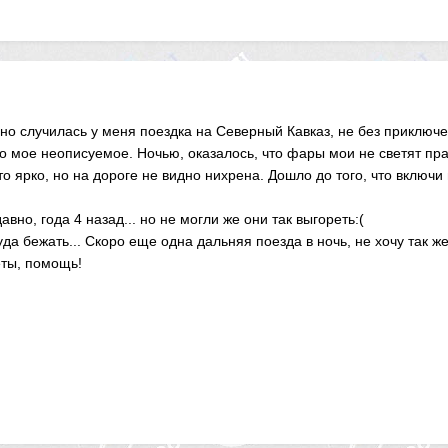
но случилась у меня поездка на Северный Кавказ, не без приключени
о мое неописуемое. Ночью, оказалось, что фары мои не светят пра
что ярко, но на дороге не видно нихрена. Дошло до того, что включи
но, года 4 назад... но не могли же они так выгореть:(
да бежать... Скоро еще одна дальняя поезда в ночь, не хочу так же
еты, помощь!