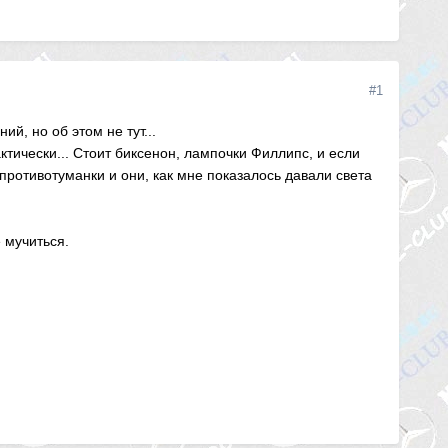
#1
й, но об этом не тут...
ктически... Стоит биксенон, лампочки Филлипс, и если
 противотуманки и они, как мне показалось давали света
 мучиться.