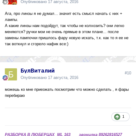
Опубликовано
17 августа, 2016
Ага, про линзы я не думал... значит есть смысл начать с них +
лампы.
А какие линзы нам подойдут, так чтобы не колхозить? они легко
меняются? ручки мои не очень прямые в этом плане... после
замены лампочки пришлось фару новую искать, т.к. как то я ее не
так воткнул и сгорело нафик все:)
БулВиталий
#10
Опубликовано
17 августа, 2016
можешь ко мне приезжать посмотрим что можно сделать , я фары
перебираю
1
РАЗБОРКА В ЛЮБЕРЦАХ ML 163 звонилка 89262816527