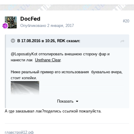
DocFed
#20
Опубликовано
2 января, 2017
В 17.08.2016 в 10:26, RDK сказал:
@LoposatiyKot
отполировать внешнюю сторону фар и
нанести лак
Urethane Clear
.
Ниже реальный пример его использования буквально вчера,
стоит копейки.
Показать
А где заказывал лак?поделись ссылкой пожалуйста.
главстрой12.рф