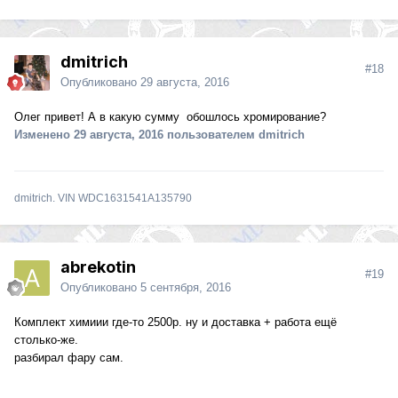
dmitrich
#18
Опубликовано
29 августа, 2016
Олег привет! А в какую сумму обошлось хромирование?
Изменено
29 августа, 2016
пользователем dmitrich
dmitrich. VIN WDC1631541A135790
abrekotin
#19
Опубликовано
5 сентября, 2016
Комплект химиии где-то 2500р. ну и доставка + работа ещё
столько-же.
разбирал фару сам.