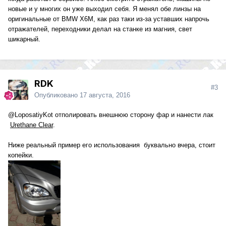
новые и у многих он уже выходил себя. Я менял обе линзы на
оригинальные от BMW X6M, как раз таки из-за уставших напрочь
отражателей, переходники делал на станке из магния, свет
шикарный.
RDK
#3
Опубликовано
17 августа, 2016
@LoposatiyKot
отполировать внешнюю сторону фар и нанести лак
Urethane Clear
.
Ниже реальный пример его использования буквально вчера, стоит
копейки.