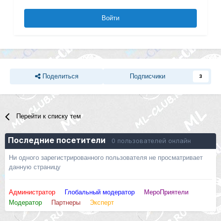
Войти
Поделиться
Подписчики
3
Перейти к списку тем
Последние посетители
0 пользователей онлайн
Ни одного зарегистрированного пользователя не просматривает
данную страницу
Администратор
Глобальный модератор
МероПриятели
Модератор
Партнеры
Эксперт