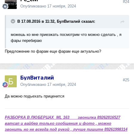
#24
Опубликовано
17 ноября, 2024
В 17.08.2016 в 11:32, БулВиталий сказал:
можешь ко мне приезжать посмотрим что можно сделать , я
фары перебираю
Предложение по фарам еще фарам еще актуально?
БулВиталий
#25
Опубликовано
17 ноября, 2024
Да можно подьехать приценится
РАЗБОРКА В ЛЮБЕРЦАХ ML 163 звонилка 89262816527
ватсап и вайбер только сообщения и фото , можно
звонить но не всегда под рукой , лучше пишите 89261998314