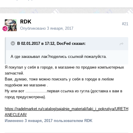
RDK
#21
Опубликовано
3 января, 2017
В 02.01.2017 в 17:12, DocFed сказал:
А где заказывал лак?поделись ссылкой пожалуйста.
Я покупал у себя в городе, в магазине по продаже компьютерных
запчастей.
Вам, думаю, тоже можно поискать у себя в городе в любом
подобном же магазине .
Ну или вот ..................первая ссылка из гугла (доставка к вам в
город предусмотрена).
https://radelmarket.ru/catalog/pajalnie_materiali/laki_i_pokrutiya/URETH
ANECLEAR/
Изменено
3 января, 2017
пользователем RDK