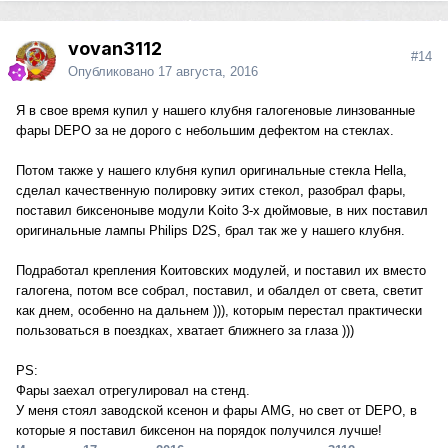
vovan3112
#14
Опубликовано
17 августа, 2016
Я в свое время купил у нашего клубня галогеновые линзованные
фары DEPO за не дорого с небольшим дефектом на стеклах.
Потом также у нашего клубня купил оригинальные стекла Hella,
сделал качественную полировку эитих стекол, разобрал фары,
поставил биксеноныве модули Koito 3-х дюймовые, в них поставил
оригинальные лампы Philips D2S, брал так же у нашего клубня.
Подработал крепления Коитовских модулей, и поставил их вместо
галогена, потом все собрал, поставил, и обалдел от света, светит
как днем, особенно на дальнем ))), которым перестал практически
пользоваться в поездках, хватает ближнего за глаза )))
PS:
Фары заехал отрегулировал на стенд.
У меня стоял заводской ксенон и фары AMG, но свет от DEPO, в
которые я поставил биксенон на порядок получился лучше!