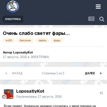
ЭЛЕКТРИКА
Очень слабо светят фары...
w163
биксенон
лампа
фара
Автор LoposatiyKot
17 августа, 2016
в
ЭЛЕКТРИКА
НАЗАД
Страница 1 из 2
ДАЛЕЕ
LoposatiyKot
#1
Опубликовано
17 августа, 2016
Всем привет, буквально недавно случилась у меня поездка на