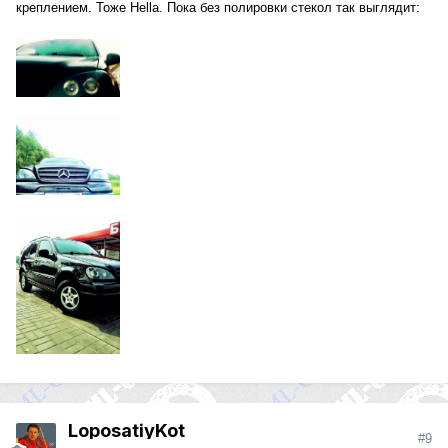
креплением. Тоже Hella. Пока без полировки стекол так выглядит:
LoposatiyKot
#9