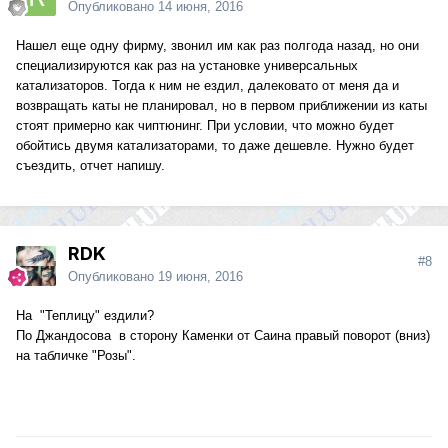
Опубликовано
14 июня, 2016
Нашел еще одну фирму, звонил им как раз полгода назад, но они
специализируются как раз на установке универсальных
катализаторов. Тогда к ним не ездил, далековато от меня да и
возвращать каты не планировал, но в первом приближении из каты
стоят примерно как чиптюнинг. При условии, что можно будет
обойтись двумя катализаторами, то даже дешевле. Нужно будет
съездить, отчет напишу.
RDK
#8
Опубликовано
19 июня, 2016
На "Теплицу" ездили?
По Джандосова в сторону Каменки от Саина правый поворот (вниз)
на табличке "Розы".