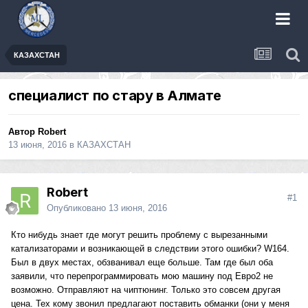
КАЗАХСТАН
специалист по стару в Алмате
Автор
Robert
13 июня, 2016
в
КАЗАХСТАН
Robert
#1
Опубликовано
13 июня, 2016
Кто нибудь знает где могут решить проблему с вырезанными
катализаторами и возникающей в следствии этого ошибки? W164.
Был в двух местах, обзванивал еще больше. Там где был оба
заявили, что перепрограммировать мою машину под Евро2 не
возможно. Отправляют на чиптюнинг. Только это совсем другая
цена. Тех кому звонил предлагают поставить обманки (они у меня