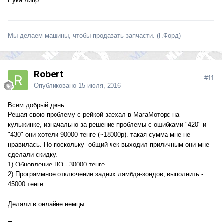
Рука лицо.
Мы делаем машины, чтобы продавать запчасти. (Г.Форд)
Robert
#11
Опубликовано
15 июля, 2016
Всем добрый день.
Решая свою проблему с рейкой заехал в МагаМоторс на
кульжинке, изначально за решение проблемы с ошибками "420" и
"430" они хотели 90000 тенге (~18000р). такая сумма мне не
нравилась. Но поскольку общий чек выходил приличным они мне
сделали скидку.
1) Обновление ПО - 30000 тенге
2) Программное отключение задних лямбда-зондов, выполнить -
45000 тенге
Делали в онлайне немцы.