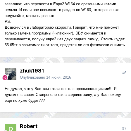
заявляют, что перевести в Евро2 W164 со срезанными катами
нельзя. И если вас посылают в раздел по W163, то хорошенько
подумайте, машины разные.
PS:
Дозвонился в Лабораторию скорости. Говорят, что мне поможет
только замена программы (чиптюнинг). ЭБУ снимается и
перешивается, получу евро2 без двух задних лямбд. Стоить будет
55-65тт в зависимости от того, придется ли его физически снимать.
zhuk1981
#6
Опубликовано
14 июня, 2016
Не думал, что у Вас там такая жесть с прошивальщиками!!! Я
думал я в своем Ставрополе как в заднице живу, а у Вас походу
еще по хуже будет???
Robert
#7