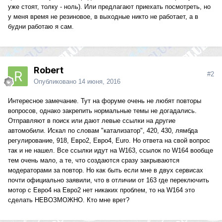
уже стоят, толку - ноль). Или предлагают приехать посмотреть, но
у меня время не резиновое, в выходные никто не работает, а в
будни работаю я сам.
Robert
#2
Опубликовано
14 июня, 2016
Интересное замечание. Тут на форуме очень не любят повторы
вопросов, однако закрепить нормальные темы не догадались.
Отправляют в поиск или дают левые ссылки на другие
автомобили. Искал по словам "катализатор", 420, 430, лямбда
регулирование, 918, Евро2, Евро4, Euro. Но ответа на свой вопрос
так и не нашел. Все ссылки идут на W163, ссылок по W164 вообще
тем очень мало, а те, что создаются сразу закрываются
модераторами за повтор. Но как быть если мне в двух сервисах
почти официально заявили, что в отличии от 163 где переключить
мотор с Евро4 на Евро2 нет никаких проблем, то на W164 это
сделать НЕВОЗМОЖНО. Кто мне врет?