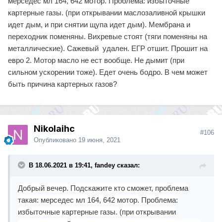
мерседес мл 164, 642 мотор. Проблема: избыточные
картерные газы. (при открывании маслозаливной крышки
идет дым, и при снятии щупа идет дым). Мембрана и
переходник поменяны. Вихревые стоят (тяги поменяны на
металлические). Сажевый удален. ЕГР отшит. Прошит на
евро 2. Мотор масло не ест вообще. Не дымит (при
сильном ускорении тоже). Едет очень бодро. В чем может
быть причина картерных газов?
Nikolaihc
#106
Опубликовано
19 июня, 2021
В 18.06.2021 в 19:41, fandey сказал:
Добрый вечер. Подскажите кто сможет, проблема
такая: мерседес мл 164, 642 мотор. Проблема:
избыточные картерные газы. (при открывании