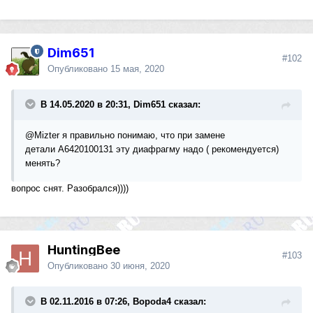
Dim651
#102
Опубликовано
15 мая, 2020
В 14.05.2020 в 20:31, Dim651 сказал:
@Mizter
я правильно понимаю, что при замене
детали A6420100131 эту диафрагму надо ( рекомендуется)
менять?
вопрос снят. Разобрался))))
HuntingBee
#103
Опубликовано
30 июня, 2020
В 02.11.2016 в 07:26, Bopoda4 сказал: