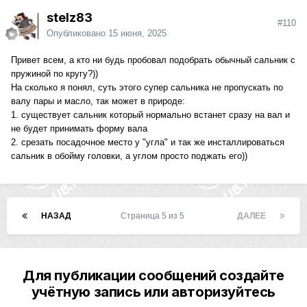
stelz83
#110
Опубликовано
15 июня, 2025
Привет всем, а кто ни будь пробовал подобрать обычный сальник с
пружиной по кругу?))
На сколько я понял, суть этого супер сальника не пропускать по
валу пары и масло, так может в природе:
1. существует сальник который нормально встанет сразу на вал и
не будет принимать форму вала
2. срезать посадочное место у "угла" и так же инсталлироваться
сальник в обойму головки, а углом просто поджать его))
НАЗАД
Страница 5 из 5
ДАЛЕЕ
Для публикации сообщений создайте
учётную запись или авторизуйтесь