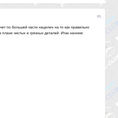
#1
тчет по большей части нацелен на то как правильно
в плане чистых и грязных деталей. Итак начнем: