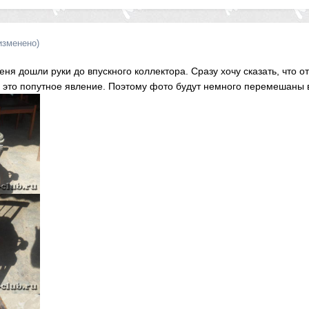
изменено)
ня дошли руки до впускного коллектора. Сразу хочу сказать, что о
ка это попутное явление. Поэтому фото будут немного перемешаны 