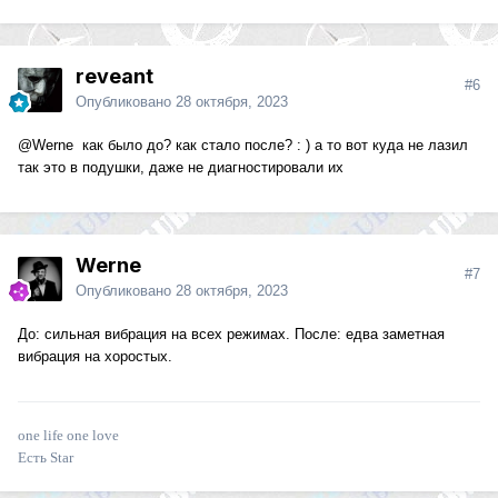
reveant
#6
Опубликовано
28 октября, 2023
@Werne
как было до? как стало после? : ) а то вот куда не лазил
так это в подушки, даже не диагностировали их
Werne
#7
Опубликовано
28 октября, 2023
До: сильная вибрация на всех режимах. После: едва заметная
вибрация на хоростых.
one life one love
Есть Star