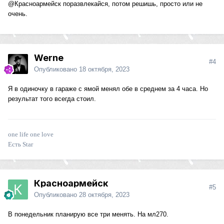
@Красноармейск
поразвлекайся, потом решишь, просто или не
очень.
Werne
#4
Опубликовано
18 октября, 2023
Я в одиночку в гараже с ямой менял обе в среднем за 4 часа. Но
результат того всегда стоил.
one life one love
Есть Star
Красноармейск
#5
Опубликовано
28 октября, 2023
В понедельник планирую все три менять. На мл270.