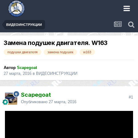
ВИДЕОИНСТРУКЦИИ
Замена подушек двигателя. W163
подушки двигателя
замена подушек
w163
Автор
Scapegoat
27 марта, 2016
в
ВИДЕОИНСТРУКЦИИ
Scapegoat
#1
Опубликовано
27 марта, 2016