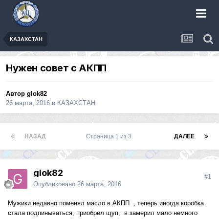
КАЗАХСТАН
Нужен совет с АКПП
Автор
glok82
26 марта, 2016
в
КАЗАХСТАН
НАЗАД
Страница 1 из 3
ДАЛЕЕ
glok82
#1
Опубликовано
26 марта, 2016
Мужики недавно поменял масло в АКПП , теперь иногда коробка
стала подпинываться, приобрел щуп, в замерил мало немного