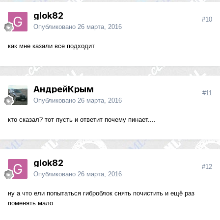
glok82
#10
Опубликовано
26 марта, 2016
как мне казали все подходит
АндрейКрым
#11
Опубликовано
26 марта, 2016
кто сказал? тот пусть и ответит почему пинает....
glok82
#12
Опубликовано
26 марта, 2016
ну а что ели попытаться гиброблок снять почистить и ещё раз
поменять мало