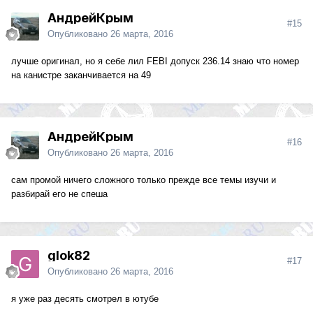
АндрейКрым
#15
Опубликовано
26 марта, 2016
лучше оригинал, но я себе лил FEBI допуск 236.14 знаю что номер
на канистре заканчивается на 49
АндрейКрым
#16
Опубликовано
26 марта, 2016
сам промой ничего сложного только прежде все темы изучи и
разбирай его не спеша
glok82
#17
Опубликовано
26 марта, 2016
я уже раз десять смотрел в ютубе