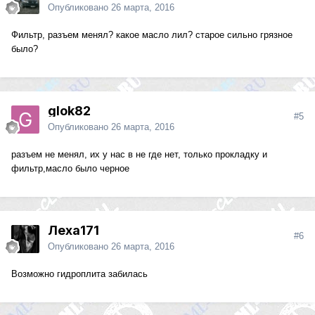
Опубликовано
26 марта, 2016
Фильтр, разъем менял? какое масло лил? старое сильно грязное
было?
glok82
#5
Опубликовано
26 марта, 2016
разъем не менял, их у нас в не где нет, только прокладку и
фильтр,масло было черное
Леха171
#6
Опубликовано
26 марта, 2016
Возможно гидроплита забилась