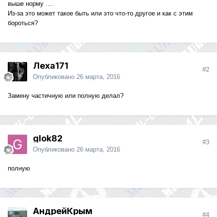
выше норму ....
Из-за это может такое быть или это что-то другое и как с этим
бороться?
Леха171
#2
Опубликовано
26 марта, 2016
Замену частичную или полную делал?
glok82
#3
Опубликовано
26 марта, 2016
полную
АндрейКрым
#4