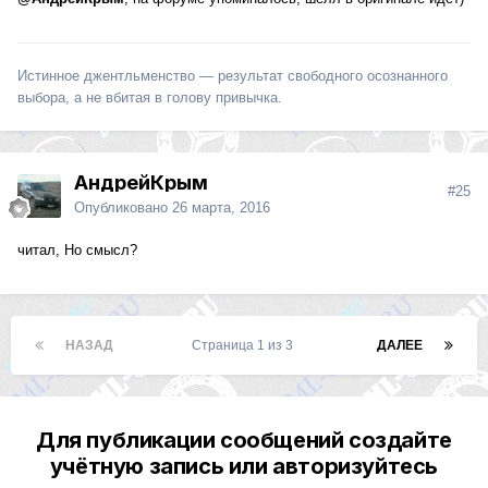
Истинное джентльменство — результат свободного осознанного
выбора, а не вбитая в голову привычка.
АндрейКрым
#25
Опубликовано
26 марта, 2016
читал, Но смысл?
НАЗАД
Страница 1 из 3
ДАЛЕЕ
Для публикации сообщений создайте
учётную запись или авторизуйтесь