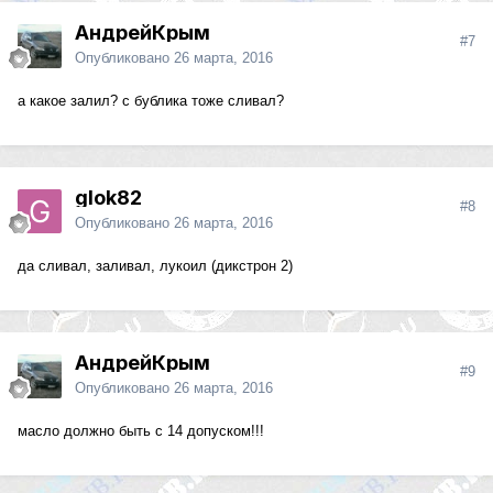
АндрейКрым
#7
Опубликовано
26 марта, 2016
а какое залил? с бублика тоже сливал?
glok82
#8
Опубликовано
26 марта, 2016
да сливал, заливал, лукоил (дикстрон 2)
АндрейКрым
#9
Опубликовано
26 марта, 2016
масло должно быть с 14 допуском!!!