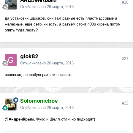
#20
Опубликовано
26 марта, 2016
да установки шариков, они там разные есть пластмассовые и
железные, еще сеточки есть, а разъем стоит 400р -хрена потом
опять туда лезть?
glok82
#21
Опубликовано
26 марта, 2016
ясненько, попробую разъём поискать
Solomonicboy
#22
Опубликовано
26 марта, 2016
@АндрейКрым
, Фукс и Шелл отлично подходят)