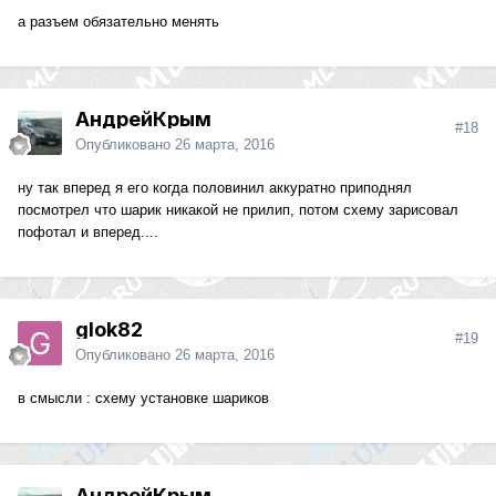
а разъем обязательно менять
АндрейКрым
#18
Опубликовано
26 марта, 2016
ну так вперед я его когда половинил аккуратно приподнял
посмотрел что шарик никакой не прилип, потом схему зарисовал
пофотал и вперед....
glok82
#19
Опубликовано
26 марта, 2016
в смысли : схему установке шариков
АндрейКрым