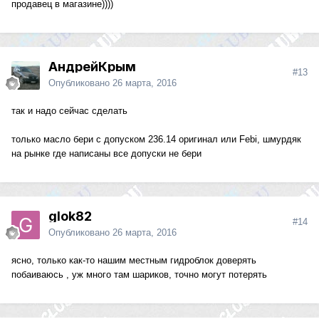
продавец в магазине))))
АндрейКрым
#13
Опубликовано
26 марта, 2016
так и надо сейчас сделать
только масло бери с допуском 236.14 оригинал или Febi, шмурдяк
на рынке где написаны все допуски не бери
glok82
#14
Опубликовано
26 марта, 2016
ясно, только как-то нашим местным гидроблок доверять
побаиваюсь , уж много там шариков, точно могут потерять