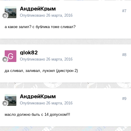
АндрейКрым
#7
Опубликовано
26 марта, 2016
а какое залил? с бублика тоже сливал?
glok82
#8
Опубликовано
26 марта, 2016
да сливал, заливал, лукоил (дикстрон 2)
АндрейКрым
#9
Опубликовано
26 марта, 2016
масло должно быть с 14 допуском!!!