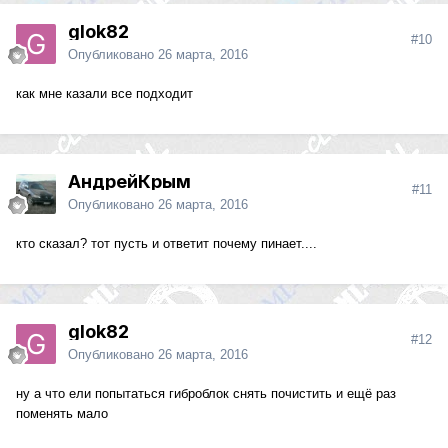
glok82
#10
Опубликовано
26 марта, 2016
как мне казали все подходит
АндрейКрым
#11
Опубликовано
26 марта, 2016
кто сказал? тот пусть и ответит почему пинает....
glok82
#12
Опубликовано
26 марта, 2016
ну а что ели попытаться гиброблок снять почистить и ещё раз
поменять мало