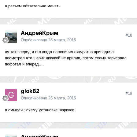
а разъем обязательно менять
АндрейКрым
#18
Опубликовано
26 марта, 2016
ну так вперед я его когда половинил аккуратно приподнял
посмотрел что шарик никакой не прилип, потом схему зарисовал
пофотал и вперед....
glok82
#19
Опубликовано
26 марта, 2016
в смысли : схему установке шариков
АндрейКрым