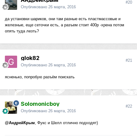
#20
Опубликовано
26 марта, 2016
да установки шариков, они там разные есть пластмассовые и
железные, еще сеточки есть, а разъем стоит 400р -хрена потом
опять туда лезть?
glok82
#21
Опубликовано
26 марта, 2016
ясненько, попробую разъём поискать
Solomonicboy
#22
Опубликовано
26 марта, 2016
@АндрейКрым
, Фукс и Шелл отлично подходят)