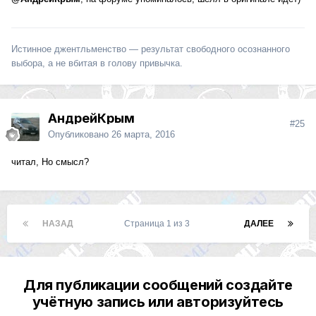
Истинное джентльменство — результат свободного осознанного
выбора, а не вбитая в голову привычка.
АндрейКрым
#25
Опубликовано
26 марта, 2016
читал, Но смысл?
НАЗАД
Страница 1 из 3
ДАЛЕЕ
Для публикации сообщений создайте
учётную запись или авторизуйтесь