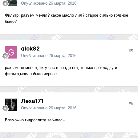
Опубликовано
26 марта, 2016
Фильтр, разъем менял? какое масло лил? старое сильно грязное
было?
glok82
#5
Опубликовано
26 марта, 2016
разъем не менял, их у нас в не где нет, только прокладку и
фильтр,масло было черное
Леха171
#6
Опубликовано
26 марта, 2016
Возможно гидроплита забилась