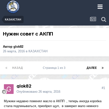
КАЗАХСТАН
Нужен совет с АКПП
Автор
glok82
26 марта, 2016
в
КАЗАХСТАН
НАЗАД
Страница 1 из 3
ДАЛЕЕ
glok82
#1
Опубликовано
26 марта, 2016
Мужики недавно поменял масло в АКПП , теперь иногда коробка
стала подпинываться, приобрел щуп, в замерил мало немного