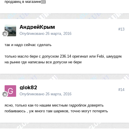
продавец в магазине))))
АндрейКрым
#13
Опубликовано
26 марта, 2016
так и надо сейчас сделать
только масло бери с допуском 236.14 оригинал или Febi, шмурдяк
на рынке где написаны все допуски не бери
glok82
#14
Опубликовано
26 марта, 2016
ясно, только как-то нашим местным гидроблок доверять
побаиваюсь , уж много там шариков, точно могут потерять