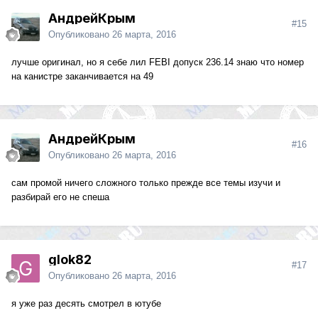
АндрейКрым
#15
Опубликовано
26 марта, 2016
лучше оригинал, но я себе лил FEBI допуск 236.14 знаю что номер
на канистре заканчивается на 49
АндрейКрым
#16
Опубликовано
26 марта, 2016
сам промой ничего сложного только прежде все темы изучи и
разбирай его не спеша
glok82
#17
Опубликовано
26 марта, 2016
я уже раз десять смотрел в ютубе