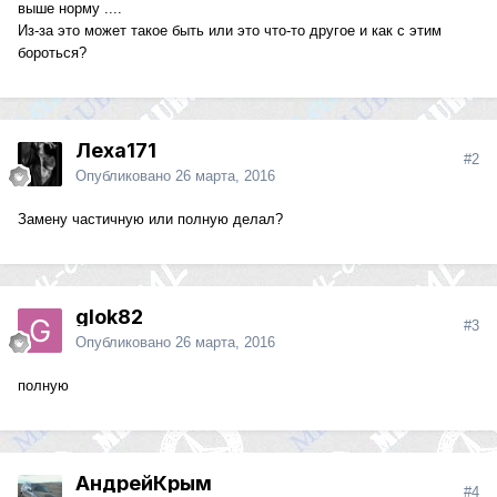
выше норму ....
Из-за это может такое быть или это что-то другое и как с этим
бороться?
Леха171
#2
Опубликовано
26 марта, 2016
Замену частичную или полную делал?
glok82
#3
Опубликовано
26 марта, 2016
полную
АндрейКрым
#4