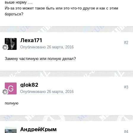
выше норму ....
Из-за это может такое быть или это что-то другое и как с этим
бороться?
Леха171
#2
Опубликовано
26 марта, 2016
Замену частичную или полную делал?
glok82
#3
Опубликовано
26 марта, 2016
полную
АндрейКрым
#4