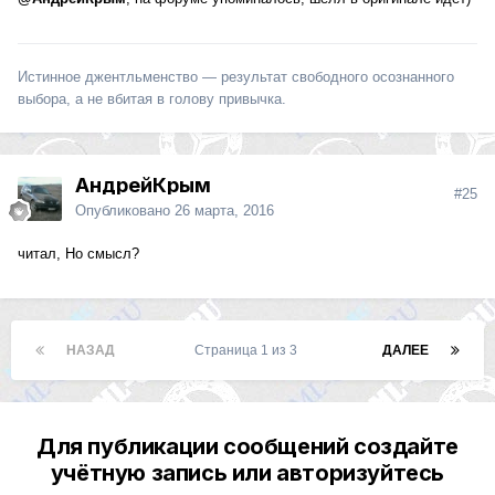
Истинное джентльменство — результат свободного осознанного
выбора, а не вбитая в голову привычка.
АндрейКрым
#25
Опубликовано
26 марта, 2016
читал, Но смысл?
НАЗАД
Страница 1 из 3
ДАЛЕЕ
Для публикации сообщений создайте
учётную запись или авторизуйтесь