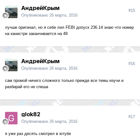
АндрейКрым
#15
Опубликовано
26 марта, 2016
лучше оригинал, но я себе лил FEBI допуск 236.14 знаю что номер
на канистре заканчивается на 49
АндрейКрым
#16
Опубликовано
26 марта, 2016
сам промой ничего сложного только прежде все темы изучи и
разбирай его не спеша
glok82
#17
Опубликовано
26 марта, 2016
я уже раз десять смотрел в ютубе