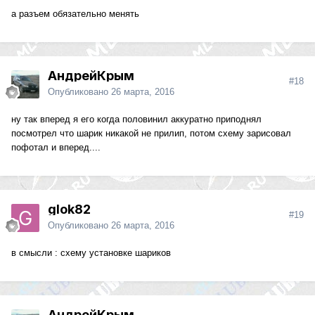
а разъем обязательно менять
АндрейКрым
#18
Опубликовано
26 марта, 2016
ну так вперед я его когда половинил аккуратно приподнял
посмотрел что шарик никакой не прилип, потом схему зарисовал
пофотал и вперед....
glok82
#19
Опубликовано
26 марта, 2016
в смысли : схему установке шариков
АндрейКрым