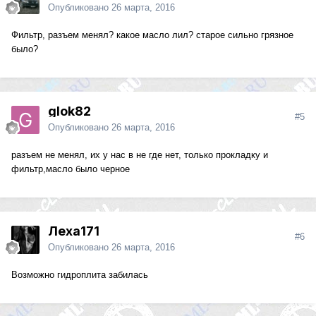
Опубликовано
26 марта, 2016
Фильтр, разъем менял? какое масло лил? старое сильно грязное
было?
glok82
#5
Опубликовано
26 марта, 2016
разъем не менял, их у нас в не где нет, только прокладку и
фильтр,масло было черное
Леха171
#6
Опубликовано
26 марта, 2016
Возможно гидроплита забилась