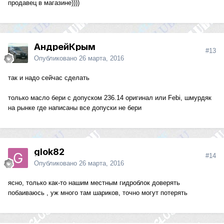
продавец в магазине))))
АндрейКрым
#13
Опубликовано
26 марта, 2016
так и надо сейчас сделать
только масло бери с допуском 236.14 оригинал или Febi, шмурдяк
на рынке где написаны все допуски не бери
glok82
#14
Опубликовано
26 марта, 2016
ясно, только как-то нашим местным гидроблок доверять
побаиваюсь , уж много там шариков, точно могут потерять