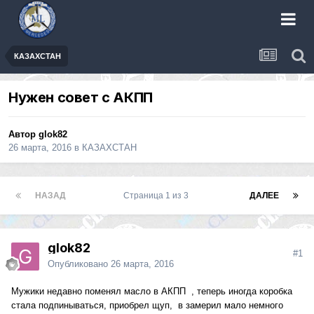
КАЗАХСТАН
Нужен совет с АКПП
Автор
glok82
26 марта, 2016
в
КАЗАХСТАН
НАЗАД
Страница 1 из 3
ДАЛЕЕ
glok82
#1
Опубликовано
26 марта, 2016
Мужики недавно поменял масло в АКПП , теперь иногда коробка
стала подпинываться, приобрел щуп, в замерил мало немного