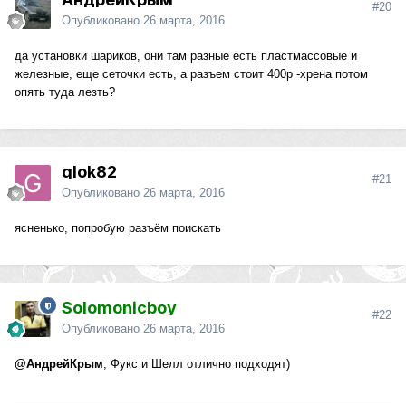
#20
Опубликовано
26 марта, 2016
да установки шариков, они там разные есть пластмассовые и
железные, еще сеточки есть, а разъем стоит 400р -хрена потом
опять туда лезть?
glok82
#21
Опубликовано
26 марта, 2016
ясненько, попробую разъём поискать
Solomonicboy
#22
Опубликовано
26 марта, 2016
@АндрейКрым
, Фукс и Шелл отлично подходят)