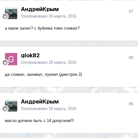
АндрейКрым
#7
Опубликовано
26 марта, 2016
а какое залил? с бублика тоже сливал?
glok82
#8
Опубликовано
26 марта, 2016
да сливал, заливал, лукоил (дикстрон 2)
АндрейКрым
#9
Опубликовано
26 марта, 2016
масло должно быть с 14 допуском!!!