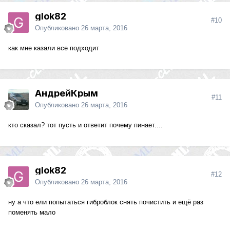
glok82
#10
Опубликовано
26 марта, 2016
как мне казали все подходит
АндрейКрым
#11
Опубликовано
26 марта, 2016
кто сказал? тот пусть и ответит почему пинает....
glok82
#12
Опубликовано
26 марта, 2016
ну а что ели попытаться гиброблок снять почистить и ещё раз
поменять мало