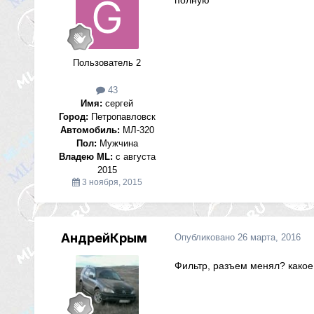
Пользователь 2
43
Имя:
сергей
Город:
Петропавловск
Автомобиль:
МЛ-320
Пол:
Мужчина
Владею ML:
с августа
2015
3 ноября, 2015
АндрейКрым
Опубликовано
26 марта, 2016
Фильтр, разъем менял? какое