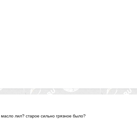
 масло лил? старое сильно грязное было?