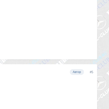
#5
Автор