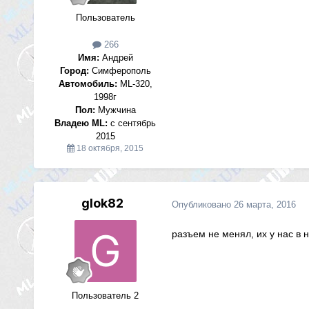
Пользователь
266
Имя:
Андрей
Город:
Симферополь
Автомобиль:
ML-320,
1998г
Пол:
Мужчина
Владею ML:
с сентябрь
2015
18 октября, 2015
glok82
Опубликовано
26 марта, 2016
разъем не менял, их у нас в 
Пользователь 2