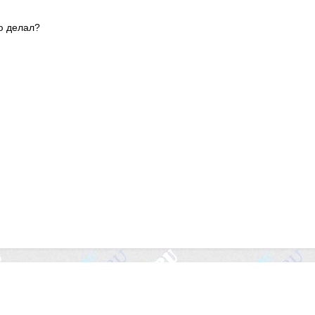
ю делал?