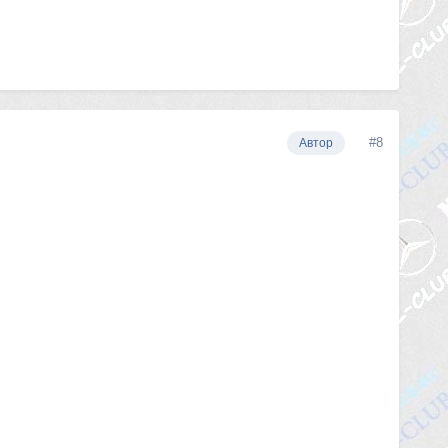
#8
Автор