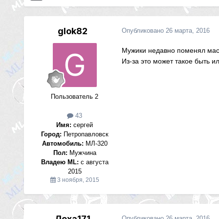
glok82
Опубликовано
26 марта, 2016
Мужики недавно поменял масл
Из-за это может такое быть ил
Пользователь 2
43
Имя:
сергей
Город:
Петропавловск
Автомобиль:
МЛ-320
Пол:
Мужчина
Владею ML:
с августа
2015
3 ноября, 2015
Леха171
Опубликовано
26 марта, 2016