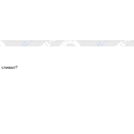
е сливал?