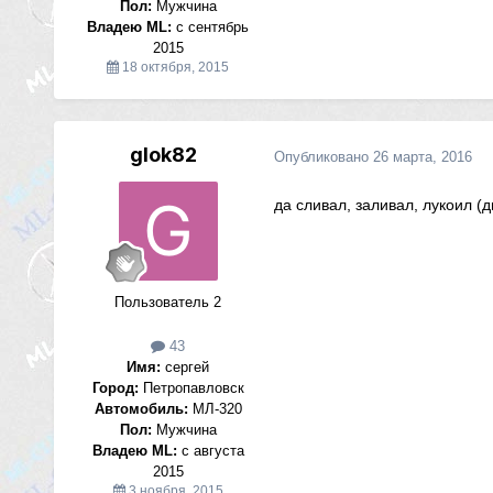
Пол:
Мужчина
Владею ML:
с сентябрь
2015
18 октября, 2015
glok82
Опубликовано
26 марта, 2016
да сливал, заливал, лукоил (д
Пользователь 2
43
Имя:
сергей
Город:
Петропавловск
Автомобиль:
МЛ-320
Пол:
Мужчина
Владею ML:
с августа
2015
3 ноября, 2015