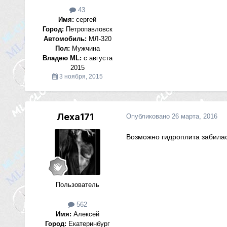
43
Имя:
сергей
Город:
Петропавловск
Автомобиль:
МЛ-320
Пол:
Мужчина
Владею ML:
с августа
2015
3 ноября, 2015
Леха171
Опубликовано
26 марта, 2016
Возможно гидроплита забила
Пользователь
562
Имя:
Алексей
Город:
Екатеринбург