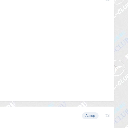
#3
Автор