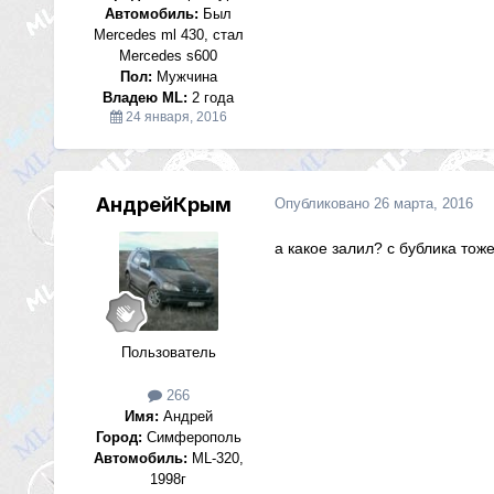
Автомобиль:
Был
Mercedes ml 430, стал
Mercedes s600
Пол:
Мужчина
Владею ML:
2 года
24 января, 2016
АндрейКрым
Опубликовано
26 марта, 2016
а какое залил? с бублика тож
Пользователь
266
Имя:
Андрей
Город:
Симферополь
Автомобиль:
ML-320,
1998г