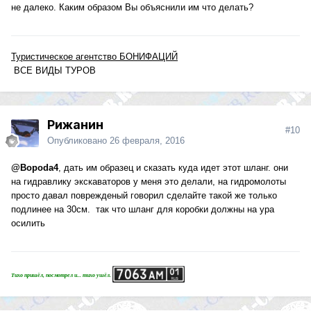
не далеко. Каким образом Вы объяснили им что делать?
Туристическое агентство БОНИФАЦИЙ
ВСЕ ВИДЫ ТУРОВ
Рижанин
#10
Опубликовано
26 февраля, 2016
@Bopoda4
, дать им образец и сказать куда идет этот шланг. они
на гидравлику экскаваторов у меня это делали, на гидромолоты
просто давал поврежденый говорил сделайте такой же только
подлинее на 30см. так что шланг для коробки должны на ура
осилить
Тихо пришёл, посмотрел и... тихо ушёл.