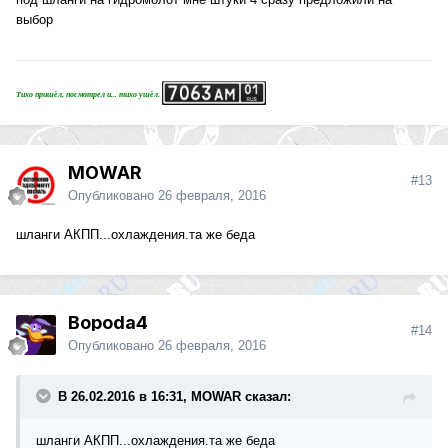
выбор
Тихо пришёл, посмотрел и... тихо ушёл.
MOWAR
#13
Опубликовано
26 февраля, 2016
шланги АКПП...охлаждения.та же беда
Bopoda4
#14
Опубликовано
26 февраля, 2016
В 26.02.2016 в 16:31, MOWAR сказал:
шланги АКПП...охлаждения.та же беда