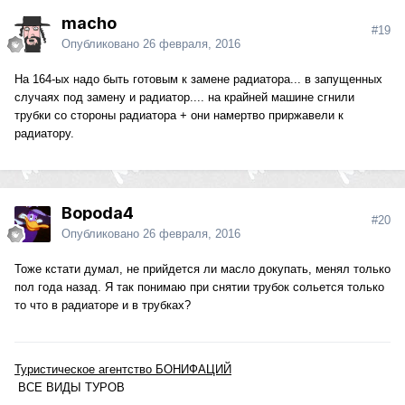
macho
#19
Опубликовано
26 февраля, 2016
На 164-ых надо быть готовым к замене радиатора... в запущенных
случаях под замену и радиатор.... на крайней машине сгнили
трубки со стороны радиатора + они намертво приржавели к
радиатору.
Bopoda4
#20
Опубликовано
26 февраля, 2016
Тоже кстати думал, не прийдется ли масло докупать, менял только
пол года назад. Я так понимаю при снятии трубок сольется только
то что в радиаторе и в трубках?
Туристическое агентство БОНИФАЦИЙ
ВСЕ ВИДЫ ТУРОВ