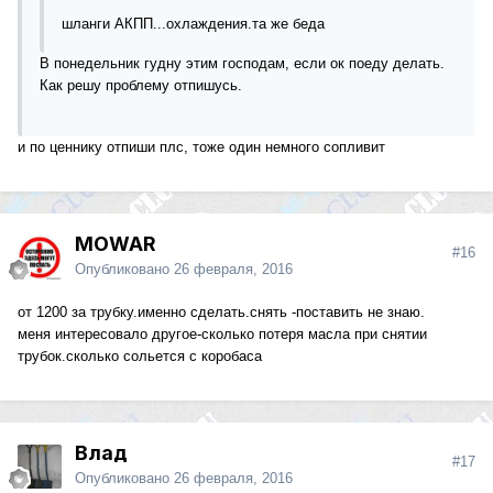
шланги АКПП...охлаждения.та же беда
В понедельник гудну этим господам, если ок поеду делать.
Как решу проблему отпишусь.
и по ценнику отпиши плс, тоже один немного сопливит
MOWAR
#16
Опубликовано
26 февраля, 2016
от 1200 за трубку.именно сделать.снять -поставить не знаю.
меня интересовало другое-сколько потеря масла при снятии
трубок.сколько сольется с коробаса
Влад
#17
Опубликовано
26 февраля, 2016