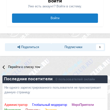
Войти
Уже есть аккаунт? Войти в систему.
Войти
Поделиться
Подписчики
1
Перейти к списку тем
Последние посетители
0 пользователей онлайн
Ни одного зарегистрированного пользователя не просматривает
данную страницу
Администратор
Глобальный модератор
МероПриятели
Модератор
Партнеры
Эксперт