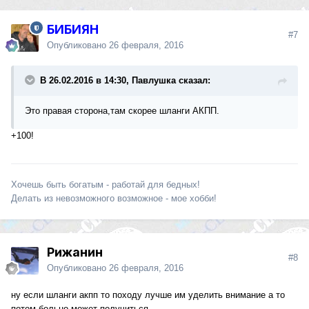
БИБИЯН
#7
Опубликовано
26 февраля, 2016
В 26.02.2016 в 14:30, Павлушка сказал:
Это правая сторона,там скорее шланги АКПП.
+100!
Хочешь быть богатым - работай для бедных!
Делать из невозможного возможное - мое хобби!
Рижанин
#8
Опубликовано
26 февраля, 2016
ну если шланги акпп то походу лучше им уделить внимание а то
потом больно может получиться