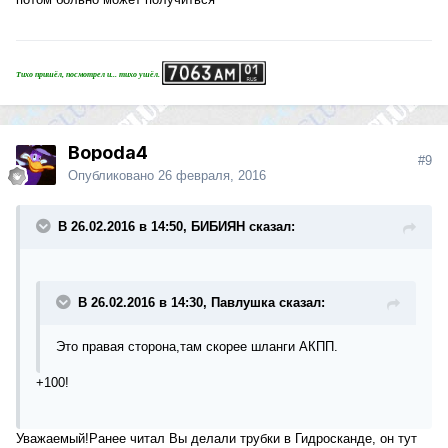
Тихо пришёл, посмотрел и... тихо ушёл.
Bopoda4
#9
Опубликовано
26 февраля, 2016
В 26.02.2016 в 14:50, БИБИЯН сказал:
В 26.02.2016 в 14:30, Павлушка сказал:
Это правая сторона,там скорее шланги АКПП.
+100!
Уважаемый!Ранее читал Вы делали трубки в Гидросканде, он тут