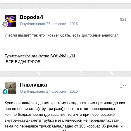
Bopoda4
#21
Опубликовано
27 февраля, 2016
И если выйдет так что "новье" брать, есть достойные аналоги?
Туристическое агентство БОНИФАЦИЙ
ВСЕ ВИДЫ ТУРОВ
Павлушка
#22
Опубликовано
27 февраля, 2016
Купи оригинал,я года четыре тому назад поставил оригинал,до сих
пор не сопливятся(тфу три раза),оно того стоит,перепресовка
кончно бюджетнее,но где гарантия того что при перепресовке
внутренний диаметр трубки металлической не передавят,кстати
тема по передавке трубок была,ладно от 163 коробас 35 рублей и