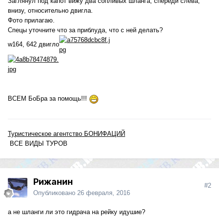
Заглянул под капот вижу два сопливых шланга, спереди слева,
внизу, относительно двигла.
Фото прилагаю.
Спецы уточните что за приблуда, что с ней делать?
w164, 642 двигло
ВСЕМ БоБра за помощь!!!
Туристическое агентство БОНИФАЦИЙ
ВСЕ ВИДЫ ТУРОВ
Рижанин
#2
Опубликовано
26 февраля, 2016
а не шланги ли это гидрача на рейку идушие?