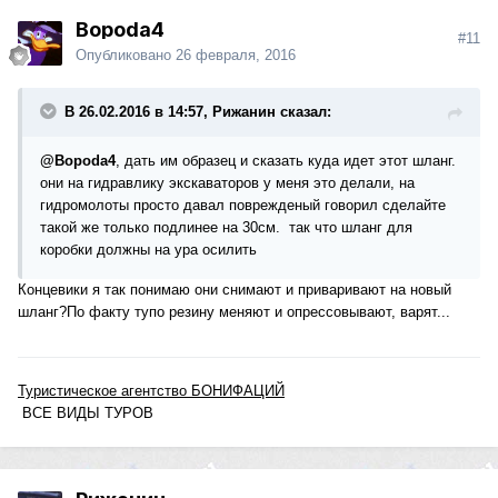
Bopoda4
#11
Опубликовано
26 февраля, 2016
В 26.02.2016 в 14:57, Рижанин сказал:
@Bopoda4
, дать им образец и сказать куда идет этот шланг.
они на гидравлику экскаваторов у меня это делали, на
гидромолоты просто давал поврежденый говорил сделайте
такой же только подлинее на 30см. так что шланг для
коробки должны на ура осилить
Концевики я так понимаю они снимают и приваривают на новый
шланг?По факту тупо резину меняют и опрессовывают, варят...
Туристическое агентство БОНИФАЦИЙ
ВСЕ ВИДЫ ТУРОВ