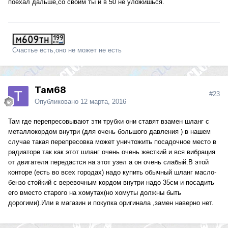
поехал дальше,со своим ты и в 50 не уложишься.
Счастье есть,оно не может не есть
Там68
#23
Опубликовано
12 марта, 2016
Там где перепресовывают эти трубки они ставят взамен шланг с
металлокордом внутри (для очень большого давления ) в нашем
случае такая перепресовка может уничтожить посадочное место в
радиаторе так как этот шланг очень очень жесткий и вся вибрация
от двигателя передастся на этот узел а он очень слабый.В этой
конторе (есть во всех городах) надо купить обычный шланг масло-
бензо стойкий с веревочным кордом внутри надо 35см и посадить
его вместо старого на хомутах(но хомуты должны быть
дорогими).Или в магазин и покупка оригинала ,замен наверно нет.