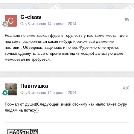
G-class
#9
Опубликовано
14 апреля, 2014
Реально по зиме таскал фуры в гору, есть у нас такие места, где в
подъёмы раскорячится какая нибудь и раком всё движение
поставит. Объедешь, зацепишь и попёр. Фуре много не нужно,
только сдвинуть, а со стороны выглядит мощно) Зачастую даже
межосевая не требуется.
Павлушка
#10
Опубликовано
14 апреля, 2014
Поржал от души))Следующей зимой отсниму как мыло тянет фуру
людям на потеху))