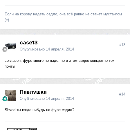
Если на корову надеть седло, она всё равно не станет мустангом
(с)
case13
#13
Опубликовано
14 апреля, 2014
согласен, фуре много не надо. но в этом видео конкретно ток
понты
Павлушка
#14
Опубликовано
14 апреля, 2014
Shved,ты когда нибудь на фуре ездил?