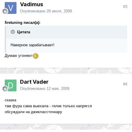
Vadimus
#3
Опубликовано
28 июля, 2008
firetuning писал(а):
Цитата
Наверное зарабатывает!
Думаю угоняют
Dart Vader
#4
Опубликовано
12 мая, 2009
сказка
там фура сама выехала - гелик только напрягся
обсуждали на джиклассточкару