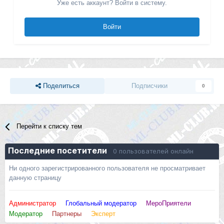
Уже есть аккаунт? Войти в систему.
Войти
Поделиться
Подписчики
0
Перейти к списку тем
Последние посетители
0 пользователей онлайн
Ни одного зарегистрированного пользователя не просматривает
данную страницу
Администратор
Глобальный модератор
МероПриятели
Модератор
Партнеры
Эксперт