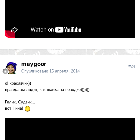
maygoor
#24
Опубликовано
15 апреля, 2014
о! красавчик))
правда выглядит, как шавка на поводке)))))))
Гелик, Судзик...
вот Нина!