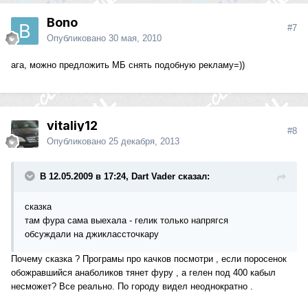
Bono
#7
Опубликовано
30 мая, 2010
ага, можно предложить МБ снять подобную рекламу=))
vitaliy12
#8
Опубликовано
25 декабря, 2013
В 12.05.2009 в 17:24, Dart Vader сказал:
сказка
там фура сама выехала - гелик только напрягся
обсуждали на джиклассточкару
Почему сказка ? Програмы про качков посмотри , если поросенок
обожравшийся анаболиков тянет фуру , а гелен под 400 кабыл
несможет? Все реально. По городу видел неоднократно .