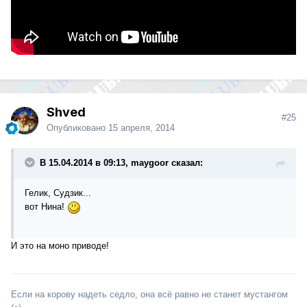
Shved
#25
Опубликовано
15 апреля, 2014
В 15.04.2014 в 09:13, maygoor сказал:
Гелик, Судзик...
вот Нина!
И это на моно приводе!
Если на корову надеть седло, она всё равно не станет мустангом