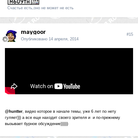
Счастье есть,оно не может не есть
maygoor
#15
Опубликовано
14 апреля, 2014
@huntter
, видео которое в начале темы, уже 6 лет по нету
гуляет))) а все еще находит своего зрителя и и по-прежнему
вызывает бурное обсуждение))))))