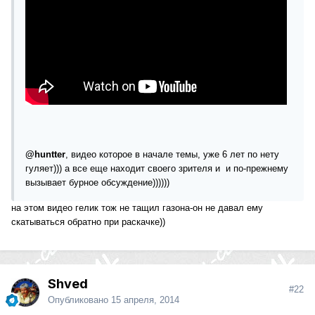
@huntter
, видео которое в начале темы, уже 6 лет по нету
гуляет))) а все еще находит своего зрителя и и по-прежнему
вызывает бурное обсуждение))))))
на этом видео гелик тож не тащил газона-он не давал ему
скатываться обратно при раскачке))
Shved
#22
Опубликовано
15 апреля, 2014