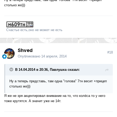
столько же)))
Счастье есть,оно не может не есть
Shved
#18
Опубликовано
14 апреля, 2014
В 14.04.2014 в 20:36, Павлушка сказал:
Ну а теперь представь, там одна "голова" 7тн весит +прицеп
столько же)))
Я же не зря акцентировал внимание на то, что колёса то у него
тоже крутятся. А значит уже не 14т.