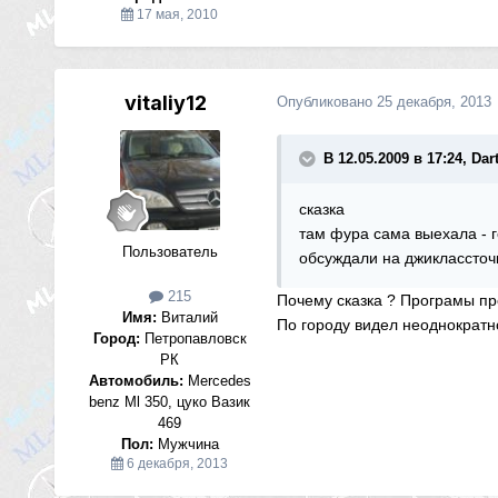
17 мая, 2010
vitaliy12
Опубликовано
25 декабря, 2013
В 12.05.2009 в 17:24, Dar
сказка
там фура сама выехала - г
Пользователь
обсуждали на джиклассточ
215
Почему сказка ? Програмы пр
Имя:
Виталий
По городу видел неоднократно
Город:
Петропавловск
РК
Автомобиль:
Mercedes
benz Ml 350, цуко Вазик
469
Пол:
Мужчина
6 декабря, 2013