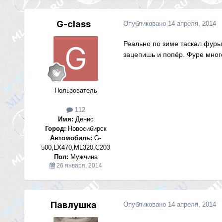
G-class
Опубликовано
14 апреля, 2014
Реально по зиме таскал фуры 
зацепишь и попёр. Фуре мног
Пользователь
112
Имя:
Денис
Город:
Новосибирск
Автомобиль:
G-
500,LX470,ML320,С203
Пол:
Мужчина
26 января, 2014
Павлушка
Опубликовано
14 апреля, 2014