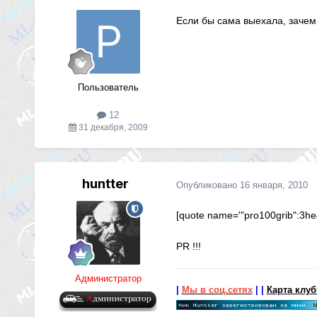
Если бы сама выехала, зачем 
Пользователь
12
31 декабря, 2009
huntter
Опубликовано
16 января, 2010
[quote name='"pro100grib":3he
PR !!!
Администратор
|
Мы в соц.сетях
|
|
Карта клу