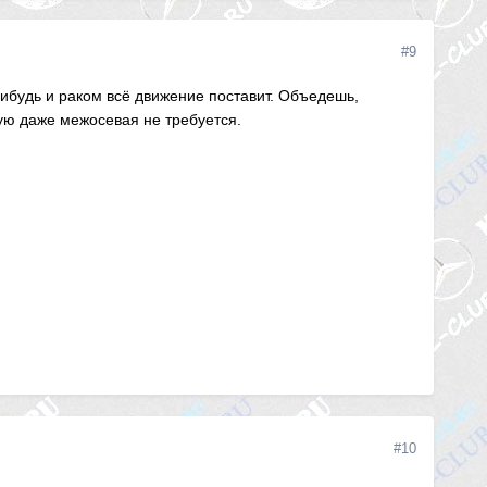
#9
 нибудь и раком всё движение поставит. Объедешь,
тую даже межосевая не требуется.
#10