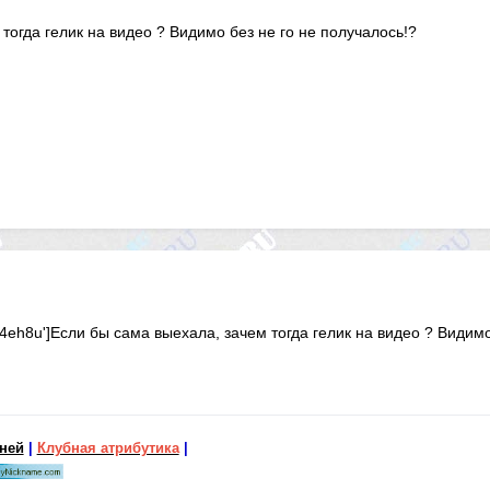
тогда гелик на видео ? Видимо без не го не получалось!?
4eh8u']Если бы сама выехала, зачем тогда гелик на видео ? Видимо 
бней
|
Клубная атрибутика
|