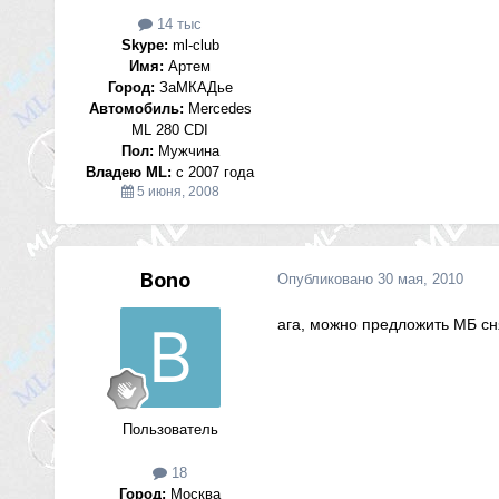
14 тыс
Skype:
ml-club
Имя:
Артем
Город:
ЗаМКАДье
Автомобиль:
Mercedes
ML 280 CDI
Пол:
Мужчина
Владею ML:
с 2007 года
5 июня, 2008
Bono
Опубликовано
30 мая, 2010
ага, можно предложить МБ сн
Пользователь
18
Город:
Москва