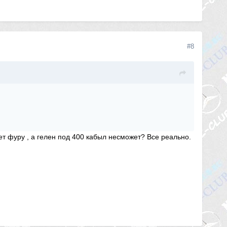
#8
т фуру , а гелен под 400 кабыл несможет? Все реально.