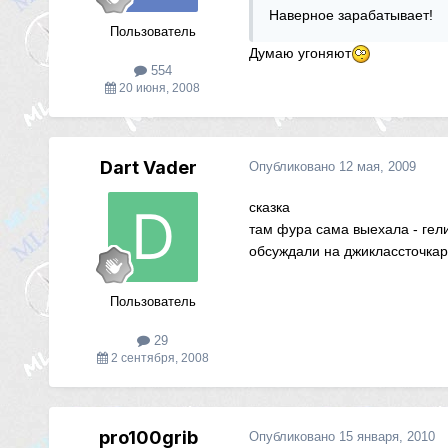
Наверное зарабатывает!
Пользователь
Думаю угоняют
554
20 июня, 2008
Dart Vader
Опубликовано
12 мая, 2009
сказка
там фура сама выехала - гели
обсуждали на джиклассточкар
Пользователь
29
2 сентября, 2008
pro100grib
Опубликовано
15 января, 2010