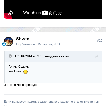
Shved
#25
Опубликовано
15 апреля, 2014
В 15.04.2014 в 09:13, maygoor сказал:
Гелик, Судзик...
вот Нина!
И это на моно приводе!
Если на корову надеть седло, она всё равно не станет мустангом