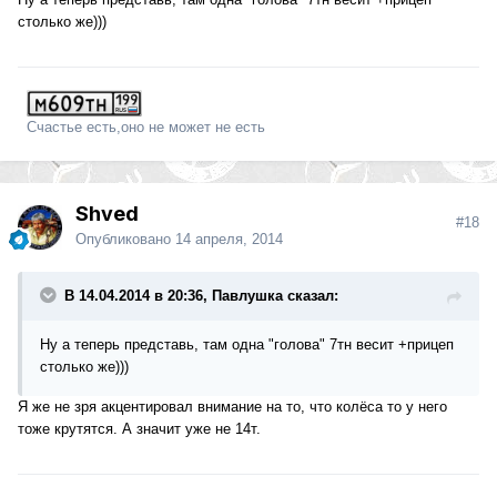
столько же)))
Счастье есть,оно не может не есть
Shved
#18
Опубликовано
14 апреля, 2014
В 14.04.2014 в 20:36, Павлушка сказал:
Ну а теперь представь, там одна "голова" 7тн весит +прицеп
столько же)))
Я же не зря акцентировал внимание на то, что колёса то у него
тоже крутятся. А значит уже не 14т.