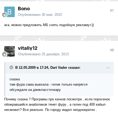
Bono
#7
Опубликовано
30 мая, 2010
ага, можно предложить МБ снять подобную рекламу=))
vitaliy12
#8
Опубликовано
25 декабря, 2013
В 12.05.2009 в 17:24, Dart Vader сказал:
сказка
там фура сама выехала - гелик только напрягся
обсуждали на джиклассточкару
Почему сказка ? Програмы про качков посмотри , если поросенок
обожравшийся анаболиков тянет фуру , а гелен под 400 кабыл
несможет? Все реально. По городу видел неоднократно .