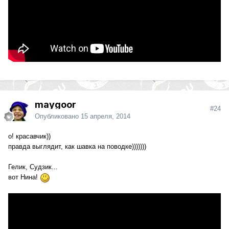
maygoor
#24
Опубликовано
15 апреля, 2014
о! красавчик))
правда выглядит, как шавка на поводке)))))))
Гелик, Судзик...
вот Нина!