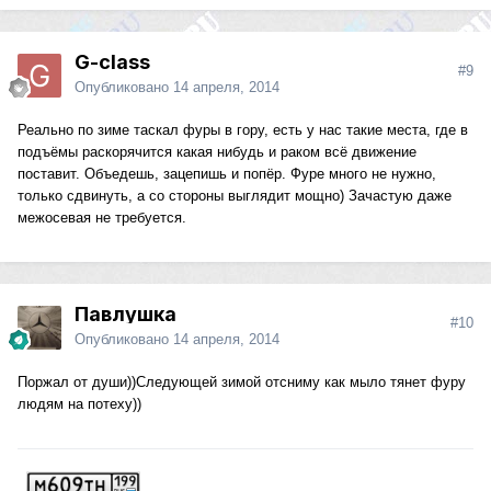
G-class
#9
Опубликовано
14 апреля, 2014
Реально по зиме таскал фуры в гору, есть у нас такие места, где в
подъёмы раскорячится какая нибудь и раком всё движение
поставит. Объедешь, зацепишь и попёр. Фуре много не нужно,
только сдвинуть, а со стороны выглядит мощно) Зачастую даже
межосевая не требуется.
Павлушка
#10
Опубликовано
14 апреля, 2014
Поржал от души))Следующей зимой отсниму как мыло тянет фуру
людям на потеху))