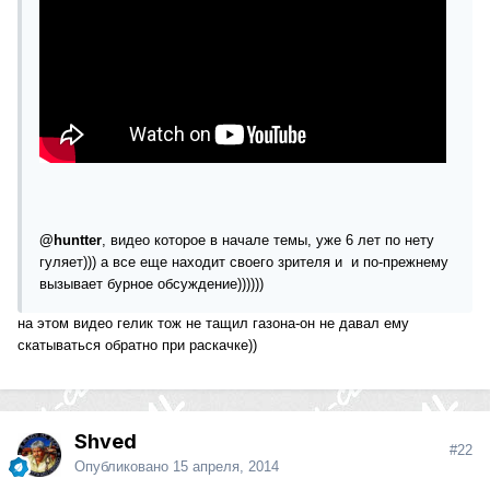
@huntter
, видео которое в начале темы, уже 6 лет по нету
гуляет))) а все еще находит своего зрителя и и по-прежнему
вызывает бурное обсуждение))))))
на этом видео гелик тож не тащил газона-он не давал ему
скатываться обратно при раскачке))
Shved
#22
Опубликовано
15 апреля, 2014