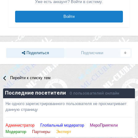
Уже есть аккаунт? Войти в систему.
Войти
Поделиться
Подписчики
0
Перейти к списку тем
Последние посетители
0 пользователей онлайн
Ни одного зарегистрированного пользователя не просматривает
данную страницу
Администратор
Глобальный модератор
МероПриятели
Модератор
Партнеры
Эксперт