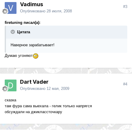
Vadimus
#3
Опубликовано
28 июля, 2008
firetuning писал(а):
Цитата
Наверное зарабатывает!
Думаю угоняют
Dart Vader
#4
Опубликовано
12 мая, 2009
сказка
там фура сама выехала - гелик только напрягся
обсуждали на джиклассточкару