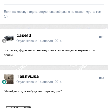
Если на корову надеть седло, она всё равно не станет мустангом
(с)
case13
#13
Опубликовано
14 апреля, 2014
согласен, фуре много не надо. но в этом видео конкретно ток
понты
Павлушка
#14
Опубликовано
14 апреля, 2014
Shved,ты когда нибудь на фуре ездил?