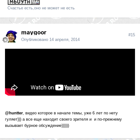
Счастье есть,оно не может не есть
maygoor
#15
Опубликовано
14 апреля, 2014
@huntter
, видео которое в начале темы, уже 6 лет по нету
гуляет))) а все еще находит своего зрителя и и по-прежнему
вызывает бурное обсуждение))))))