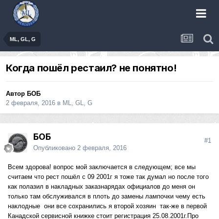
ML, GL, G
Когда пошёл рестаил? не понятно!
Автор
БОБ
2 февраля, 2016
в
ML, GL, G
БОБ
#1
Опубликовано
2 февраля, 2016
Всем здорова! вопрос мой заключается в следующем; все мы
считаем что рест пошёл с 09 2001г я тоже так думал но после того
как полазил в накладных заказнарядах официалов до меня он
только там обслуживался в плоть до замены лампочки чему есть
наклодные они все сохранились я второй хозяин так-же в первой
Канадской сервисной книжке стоит регистрация 25.08.2001г.Про