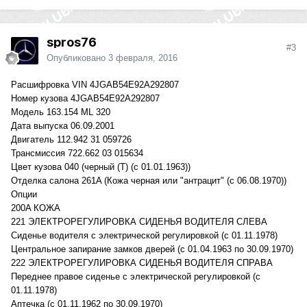
spros76
#3
Опубликовано
3 февраля, 2016
Расшифровка VIN 4JGAB54E92A292807
Номер кузова 4JGAB54E92A292807
Модель 163.154 ML 320
Дата выпуска 06.09.2001
Двигатель 112.942 31 059726
Трансмиссия 722.662 03 015634
Цвет кузова 040 (черный (T) (с 01.01.1963))
Отделка салона 261A (Кожа черная или "антрацит" (с 06.08.1970))
Опции
200A КОЖА
221 ЭЛЕКТРОРЕГУЛИРОВКА СИДЕНЬЯ ВОДИТЕЛЯ СЛЕВА
Сиденье водителя с электрической регулировкой (с 01.11.1978)
Центральное запирание замков дверей (с 01.04.1963 по 30.09.1970)
222 ЭЛЕКТРОРЕГУЛИРОВКА СИДЕНЬЯ ВОДИТЕЛЯ СПРАВА
Переднее правое сиденье с электрической регулировкой (с
01.11.1978)
Аптечка (с 01.11.1962 по 30.09.1970)