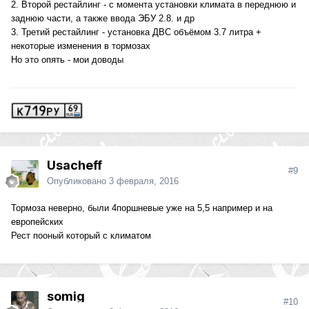
2. Второй рестайлинг - с момента установки климата в переднюю и
заднюю части, а также ввода ЭБУ 2.8. и др
3. Третий рестайлинг - установка ДВС объёмом 3.7 литра +
некоторые изменения в тормозах
Но это опять - мои доводы
Usacheff
#9
Опубликовано
3 февраля, 2016
Тормоза неверно, были 4поршневые уже на 5,5 например и на
европейских
Рест пооный который с климатом
somig
#10