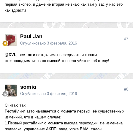
первая экспер. и даже не вторая не знаю как там у вас у нас это
как здрасти
Paul Jan
#7
Опубликовано
3 февраля, 2016
@DVL
, все так и есть,климат переделать и кнопки
стеклоподъемников со сменой тоннеля-убиться об стену!
somig
#8
Опубликовано
3 февраля, 2016
Считаю так:
Рестайлинг авто начинается с момента первых её существенных
измениий, что в нашем случае:
1.Первый рестайлинг с момента выхода переходки, т.е изменена
подвеска, управление АКПП, ввод блока ЕАМ, салон