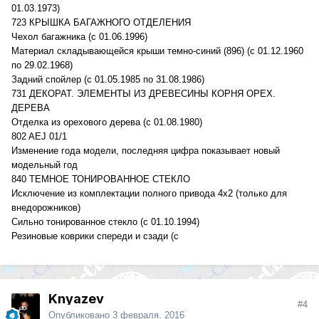
01.03.1973)
723 КРЫШКА БАГАЖНОГО ОТДЕЛЕНИЯ
Чехол багажника (с 01.06.1996)
Материал складывающейся крыши темно-синий (896) (с 01.12.1960
по 29.02.1968)
Задний спойлер (с 01.05.1985 по 31.08.1986)
731 ДЕКОРАТ. ЭЛЕМЕНТЫ ИЗ ДРЕВЕСИНЫ КОРНЯ ОРЕХ.
ДЕРЕВА
Отделка из орехового дерева (с 01.08.1980)
802 AEJ 01/1
Изменение года модели, последняя цифра показывает новый
модельный год
840 ТЕМНОЕ ТОНИРОВАННОЕ СТЕКЛО
Исключение из комплектации полного привода 4х2 (только для
внедорожников)
Сильно тонированное стекло (с 01.10.1994)
Резиновые коврики спереди и сзади (с
Knyazev
#4
Опубликовано
3 февраля, 2016