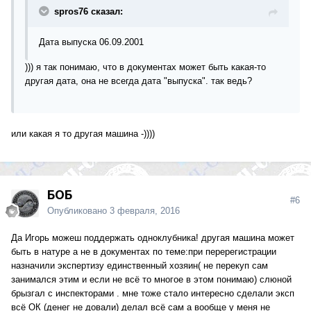
spros76 сказал:
Дата выпуска 06.09.2001
))) я так понимаю, что в документах может быть какая-то
другая дата, она не всегда дата "выпуска". так ведь?
или какая я то другая машина -))))
БОБ
#6
Опубликовано
3 февраля, 2016
Да Игорь можеш поддержать одноклубника! другая машина может
быть в натуре а не в документах по теме:при перерегистрации
назначили экспертизу единственный хозяин( не перекуп сам
занимался этим и если не всё то многое в этом понимаю) слюной
брызгал с инспекторами . мне тоже стало интересно сделали эксп
всё ОК (денег не довали) делал всё сам а вообще у меня не