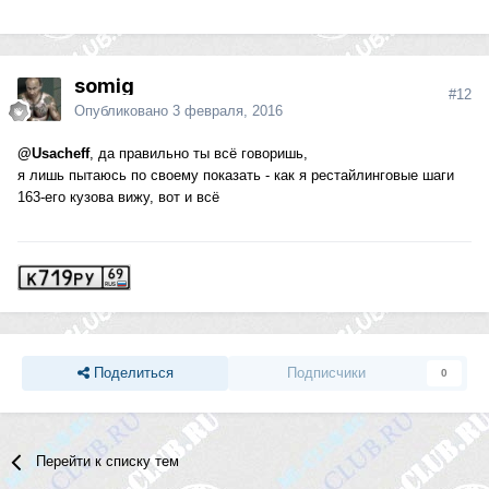
somig
#12
Опубликовано
3 февраля, 2016
@Usacheff
, да правильно ты всё говоришь,
я лишь пытаюсь по своему показать - как я рестайлинговые шаги
163-его кузова вижу, вот и всё
Поделиться
Подписчики
0
Перейти к списку тем