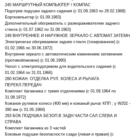
245 МАРШРУТНЫЙ КОМПЬЮТЕР / КОМПАС
Подогрев подушки заднего сидения (с 01.09.1963 по 28.02.1968)
Борткомпьютер (с 01.09.1983)
Дополнительный обогреватель с размораживателем заднего
стекла (с 01.07.1962 по 31.08.1963)
249 ВНУТРЕННЕЕ И НАРУЖНОЕ ЗЕРКАЛО С АВТОМАТ.ЗАТЕМН.
Электрически обогреваемое заднее стекло (тонированное) (с
01.02.1966 по 30.06.1972)
Внутренне зеркало с автоматическим изменением затемнения
(противобликовое) (с 01.06.1990)
Чехол с электроподогревом для водительского сидения (с
01.02.1964 по 31.01.1966)
280 КОЖАН. ОТДЕЛКА РУЛ. КОЛЕСА И РЫЧАГА
ПЕРЕКЛ.ПЕРЕДАЧ
Комплект багажника с тремя отделениями (с 01.09.1964 по
31.08.1972)
Кожаное рулевое колесо (400 мм) и кожаный рычаг КПП ; у W202 -
390 мм (с 01.05.1984)
293 БОК.ПОДУШКА БЕЗОП.В ЗАДН.ЧАСТИ САЛ.СЛЕВА И
СПРАВА
Комплект багажника из 3 частей
Боковые подушки безопасности сзади (левая и правая) (с