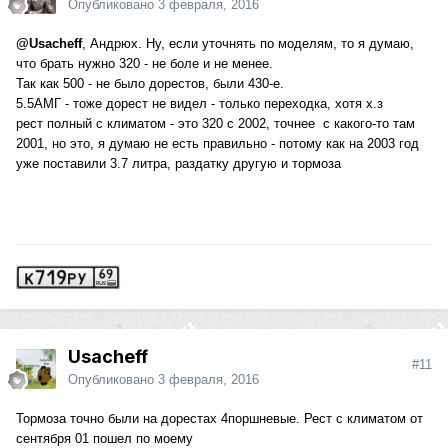
Опубликовано
3 февраля, 2016
@Usacheff
, Андрюх. Ну, если уточнять по моделям, то я думаю,
что брать нужно 320 - не боле и не менее.
Так как 500 - не было дорестов, были 430-е.
5.5АМГ - тоже дорест не видел - только переходка, хотя х.з
рест полный с климатом - это 320 с 2002, точнее с какого-то там
2001, но это, я думаю не есть правильно - потому как на 2003 год
уже поставили 3.7 литра, раздатку другую и тормоза
Usacheff
#11
Опубликовано
3 февраля, 2016
Тормоза точно были на дорестах 4поршневые. Рест с климатом от
сентября 01 пошел по моему