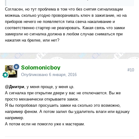
Согласен, но тут проблема в том что без снятия сигнализации
можешь сколько угодно проворачивать ключ в зажигание, но на
приборов нечего не появляется типа свеча накаливание и
соответственно стартер не реагировать. Какая связь что замки
замерзли но сигналка должна в любом случае сниматься при
нажатия на брелке, или нет?
Solomonicboy
#10
Опубликовано
6 января, 2016
@Дмитри
, у меня проще, у меня цз.
А сигналка при открытии двери у вас не отключается. Вы же
просто механически открываете замок.
Я бы попробовал просушить замки на сколько это возможно,
например феном. А потом залил бы удалитель влаги или вдэшку
например.
А потом если не помогло уже к мастерам.