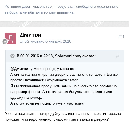
Истинное джентльменство — результат свободного осознанного
выбора, а не вбитая в голову привычка.
Дмитри
#11
Опубликовано
6 января, 2016
В 06.01.2016 в 22:13, Solomonicboy сказал:
@Дмитри
, у меня проще, у меня цз.
А сигналка при открытии двери у вас не отключается. Вы же
просто механически открываете замок.
Я бы попробовал просушить замки на сколько это возможно,
например феном. А потом залил бы удалитель влаги или
вдэшку например.
А потом если не помогло уже к мастерам.
А если поставить электродуйку в салон на пару часов, интересно
поможет, или надо именно снаружи греть замки в дверях?