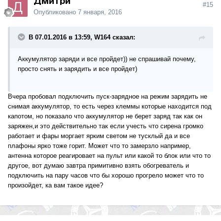
Дмитри
#15
Опубликовано
7 января, 2016
В 07.01.2016 в 13:59, W164 сказал:
Аккумулятор заряди и все пройдет)) не спрашивай почему,
просто снять и зарядить и все пройдет)
Вчера пробовал подключить пуск-зарядное на режим зарядить не
снимая аккумулятор, то есть через клеммы которые находится под
капотом, но показало что аккумулятор не берет заряд так как он
заряжен,и это действительно так если учесть что сирена громко
работает и фары моргает ярким светом не тусклый да и все
плафоны ярко тоже горит. Может что то замерзло например,
антенна которое реагировает на пульт или какой то блок или что то
другое, вот думаю завтра примитивно взять обогреватель и
подключить на пару часов что бы хорошо прогрело может что то
произойдет, ка вам такое идее?