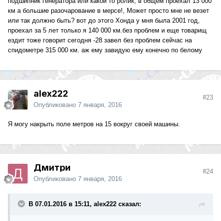
подшипник генератора или какой то ролик, в общем проехал 13 000
км а большие разочарование в мерсе!, Может просто мне не везет
или так должно быть? вот до этого Хонда у мня была 2001 год,
проехал за 5 лет только я 140 000 км.без проблем и еще товарищ
ездит тоже говорит сегодня -28 завел без проблем сейчас на
спидометре 315 000 км. аж ему завидую ему конечно по белому
alex222
#23
Опубликовано
7 января, 2016
Я могу накрыть поле метров на 15 вокруг своей машины.
Дмитри
#24
Опубликовано
7 января, 2016
В 07.01.2016 в 15:11, alex222 сказал: