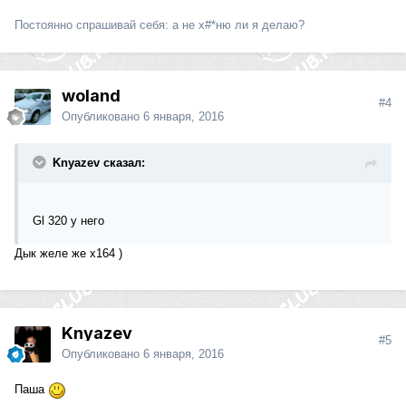
Постоянно спрашивай себя: а не х#*ню ли я делаю?
woland
#4
Опубликовано
6 января, 2016
Knyazev сказал:
Gl 320 у него
Дык желе же x164 )
Knyazev
#5
Опубликовано
6 января, 2016
Паша