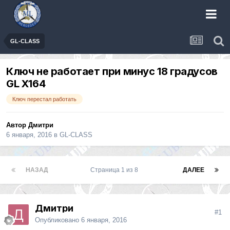
GL-CLASS
Ключ не работает при минус 18 градусов
GL X164
Ключ перестал работать
Автор
Дмитри
6 января, 2016
в
GL-CLASS
НАЗАД
Страница 1 из 8
ДАЛЕЕ
Дмитри
#1
Опубликовано
6 января, 2016