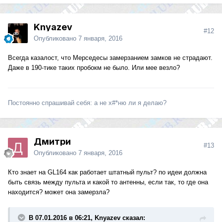
Knyazev
#12
Опубликовано
7 января, 2016
Всегда казалост, что Мерседесы замерзанием замков не страдают.
Даже в 190-тике таких пробокм не было. Или мее везло?
Постоянно спрашивай себя: а не х#*ню ли я делаю?
Дмитри
#13
Опубликовано
7 января, 2016
Кто знает на GL164 как работает штатный пульт? по идеи должна
быть связь между пульта и какой то антенны, если так, то где она
находится? может она замерзла?
В 07.01.2016 в 06:21, Knyazev сказал: