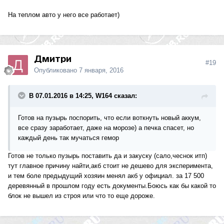
На теплом авто у него все работает)
Дмитри
#19
Опубликовано
7 января, 2016
В 07.01.2016 в 14:25, W164 сказал:
Готов на пузырь поспорить, что если воткнуть новый аккум,
все сразу заработает, даже на морозе) а печка спасет, но
каждый день так мучаться гемор
Готов не только пузырь поставить да и закуску (сало,чеснок итп)
тут главное причину найти,акб стоит не дешево для эксперимента,
и тем боле предыдущий хозяин менял акб у официал. за 17 500
деревянный в прошлом году есть документы.Боюсь как бы какой то
блок не вышел из строя или что то еще дороже.