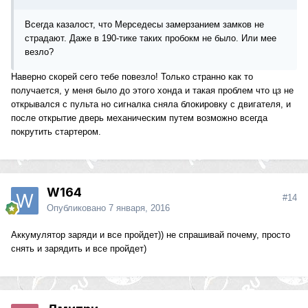
Всегда казалост, что Мерседесы замерзанием замков не
страдают. Даже в 190-тике таких пробокм не было. Или мее
везло?
Наверно скорей сего тебе повезло! Только странно как то
получается, у меня было до этого хонда и такая проблем что цз не
открывался с пульта но сигналка сняла блокировку с двигателя, и
после открытие дверь механическим путем возможно всегда
покрутить стартером.
W164
#14
Опубликовано
7 января, 2016
Аккумулятор заряди и все пройдет)) не спрашивай почему, просто
снять и зарядить и все пройдет)