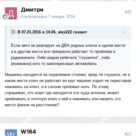
Дмитри
#20
Опубликовано
7 января, 2016
В 07.01.2016 в 14:26, alex222 сказал:
Если авто не реагирует на ДВА родных ключа в одном месте
а в другом месте все прекрасно работает то проблема в
радиоканале. Либо рядом рабогала "глушилка", либо
(возможно) кого то заинтересовал автомобиль.
Машинка находится на охраняемое стоянке, вряд ли глушила, не в
каком месте ключ не работает во круг машине ходил не переставая
нажимать на ключ, и в салоне пробовал ноль. По этому
спрашивал, кто знает где находится это чуда антенна, может
приближать в плотную ключ к ней и нажимать или нагреть это
место феном на расстояние?
W164
#21