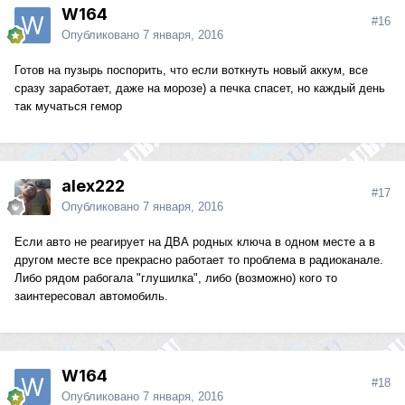
W164
#16
Опубликовано
7 января, 2016
Готов на пузырь поспорить, что если воткнуть новый аккум, все
сразу заработает, даже на морозе) а печка спасет, но каждый день
так мучаться гемор
alex222
#17
Опубликовано
7 января, 2016
Если авто не реагирует на ДВА родных ключа в одном месте а в
другом месте все прекрасно работает то проблема в радиоканале.
Либо рядом рабогала "глушилка", либо (возможно) кого то
заинтересовал автомобиль.
W164
#18
Опубликовано
7 января, 2016