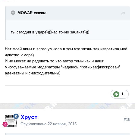
MOWAR сказал:
ты сегодня в ударе))))нас точно забанят))))
Нет моей вины и злого умысла в том что жизнь так извратила моё
чувство юмора)
И не может не радовать то что автор темы как и наши
многоуважаемые модераторы *надеюсь прогиб зафиксирован*
адекватны и снисходительны)
1
Хруст
#18
Опубликовано
22 ноября, 2015