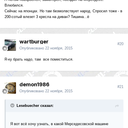
Влюбился.
Сейчас на японцах. Но там безмолвствует народ. Спросил тоже - в
200-сотый влезет 3 кресла на диван? Тишина...ё
wartburger
#20
Опубликовано
22 ноября, 2015
R-ку брать надо, там все поместиться.
demon1986
#21
Опубликовано
22 ноября, 2015
Lesebuecher сказал:
Я вот всё хочу узнать, в какой Мерседесовской машине