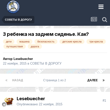
СОВЕТЫ В ДОРОГУ
3 ребенка на заднем сиденье. Как?
дети
машина
безопасность
детские кресла
три кресла
путешествия
дорога
Автор
Lesebuecher
22 ноября, 2015
в
СОВЕТЫ В ДОРОГУ
НАЗАД
Страница 1 из 2
ДАЛЕЕ
Lesebuecher
#1
Опубликовано
22 ноября, 2015