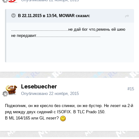
В 22.11.2015 в 13:54, MOWAR сказал:
..............................................не дай бог что,ремень ей шею
не передавит....................................................
Lesebuecher
#15
Опубликовано
22 ноября, 2015
Поджопник, он же кресло без спинки, он же бустер. Не лезет на 2-й
ряд между двух сидений с ISOFIX. В TLC Prado 150.
В ML 164/165 или GL лезет?