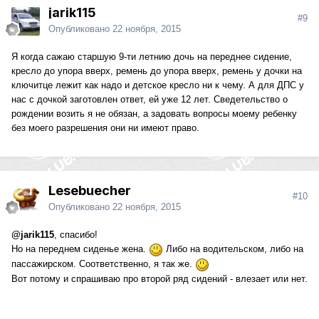
jarik115
#9
Опубликовано
22 ноября, 2015
Я когда сажаю старшую 9-ти летнию дочь на переднее сидение,
кресло до упора вверх, ремень до упора вверх, ремень у дочки на
ключитце лежит как надо и детское кресло ни к чему. А для ДПС у
нас с дочкой заготовлен ответ, ей уже 12 лет. Сведетельство о
рождении возить я не обязан, а задовать вопросы моему ребенку
без моего разрешения они ни имеют право.
Lesebuecher
#10
Опубликовано
22 ноября, 2015
@jarik115
, спасибо!
Но на переднем сиденье жена.
Либо на водительском, либо на
пассажирском. Соответственно, я так же.
Вот потому и спрашиваю про второй ряд сидений - влезает или нет.