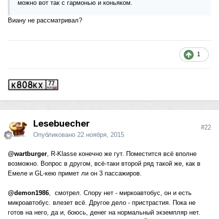
можно вот так с гармонью и коньяком.
Виану не рассматривал?
1
Lesebuecher
#22
Опубликовано
22 ноября, 2015
@wartburger
, R-Klasse конечно же гут. Поместится всё вполне
возможно. Вопрос в другом, всё-таки второй ряд такой же, как в
Емеле и GL-кею примет ли он 3 пассажиров.
@demon1986
, смотрел. Спору нет - миркоавтобус, он и есть
микроавтобус. влезет всё. Другое дело - пристрастия. Пока не
готов на него, да и, боюсь, денег на нормальный экземпляр нет.