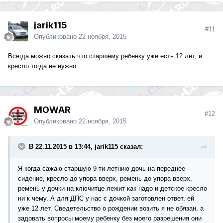
jarik115
#11
Опубликовано
22 ноября, 2015
Всегда можно сказать что старшему ребенку уже есть 12 лет, и
кресло тогда не нужно.
MOWAR
#12
Опубликовано
22 ноября, 2015
В 22.11.2015 в 13:44, jarik115 сказал:
Я когда сажаю старшую 9-ти летнию дочь на переднее
сидение, кресло до упора вверх, ремень до упора вверх,
ремень у дочки на ключитце лежит как надо и детское кресло
ни к чему. А для ДПС у нас с дочкой заготовлен ответ, ей
уже 12 лет. Сведетельство о рождении возить я не обязан, а
задовать вопросы моему ребенку без моего разрешения они