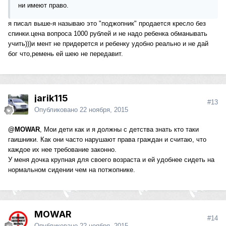
ни имеют право.
я писал выше-я называю это "поджопник" продается кресло без
спинки.цена вопроса 1000 рублей и не надо ребенка обманывать
учить)))и мент не придерется и ребенку удобно реально и не дай
бог что,ремень ей шею не передавит.
jarik115
#13
Опубликовано
22 ноября, 2015
@MOWAR
, Мои дети как и я должны с детства знать кто таки
гаишники. Как они часто нарушают права граждан и считаю, что
каждое их нее требование законно.
У меня дочка крупная для своего возраста и ей удобнее сидеть на
нормальном сидении чем на потжопнике.
MOWAR
#14
Опубликовано
22 ноября, 2015