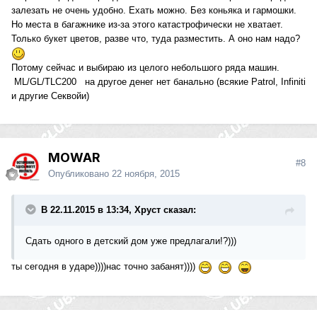
залезать не очень удобно. Ехать можно. Без коньяка и гармошки.
Но места в багажнике из-за этого катастрофически не хватает.
Только букет цветов, разве что, туда разместить. А оно нам надо?
Потому сейчас и выбираю из целого небольшого ряда машин.
ML/GL/TLC200 на другое денег нет банально (всякие Patrol, Infiniti
и другие Секвойи)
MOWAR
#8
Опубликовано
22 ноября, 2015
В 22.11.2015 в 13:34, Хруст сказал:
Сдать одного в детский дом уже предлагали!?)))
ты сегодня в ударе))))нас точно забанят))))