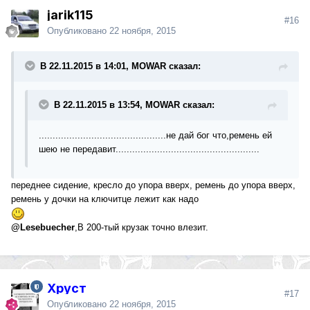
jarik115
#16
Опубликовано
22 ноября, 2015
В 22.11.2015 в 14:01, MOWAR сказал:
В 22.11.2015 в 13:54, MOWAR сказал:
..............................................не дай бог что,ремень ей
шею не передавит....................................................
переднее сидение, кресло до упора вверх, ремень до упора вверх,
ремень у дочки на ключитце лежит как надо
@Lesebuecher
,В 200-тый крузак точно влезит.
Хруст
#17
Опубликовано
22 ноября, 2015