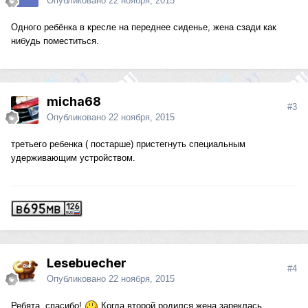
Опубликовано
22 ноября, 2015
Одного ребёнка в кресле на переднее сиденье, жена сзади как
нибудь поместиться.
micha68
#3
Опубликовано
22 ноября, 2015
третьего ребенка ( постарше) пристегнуть специальным
удерживающим устройством.
Lesebuecher
#4
Опубликовано
22 ноября, 2015
Ребята, спасибо!
Когда второй родился жена зареклась