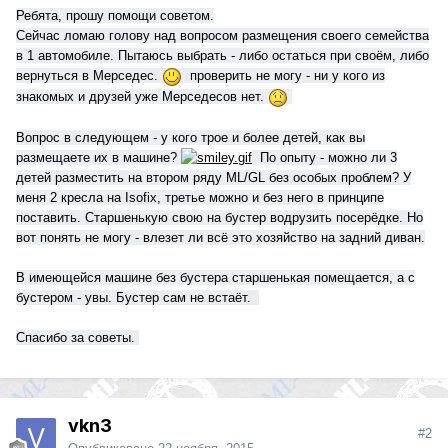
Ребята, п
рошу помощи советом.
Сейчас ломаю голову над вопросом размещения своего семейства
в 1 автомобиле. Пытаюсь выбрать - либо остаться при своём, либо
вернуться в Мерседес.
проверить не могу - ни у кого из
знакомых и друзей уже Мерседесов нет.
Вопрос в следующем - у кого трое и более детей, как вы
размещаете их в машине?
По опыту - можно ли 3
детей разместить на втором ряду ML/GL без особых проблем? У
меня 2 кресла на Isofix, третье можно и без него в принципе
поставить. Старшенькую свою на бустер водрузить посерёдке. Но
вот понять не могу - влезет ли всё это хозяйство на задний диван.
В имеющейся машине без бустера старшенькая помещается, а с
бустером - увы. Бустер сам не встаёт.
Спасибо за советы.
vkn3
#2