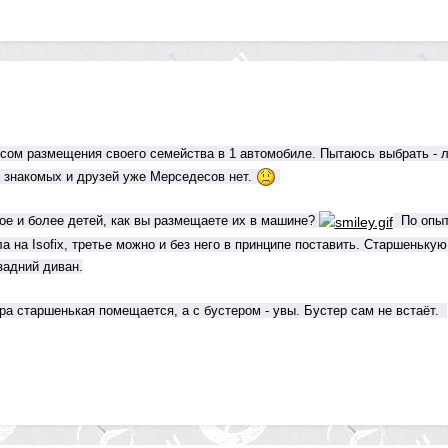
сом размещения своего семейства в 1 автомобиле. Пытаюсь выбрать - л
из знакомых и друзей уже Мерседесов нет.
ое и более детей, как вы размещаете их в машине?
По опыт
 на Isofix, третье можно и без него в принципе поставить. Старшенькую
задний диван.
а старшенькая помещается, а с бустером - увы. Бустер сам не встаёт.