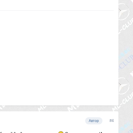
#4
Автор