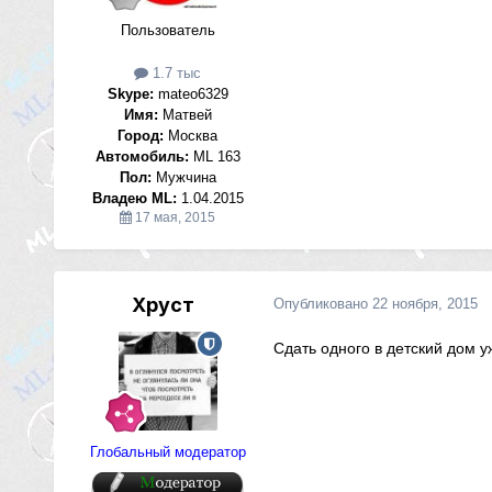
Пользователь
1.7 тыс
Skype:
mateo6329
Имя:
Матвей
Город:
Москва
Автомобиль:
ML 163
Пол:
Мужчина
Владею ML:
1.04.2015
17 мая, 2015
Хруст
Опубликовано
22 ноября, 2015
Сдать одного в детский дом у
Глобальный модератор