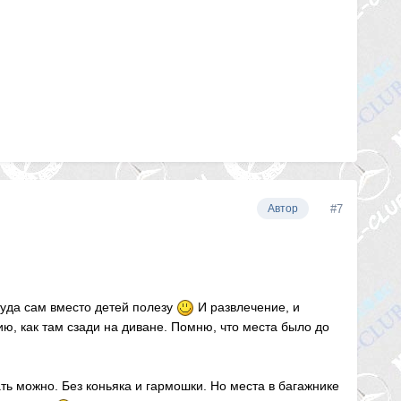
#7
Автор
туда сам вместо детей полезу
И развлечение, и
ию, как там сзади на диване. Помню, что места было до
ть можно. Без коньяка и гармошки. Но места в багажнике