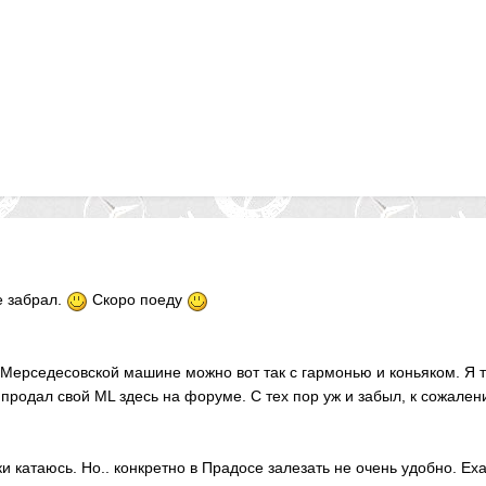
е забрал.
Скоро поеду
ой Мерседесовской машине можно вот так с гармонью и коньяком. Я 
продал свой ML здесь на форуме. С тех пор уж и забыл, к сожален
 катаюсь. Но.. конкретно в Прадосе залезать не очень удобно. Еха