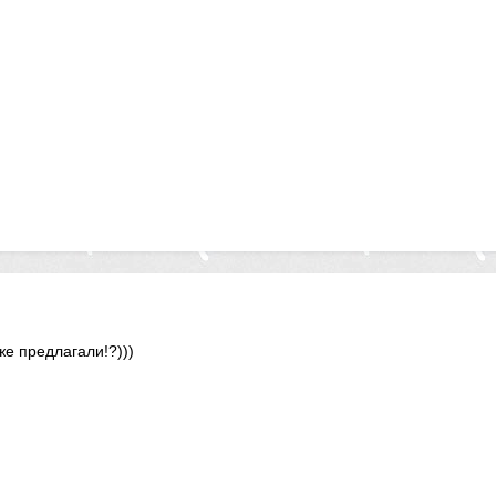
же предлагали!?)))