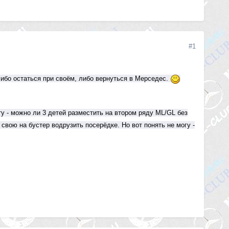
#1
ибо остаться при своём, либо вернуться в Мерседес.
у - можно ли 3 детей разместить на втором ряду ML/GL без
 свою на бустер водрузить посерёдке. Но вот понять не могу -