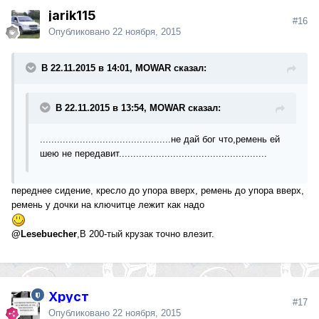
jarik115
#16
Опубликовано
22 ноября, 2015
В 22.11.2015 в 14:01, MOWAR сказал:
В 22.11.2015 в 13:54, MOWAR сказал:
..............................................не дай бог что,ремень ей
шею не передавит....................................................
переднее сидение, кресло до упора вверх, ремень до упора вверх,
ремень у дочки на ключитце лежит как надо
@Lesebuecher
,В 200-тый крузак точно влезит.
Хруст
#17
Опубликовано
22 ноября, 2015