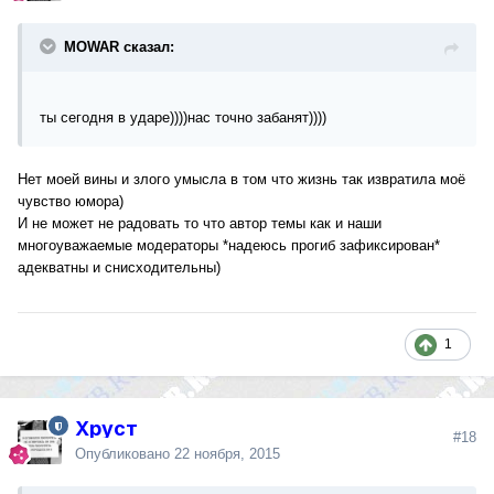
MOWAR сказал:
ты сегодня в ударе))))нас точно забанят))))
Нет моей вины и злого умысла в том что жизнь так извратила моё
чувство юмора)
И не может не радовать то что автор темы как и наши
многоуважаемые модераторы *надеюсь прогиб зафиксирован*
адекватны и снисходительны)
1
Хруст
#18
Опубликовано
22 ноября, 2015