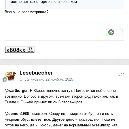
можно вот так с гармонью и коньяком.
Виану не рассматривал?
1
Lesebuecher
#22
Опубликовано
22 ноября, 2015
@wartburger
, R-Klasse конечно же гут. Поместится всё вполне
возможно. Вопрос в другом, всё-таки второй ряд такой же, как в
Емеле и GL-кею примет ли он 3 пассажиров.
@demon1986
, смотрел. Спору нет - миркоавтобус, он и есть
микроавтобус. влезет всё. Другое дело - пристрастия. Пока не
готов на него, да и, боюсь, денег на нормальный экземпляр нет.