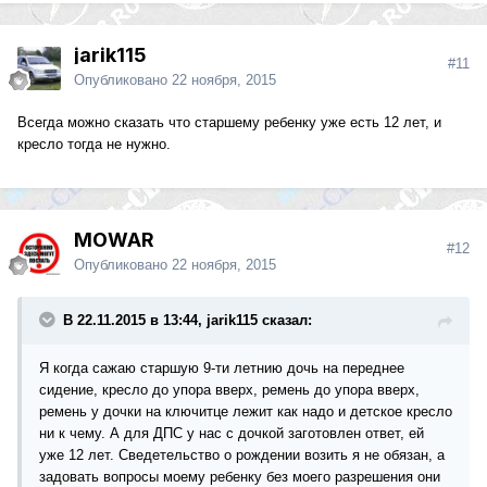
jarik115
#11
Опубликовано
22 ноября, 2015
Всегда можно сказать что старшему ребенку уже есть 12 лет, и
кресло тогда не нужно.
MOWAR
#12
Опубликовано
22 ноября, 2015
В 22.11.2015 в 13:44, jarik115 сказал:
Я когда сажаю старшую 9-ти летнию дочь на переднее
сидение, кресло до упора вверх, ремень до упора вверх,
ремень у дочки на ключитце лежит как надо и детское кресло
ни к чему. А для ДПС у нас с дочкой заготовлен ответ, ей
уже 12 лет. Сведетельство о рождении возить я не обязан, а
задовать вопросы моему ребенку без моего разрешения они