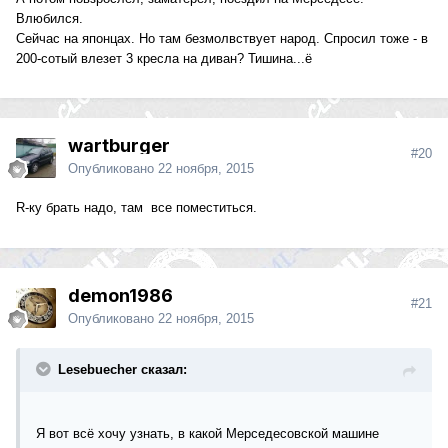
Влюбился.
Сейчас на японцах. Но там безмолвствует народ. Спросил тоже - в
200-сотый влезет 3 кресла на диван? Тишина...ё
wartburger
#20
Опубликовано
22 ноября, 2015
R-ку брать надо, там все поместиться.
demon1986
#21
Опубликовано
22 ноября, 2015
Lesebuecher сказал:
Я вот всё хочу узнать, в какой Мерседесовской машине