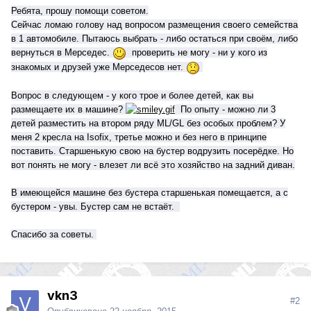
Ребята, п
рошу помощи советом.
Сейчас ломаю голову над вопросом размещения своего семейства
в 1 автомобиле. Пытаюсь выбрать - либо остаться при своём, либо
вернуться в Мерседес.
проверить не могу - ни у кого из
знакомых и друзей уже Мерседесов нет.
Вопрос в следующем - у кого трое и более детей, как вы
размещаете их в машине?
По опыту - можно ли 3
детей разместить на втором ряду ML/GL без особых проблем? У
меня 2 кресла на Isofix, третье можно и без него в принципе
поставить. Старшенькую свою на бустер водрузить посерёдке. Но
вот понять не могу - влезет ли всё это хозяйство на задний диван.
В имеющейся машине без бустера старшенькая помещается, а с
бустером - увы. Бустер сам не встаёт.
Спасибо за советы.
vkn3
#2