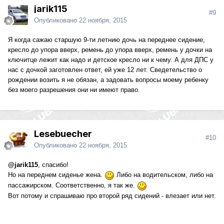
jarik115
#9
Опубликовано
22 ноября, 2015
Я когда сажаю старшую 9-ти летнию дочь на переднее сидение,
кресло до упора вверх, ремень до упора вверх, ремень у дочки на
ключитце лежит как надо и детское кресло ни к чему. А для ДПС у
нас с дочкой заготовлен ответ, ей уже 12 лет. Сведетельство о
рождении возить я не обязан, а задовать вопросы моему ребенку
без моего разрешения они ни имеют право.
Lesebuecher
#10
Опубликовано
22 ноября, 2015
@jarik115
, спасибо!
Но на переднем сиденье жена.
Либо на водительском, либо на
пассажирском. Соответственно, я так же.
Вот потому и спрашиваю про второй ряд сидений - влезает или нет.