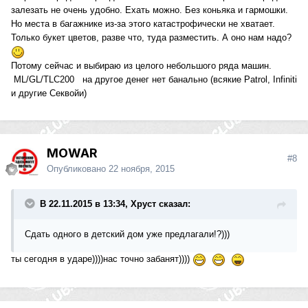
залезать не очень удобно. Ехать можно. Без коньяка и гармошки.
Но места в багажнике из-за этого катастрофически не хватает.
Только букет цветов, разве что, туда разместить. А оно нам надо?
Потому сейчас и выбираю из целого небольшого ряда машин.
ML/GL/TLC200 на другое денег нет банально (всякие Patrol, Infiniti
и другие Секвойи)
MOWAR
#8
Опубликовано
22 ноября, 2015
В 22.11.2015 в 13:34, Хруст сказал:
Сдать одного в детский дом уже предлагали!?)))
ты сегодня в ударе))))нас точно забанят))))