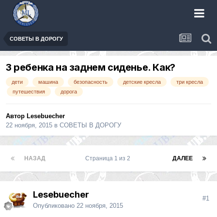
СОВЕТЫ В ДОРОГУ
3 ребенка на заднем сиденье. Как?
дети
машина
безопасность
детские кресла
три кресла
путешествия
дорога
Автор
Lesebuecher
22 ноября, 2015
в
СОВЕТЫ В ДОРОГУ
НАЗАД
Страница 1 из 2
ДАЛЕЕ
Lesebuecher
#1
Опубликовано
22 ноября, 2015