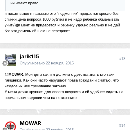
ни имеют право.
я писал выше-я называю это "поджопник" продается кресло без
спинки.цена вопроса 1000 рублей и не надо ребенка обманывать
учить)))и мент не придерется и ребенку удобно реально и не дай
бог что,ремень ей шею не передавит.
jarik115
#13
Опубликовано
22 ноября, 2015
@MOWAR
, Мои дети как и я должны с детства знать кто таки
гаишники. Как они часто нарушают права граждан и считаю, что
каждое их нее требование законно.
У меня дочка крупная для своего возраста и ей удобнее сидеть на
нормальном сидении чем на потжопнике.
MOWAR
#14
Опубликовано
22 ноября, 2015