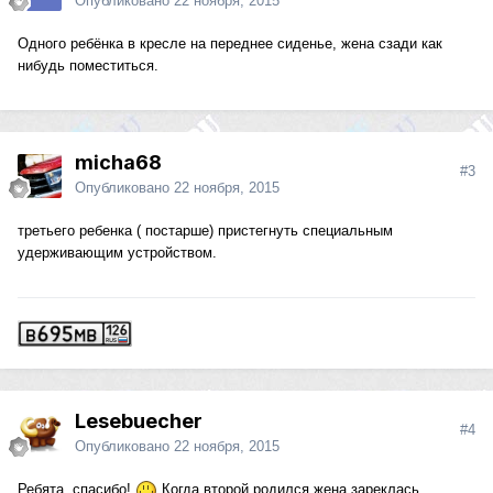
Опубликовано
22 ноября, 2015
Одного ребёнка в кресле на переднее сиденье, жена сзади как
нибудь поместиться.
micha68
#3
Опубликовано
22 ноября, 2015
третьего ребенка ( постарше) пристегнуть специальным
удерживающим устройством.
Lesebuecher
#4
Опубликовано
22 ноября, 2015
Ребята, спасибо!
Когда второй родился жена зареклась