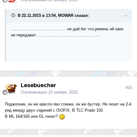
В 22.11.2015 в 13:54, MOWAR сказал:
..............................................не дай бог что,ремень ей шею
не передавит....................................................
Lesebuecher
#15
Опубликовано
22 ноября, 2015
Поджопник, он же кресло без спинки, он же бустер. Не лезет на 2-й
ряд между двух сидений с ISOFIX. В TLC Prado 150.
В ML 164/165 или GL лезет?