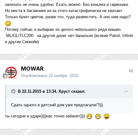
залезать не очень удобно. Ехать можно. Без коньяка и гармошки.
Но места в багажнике из-за этого катастрофически не хватает.
Только букет цветов, разве что, туда разместить. А оно нам надо?
Потому сейчас и выбираю из целого небольшого ряда машин.
ML/GL/TLC200 на другое денег нет банально (всякие Patrol, Infiniti
и другие Секвойи)
MOWAR
#8
Опубликовано
22 ноября, 2015
В 22.11.2015 в 13:34, Хруст сказал:
Сдать одного в детский дом уже предлагали!?)))
ты сегодня в ударе))))нас точно забанят))))