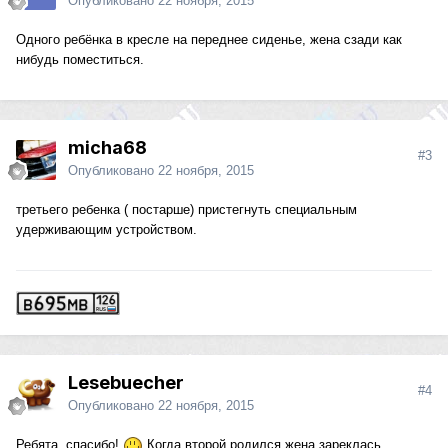
Опубликовано
22 ноября, 2015
Одного ребёнка в кресле на переднее сиденье, жена сзади как
нибудь поместиться.
micha68
#3
Опубликовано
22 ноября, 2015
третьего ребенка ( постарше) пристегнуть специальным
удерживающим устройством.
Lesebuecher
#4
Опубликовано
22 ноября, 2015
Ребята, спасибо!
Когда второй родился жена зареклась