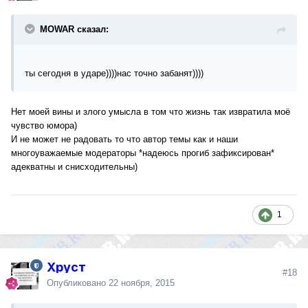
MOWAR сказал:
ты сегодня в ударе))))нас точно забанят))))
Нет моей вины и злого умысла в том что жизнь так извратила моё
чувство юмора)
И не может не радовать то что автор темы как и наши
многоуважаемые модераторы *надеюсь прогиб зафиксирован*
адекватны и снисходительны)
1
Хруст
#18
Опубликовано
22 ноября, 2015