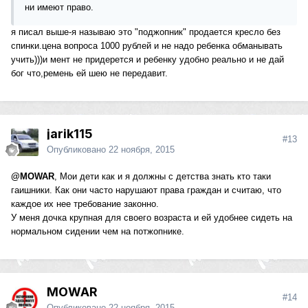
ни имеют право.
я писал выше-я называю это "поджопник" продается кресло без
спинки.цена вопроса 1000 рублей и не надо ребенка обманывать
учить)))и мент не придерется и ребенку удобно реально и не дай
бог что,ремень ей шею не передавит.
jarik115
#13
Опубликовано
22 ноября, 2015
@MOWAR
, Мои дети как и я должны с детства знать кто таки
гаишники. Как они часто нарушают права граждан и считаю, что
каждое их нее требование законно.
У меня дочка крупная для своего возраста и ей удобнее сидеть на
нормальном сидении чем на потжопнике.
MOWAR
#14
Опубликовано
22 ноября, 2015