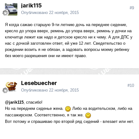
jarik115
#9
Опубликовано
22 ноября, 2015
Я когда сажаю старшую 9-ти летнию дочь на переднее сидение,
кресло до упора вверх, ремень до упора вверх, ремень у дочки на
ключитце лежит как надо и детское кресло ни к чему. А для ДПС у
нас с дочкой заготовлен ответ, ей уже 12 лет. Сведетельство о
рождении возить я не обязан, а задовать вопросы моему ребенку
без моего разрешения они ни имеют право.
Lesebuecher
#10
Опубликовано
22 ноября, 2015
@jarik115
, спасибо!
Но на переднем сиденье жена.
Либо на водительском, либо на
пассажирском. Соответственно, я так же.
Вот потому и спрашиваю про второй ряд сидений - влезает или нет.