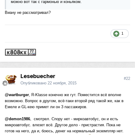
можно вот так с гармонью и коньяком.
Виану не рассматривал?
1
Lesebuecher
#22
Опубликовано
22 ноября, 2015
@wartburger
, R-Klasse конечно же гут. Поместится всё вполне
возможно. Вопрос в другом, всё-таки второй ряд такой же, как в
Емеле и GL-кею примет ли он 3 пассажиров.
@demon1986
, смотрел. Спору нет - миркоавтобус, он и есть
микроавтобус. влезет всё. Другое дело - пристрастия. Пока не
готов на него, да и, боюсь, денег на нормальный экземпляр нет.