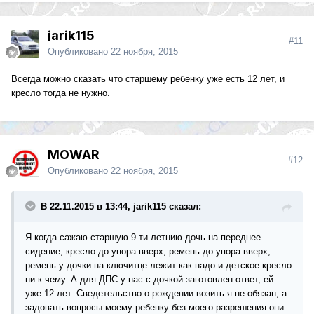
jarik115
#11
Опубликовано
22 ноября, 2015
Всегда можно сказать что старшему ребенку уже есть 12 лет, и
кресло тогда не нужно.
MOWAR
#12
Опубликовано
22 ноября, 2015
В 22.11.2015 в 13:44, jarik115 сказал:
Я когда сажаю старшую 9-ти летнию дочь на переднее
сидение, кресло до упора вверх, ремень до упора вверх,
ремень у дочки на ключитце лежит как надо и детское кресло
ни к чему. А для ДПС у нас с дочкой заготовлен ответ, ей
уже 12 лет. Сведетельство о рождении возить я не обязан, а
задовать вопросы моему ребенку без моего разрешения они