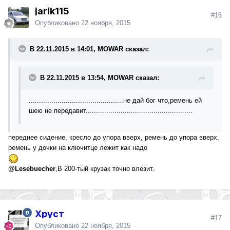
jarik115
#16
Опубликовано
22 ноября, 2015
В 22.11.2015 в 14:01, MOWAR сказал:
В 22.11.2015 в 13:54, MOWAR сказал:
..............................................не дай бог что,ремень ей
шею не передавит....................................................
переднее сидение, кресло до упора вверх, ремень до упора вверх,
ремень у дочки на ключитце лежит как надо
@Lesebuecher
,В 200-тый крузак точно влезит.
Хруст
#17
Опубликовано
22 ноября, 2015