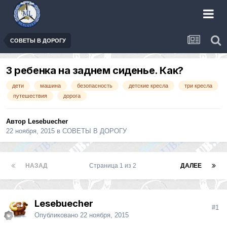
СОВЕТЫ В ДОРОГУ
3 ребенка на заднем сиденье. Как?
дети
машина
безопасность
детские кресла
три кресла
путешествия
дорога
Автор
Lesebuecher
22 ноября, 2015
в
СОВЕТЫ В ДОРОГУ
НАЗАД
Страница 1 из 2
ДАЛЕЕ
Lesebuecher
#1
Опубликовано
22 ноября, 2015