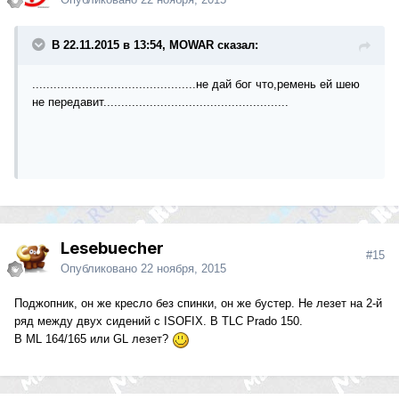
В 22.11.2015 в 13:54, MOWAR сказал:
..............................................не дай бог что,ремень ей шею
не передавит....................................................
Lesebuecher
#15
Опубликовано
22 ноября, 2015
Поджопник, он же кресло без спинки, он же бустер. Не лезет на 2-й
ряд между двух сидений с ISOFIX. В TLC Prado 150.
В ML 164/165 или GL лезет?