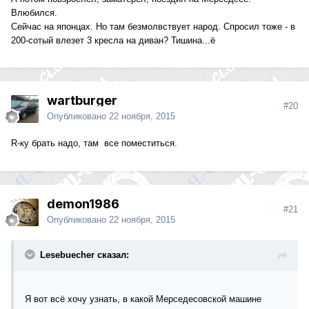
Влюбился.
Сейчас на японцах. Но там безмолвствует народ. Спросил тоже - в
200-сотый влезет 3 кресла на диван? Тишина...ё
wartburger
#20
Опубликовано
22 ноября, 2015
R-ку брать надо, там все поместиться.
demon1986
#21
Опубликовано
22 ноября, 2015
Lesebuecher сказал:
Я вот всё хочу узнать, в какой Мерседесовской машине