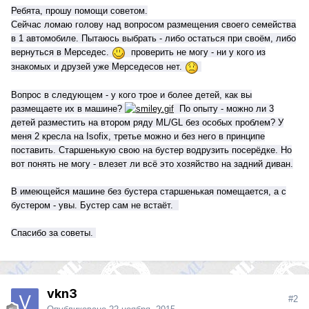
Ребята, п
рошу помощи советом.
Сейчас ломаю голову над вопросом размещения своего семейства
в 1 автомобиле. Пытаюсь выбрать - либо остаться при своём, либо
вернуться в Мерседес.
проверить не могу - ни у кого из
знакомых и друзей уже Мерседесов нет.
Вопрос в следующем - у кого трое и более детей, как вы
размещаете их в машине?
По опыту - можно ли 3
детей разместить на втором ряду ML/GL без особых проблем? У
меня 2 кресла на Isofix, третье можно и без него в принципе
поставить. Старшенькую свою на бустер водрузить посерёдке. Но
вот понять не могу - влезет ли всё это хозяйство на задний диван.
В имеющейся машине без бустера старшенькая помещается, а с
бустером - увы. Бустер сам не встаёт.
Спасибо за советы.
vkn3
#2