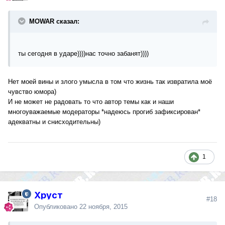
MOWAR сказал:
ты сегодня в ударе))))нас точно забанят))))
Нет моей вины и злого умысла в том что жизнь так извратила моё
чувство юмора)
И не может не радовать то что автор темы как и наши
многоуважаемые модераторы *надеюсь прогиб зафиксирован*
адекватны и снисходительны)
1
Хруст
#18
Опубликовано
22 ноября, 2015