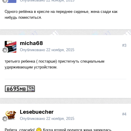
Опубликовано
22 ноября, 2015
Одного ребёнка в кресле на переднее сиденье, жена сзади как
нибудь поместиться.
micha68
#3
Опубликовано
22 ноября, 2015
третьего ребенка ( постарше) пристегнуть специальным
удерживающим устройством.
Lesebuecher
#4
Опубликовано
22 ноября, 2015
Ребята, спасибо!
Когда второй родился жена зареклась