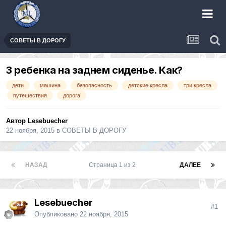
СОВЕТЫ В ДОРОГУ
3 ребенка на заднем сиденье. Как?
дети
машина
безопасность
детские кресла
три кресла
путешествия
дорога
Автор
Lesebuecher
22 ноября, 2015
в
СОВЕТЫ В ДОРОГУ
НАЗАД
Страница 1 из 2
ДАЛЕЕ
Lesebuecher
#1
Опубликовано
22 ноября, 2015