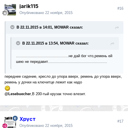
jarik115
#16
Опубликовано
22 ноября, 2015
В 22.11.2015 в 14:01, MOWAR сказал:
В 22.11.2015 в 13:54, MOWAR сказал:
..............................................не дай бог что,ремень ей
шею не передавит....................................................
переднее сидение, кресло до упора вверх, ремень до упора вверх,
ремень у дочки на ключитце лежит как надо
@Lesebuecher
,В 200-тый крузак точно влезит.
Хруст
#17
Опубликовано
22 ноября, 2015