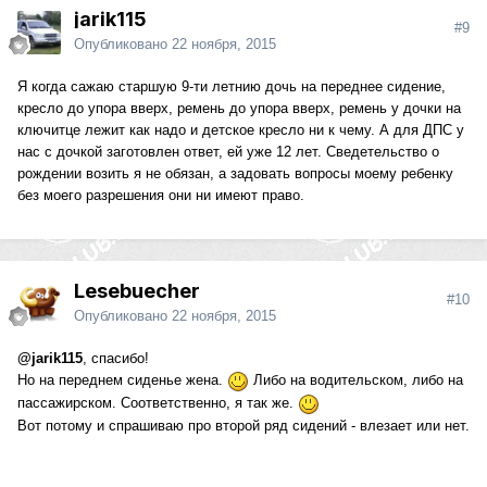
jarik115
#9
Опубликовано
22 ноября, 2015
Я когда сажаю старшую 9-ти летнию дочь на переднее сидение,
кресло до упора вверх, ремень до упора вверх, ремень у дочки на
ключитце лежит как надо и детское кресло ни к чему. А для ДПС у
нас с дочкой заготовлен ответ, ей уже 12 лет. Сведетельство о
рождении возить я не обязан, а задовать вопросы моему ребенку
без моего разрешения они ни имеют право.
Lesebuecher
#10
Опубликовано
22 ноября, 2015
@jarik115
, спасибо!
Но на переднем сиденье жена.
Либо на водительском, либо на
пассажирском. Соответственно, я так же.
Вот потому и спрашиваю про второй ряд сидений - влезает или нет.