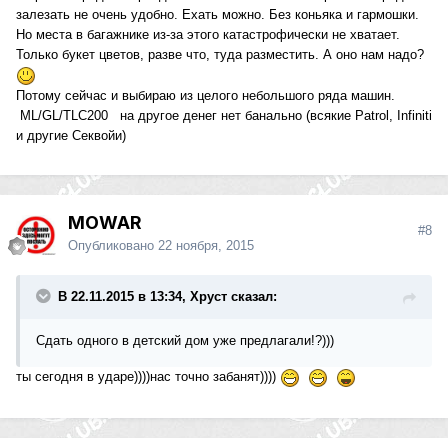
залезать не очень удобно. Ехать можно. Без коньяка и гармошки.
Но места в багажнике из-за этого катастрофически не хватает.
Только букет цветов, разве что, туда разместить. А оно нам надо?
Потому сейчас и выбираю из целого небольшого ряда машин.
ML/GL/TLC200 на другое денег нет банально (всякие Patrol, Infiniti
и другие Секвойи)
MOWAR
#8
Опубликовано
22 ноября, 2015
В 22.11.2015 в 13:34, Хруст сказал:
Сдать одного в детский дом уже предлагали!?)))
ты сегодня в ударе))))нас точно забанят))))