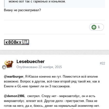
можно вот так с гармонью и коньяком.
Виану не рассматривал?
1
Lesebuecher
#22
Опубликовано
22 ноября, 2015
@wartburger
, R-Klasse конечно же гут. Поместится всё вполне
возможно. Вопрос в другом, всё-таки второй ряд такой же, как в
Емеле и GL-кею примет ли он 3 пассажиров.
@demon1986
, смотрел. Спору нет - миркоавтобус, он и есть
микроавтобус. влезет всё. Другое дело - пристрастия. Пока не
готов на него, да и, боюсь, денег на нормальный экземпляр нет.