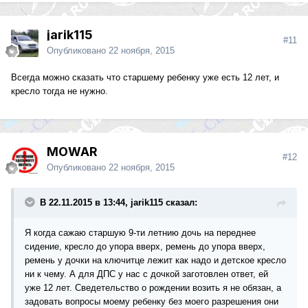
jarik115
#11
Опубликовано
22 ноября, 2015
Всегда можно сказать что старшему ребенку уже есть 12 лет, и
кресло тогда не нужно.
MOWAR
#12
Опубликовано
22 ноября, 2015
В 22.11.2015 в 13:44, jarik115 сказал:
Я когда сажаю старшую 9-ти летнию дочь на переднее
сидение, кресло до упора вверх, ремень до упора вверх,
ремень у дочки на ключитце лежит как надо и детское кресло
ни к чему. А для ДПС у нас с дочкой заготовлен ответ, ей
уже 12 лет. Сведетельство о рождении возить я не обязан, а
задовать вопросы моему ребенку без моего разрешения они