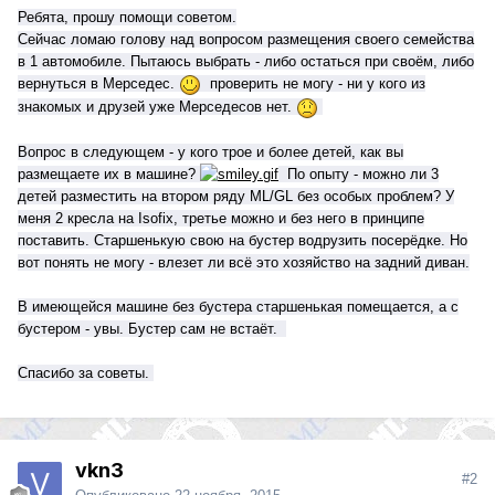
Ребята, п
рошу помощи советом.
Сейчас ломаю голову над вопросом размещения своего семейства
в 1 автомобиле. Пытаюсь выбрать - либо остаться при своём, либо
вернуться в Мерседес.
проверить не могу - ни у кого из
знакомых и друзей уже Мерседесов нет.
Вопрос в следующем - у кого трое и более детей, как вы
размещаете их в машине?
По опыту - можно ли 3
детей разместить на втором ряду ML/GL без особых проблем? У
меня 2 кресла на Isofix, третье можно и без него в принципе
поставить. Старшенькую свою на бустер водрузить посерёдке. Но
вот понять не могу - влезет ли всё это хозяйство на задний диван.
В имеющейся машине без бустера старшенькая помещается, а с
бустером - увы. Бустер сам не встаёт.
Спасибо за советы.
vkn3
#2