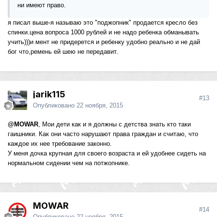
ни имеют право.
я писал выше-я называю это "поджопник" продается кресло без
спинки.цена вопроса 1000 рублей и не надо ребенка обманывать
учить)))и мент не придерется и ребенку удобно реально и не дай
бог что,ремень ей шею не передавит.
jarik115
#13
Опубликовано
22 ноября, 2015
@MOWAR
, Мои дети как и я должны с детства знать кто таки
гаишники. Как они часто нарушают права граждан и считаю, что
каждое их нее требование законно.
У меня дочка крупная для своего возраста и ей удобнее сидеть на
нормальном сидении чем на потжопнике.
MOWAR
#14
Опубликовано
22 ноября, 2015