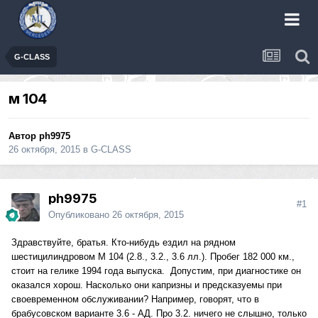
G-CLASS
м 104
Автор
ph9975
26 октября, 2015
в
G-CLASS
ph9975
#1
Опубликовано
26 октября, 2015
Здравствуйте, братья. Кто-нибудь ездил на рядном
шестицилиндровом М 104 (2.8., 3.2., 3.6 лл.). Пробег 182 000 км.,
стоит на гелике 1994 года выпуска. Допустим, при диагностике он
оказался хорош. Насколько они капризны и предсказуемы при
своевременном обслуживании? Например, говорят, что в
брабусовском варианте 3.6 - АД. Про 3.2. ничего не слышно, только