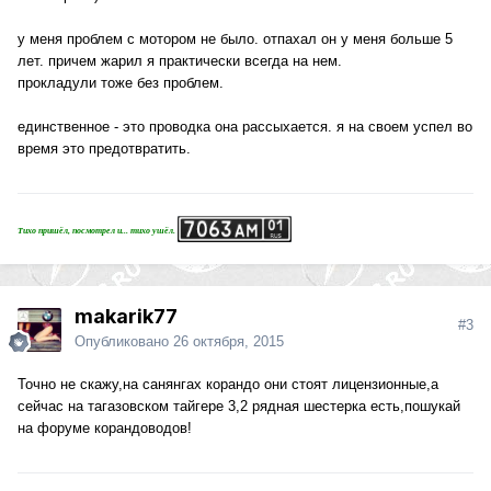
у меня проблем с мотором не было. отпахал он у меня больше 5
лет. причем жарил я практически всегда на нем.
прокладули тоже без проблем.
единственное - это проводка она рассыхается. я на своем успел во
время это предотвратить.
Тихо пришёл, посмотрел и... тихо ушёл.
makarik77
#3
Опубликовано
26 октября, 2015
Точно не скажу,на санянгах корандо они стоят лицензионные,а
сейчас на тагазовском тайгере 3,2 рядная шестерка есть,пошукай
на форуме корандоводов!