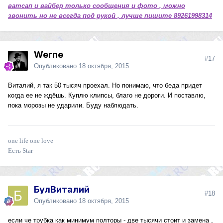
ватсап и вайбер только сообщения и фото , можно
звонить но не всегда под рукой , лучше пишите 89261998314
Werne
#17
Опубликовано
18 октября, 2015
Виталий, я так 50 тысяч проехал. Но понимаю, что беда придет
когда ее не ждёшь. Куплю клипсы, благо не дороги. И поставлю,
пока морозы не ударили. Буду наблюдать.
one life one love
Есть Star
БулВиталий
#18
Опубликовано
18 октября, 2015
если че трубка как минимум полторы - две тысячи стоит и замена ,