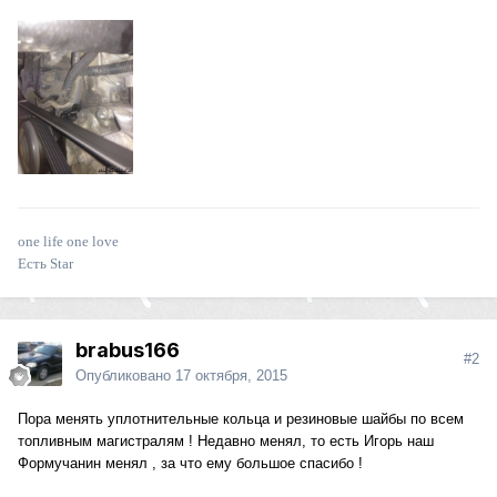
one life one love
Есть Star
brabus166
#2
Опубликовано
17 октября, 2015
Пора менять уплотнительные кольца и резиновые шайбы по всем
топливным магистралям ! Недавно менял, то есть Игорь наш
Формучанин менял , за что ему большое спасибо !