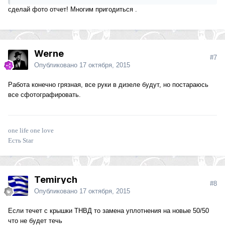
сделай фото отчет! Многим пригодиться .
Werne
#7
Опубликовано
17 октября, 2015
Работа конечно грязная, все руки в дизеле будут, но постараюсь
все сфотографировать.
one life one love
Есть Star
Temirych
#8
Опубликовано
17 октября, 2015
Если течет с крышки ТНВД то замена уплотнения на новые 50/50
что не будет течь