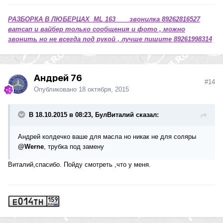
РАЗБОРКА В ЛЮБЕРЦАХ ML 163 звонилка 89262816527
ватсап и вайбер только сообщения и фото , можно
звонить но не всегда под рукой , лучше пишите 89261998314
Андрей 76
#14
Опубликовано
18 октября, 2015
В 18.10.2015 в 08:23, БулВиталий сказал:
Андрей колдечко ваше для масла но никак не для соляры
@Werne
, трубка под замену
Виталий,спасибо. Пойду смотреть ,что у меня.