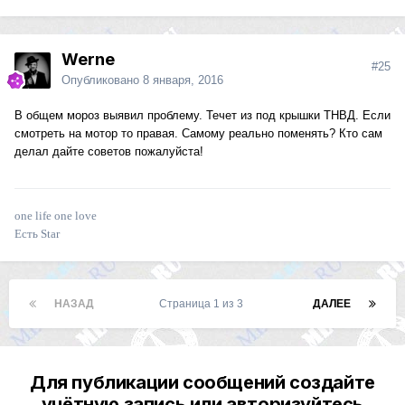
Werne
#25
Опубликовано
8 января, 2016
В общем мороз выявил проблему. Течет из под крышки ТНВД. Если
смотреть на мотор то правая. Самому реально поменять? Кто сам
делал дайте советов пожалуйста!
one life one love
Есть Star
НАЗАД
Страница 1 из 3
ДАЛЕЕ
Для публикации сообщений создайте
учётную запись или авторизуйтесь