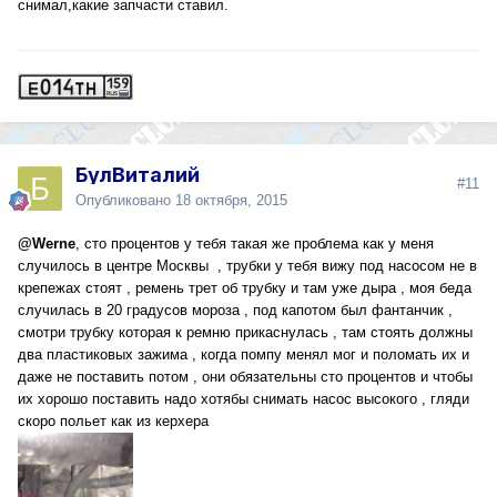
снимал,какие запчасти ставил.
БулВиталий
#11
Опубликовано
18 октября, 2015
@Werne
, сто процентов у тебя такая же проблема как у меня
случилось в центре Москвы , трубки у тебя вижу под насосом не в
крепежах стоят , ремень трет об трубку и там уже дыра , моя беда
случилась в 20 градусов мороза , под капотом был фантанчик ,
смотри трубку которая к ремню прикаснулась , там стоять должны
два пластиковых зажима , когда помпу менял мог и поломать их и
даже не поставить потом , они обязательны сто процентов и чтобы
их хорошо поставить надо хотябы снимать насос высокого , гляди
скоро польет как из керхера