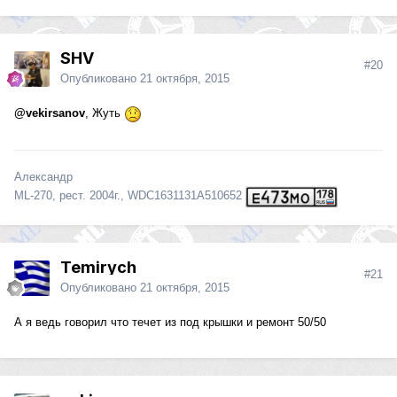
SHV
#20
Опубликовано
21 октября, 2015
@vekirsanov
, Жуть
Александр
ML-270, рест. 2004г., WDC1631131A510652
Temirych
#21
Опубликовано
21 октября, 2015
А я ведь говорил что течет из под крышки и ремонт 50/50