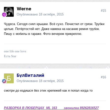
Werne
#15
Опубликовано
18 октября, 2015
Чудеса. Сегодя снял крышки. Всё сухо. Почистил от грязи. Трубки
целые. Потёртостей нет. Даже намека на касание ремня трубок.
Пишу с мобилы в гараже. Фото вечером прикреплю.
one life one love
Есть Star
БулВиталий
#16
Опубликовано
18 октября, 2015
смотри до ездишся без этих крепежей как я попал когда то
РАЗБОРКА В ЛЮБЕРЦАХ ML 163 звонилка 89262816527