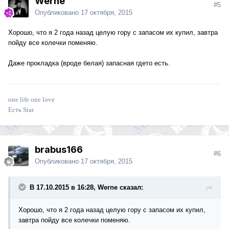
Werne
#5
Опубликовано
17 октября, 2015
Хорошо, что я 2 года назад целую гору с запасом их купил, завтра
пойду все колечки поменяю.
Даже прокладка (вроде белая) запасная гдето есть.
one life one love
Есть Star
brabus166
#6
Опубликовано
17 октября, 2015
В 17.10.2015 в 16:28, Werne сказал:
Хорошо, что я 2 года назад целую гору с запасом их купил,
завтра пойду все колечки поменяю.