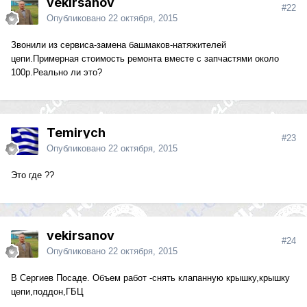
vekirsanov
#22
Опубликовано
22 октября, 2015
Звонили из сервиса-замена башмаков-натяжителей
цепи.Примерная стоимость ремонта вместе с запчастями около
100р.Реально ли это?
Temirych
#23
Опубликовано
22 октября, 2015
Это где ??
vekirsanov
#24
Опубликовано
22 октября, 2015
В Сергиев Посаде. Объем работ -снять клапанную крышку,крышку
цепи,поддон,ГБЦ