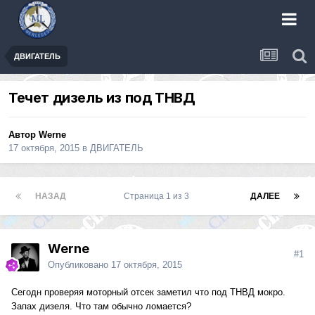
ДВИГАТЕЛЬ
Течет дизель из под ТНВД
Автор
Werne
17 октября, 2015
в
ДВИГАТЕЛЬ
НАЗАД
Страница 1 из 3
ДАЛЕЕ
Werne
#1
Опубликовано
17 октября, 2015
Сегодн проверяя моторный отсек заметил что под ТНВД мокро.
Запах дизеля. Что там обычно ломается?