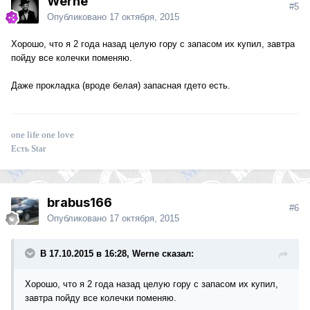
Werne
#5
Опубликовано
17 октября, 2015
Хорошо, что я 2 года назад целую гору с запасом их купил, завтра
пойду все колечки поменяю.
Даже прокладка (вроде белая) запасная гдето есть.
one life one love
Есть Star
brabus166
#6
Опубликовано
17 октября, 2015
В 17.10.2015 в 16:28, Werne сказал:
Хорошо, что я 2 года назад целую гору с запасом их купил,
завтра пойду все колечки поменяю.