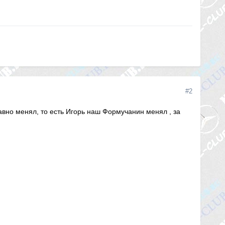
#2
вно менял, то есть Игорь наш Формучанин менял , за