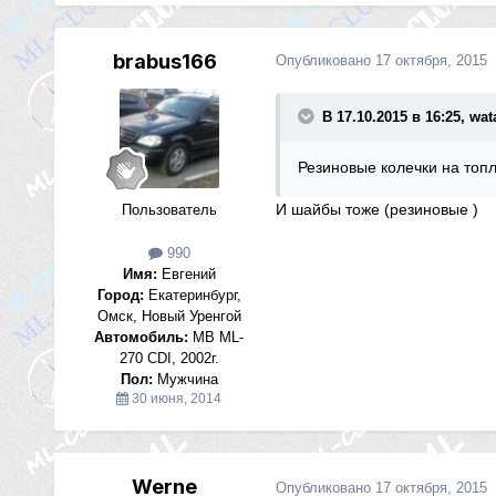
brabus166
Опубликовано
17 октября, 2015
В 17.10.2015 в 16:25, wat
Резиновые колечки на топ
И шайбы тоже (резиновые )
Пользователь
990
Имя:
Евгений
Город:
Екатеринбург,
Омск, Новый Уренгой
Автомобиль:
MB ML-
270 CDI, 2002г.
Пол:
Мужчина
30 июня, 2014
Werne
Опубликовано
17 октября, 2015