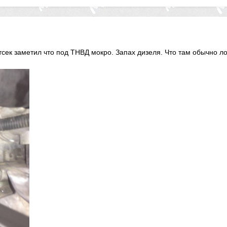
сек заметил что под ТНВД мокро. Запах дизеля. Что там обычно л