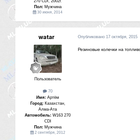
270 CDI, 2002г.
Пол:
Мужчина
30 июня, 2014
watar
Опубликовано
17 октября, 2015
Резиновые колечки на топли
Пользователь
70
Имя:
Артём
Город:
Казахстан,
Алма-Ата
Автомобиль:
W163 270
CDI
Пол:
Мужчина
2 сентября, 2012