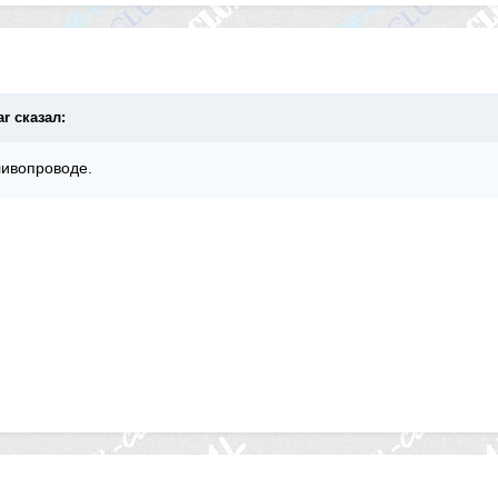
ar сказал:
ливопроводе.