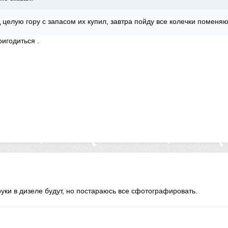
д целую гору с запасом их купил, завтра пойду все колечки поменяю
игодиться .
руки в дизеле будут, но постараюсь все сфотографировать.