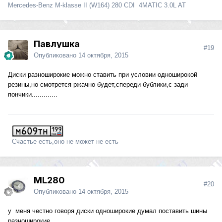
Mercedes-Benz M-klasse II (W164) 280 CDI 4MATIC 3.0L AT
Павлушка
#19
Опубликовано
14 октября, 2015
Диски разноширокие можно ставить при условии одноширокой
резины,но смотрется ржачно будет,спереди бублики,с зади
пончики.............
Счастье есть,оно не может не есть
ML280
#20
Опубликовано
14 октября, 2015
у меня честно говоря диски одноширокие думал поставить шины
разноширокие