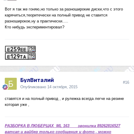
Вот я так же гоняю,но только за разноширокие диски,что с этого
карячиться,теоритечески на полный привод не ставится
разноширокое,ну а практически.....
Кто нибудь экспериментировал?
БулВиталий
#16
Опубликовано
14 октября, 2015
ставятся и на полный привод , и рулежка всегда легче на резине
которая уже ,
РАЗБОРКА В ЛЮБЕРЦАХ ML 163 звонилка 89262816527
ватсап и вайбер только сообщения и фото , можно