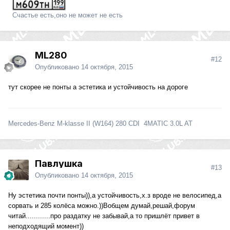
Счастье есть,оно не может не есть
ML280
#12
Опубликовано
14 октября, 2015
тут скорее не понты а эстетика и устойчивость на дороге
Mercedes-Benz M-klasse II (W164) 280 CDI 4MATIC 3.0L AT
Павлушка
#13
Опубликовано
14 октября, 2015
Ну эстетика почти понты)),а устойчивость,х.з вроде не велосипед,а
сорвать и 285 колёса можно.))Вобщем думай,решай,форум
читай............про раздатку не забывай,а то пришлёт привет в
неподходящий момент))