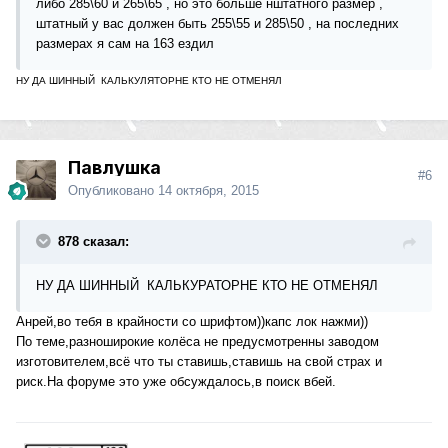
либо 285\60 и 265\65 , но это больше нштатного размер ,
штатный у вас должен быть 255\55 и 285\50 , на последних
размерах я сам на 163 ездил
НУ ДА ШИННЫЙ КАЛЬКУЛЯТОРНЕ КТО НЕ ОТМЕНЯЛ
Павлушка
#6
Опубликовано
14 октября, 2015
878 сказал:
НУ ДА ШИННЫЙ КАЛЬКУРАТОРНЕ КТО НЕ ОТМЕНЯЛ
Анрей,во тебя в крайности со шрифтом))капс лок нажми))
По теме,разноширокие колёса не предусмотренны заводом
изготовителем,всё что ты ставишь,ставишь на свой страх и
риск.На форуме это уже обсуждалось,в поиск вбей.