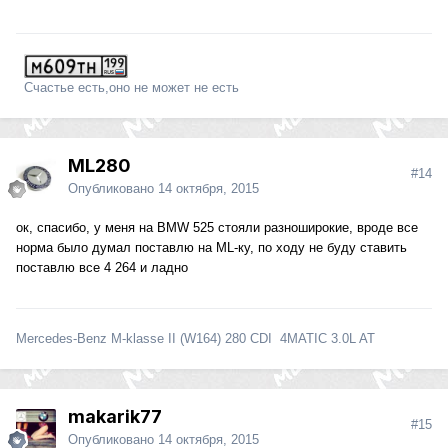
Счастье есть,оно не может не есть
ML280
#14
Опубликовано
14 октября, 2015
ок, спасибо, у меня на BMW 525 стояли разноширокие, вроде все
норма было думал поставлю на ML-ку, по ходу не буду ставить
поставлю все 4 264 и ладно
Mercedes-Benz M-klasse II (W164) 280 CDI 4MATIC 3.0L AT
makarik77
#15
Опубликовано
14 октября, 2015