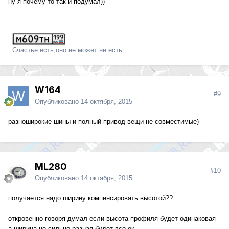
ну я почему то так и подумал))
Счастье есть,оно не может не есть
W164
#9
Опубликовано
14 октября, 2015
разноширокие шины и полный привод вещи не совместимые)
ML280
#10
Опубликовано
14 октября, 2015
получается надо ширину компенсировать высотой??
откровенно говоря думал если высота профиля будет одинаковая
а ширина не сильно разная будет все ок