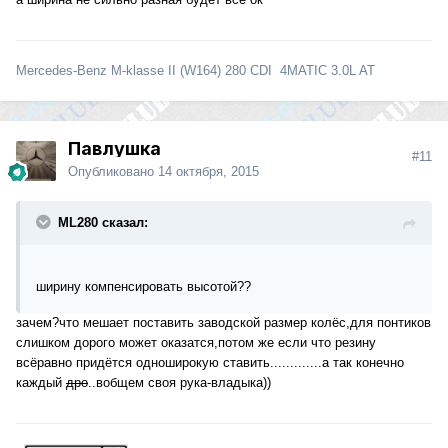
Mercedes-Benz M-klasse II (W164) 280 CDI 4MATIC 3.0L AT
Павлушка
#11
Опубликовано
14 октября, 2015
ML280 сказал:
ширину компенсировать высотой??
зачем?что мешает поставить заводской размер колёс,для понтиков
слишком дорого может оказатся,потом же если что резину
всёравно придётся одноширокую ставить.............а так конечно
каждый
дро
..вобщем своя рука-владыка))