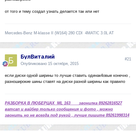
от того и тему создал узнать делается так или нет
Mercedes-Benz M-klasse II (W164) 280 CDI 4MATIC 3.0L AT
БулВиталий
#21
Опубликовано
15 октября, 2015
если диски одной ширины то лучше ставить одинак4овые конечно ,
разноширокие шины ставят на диски разной ширины как правило
РАЗБОРКА В ЛЮБЕРЦАХ ML 163 звонилка 89262816527
ватсап и вайбер только сообщения и фото , можно
звонить но не всегда под рукой , лучше пишите 89261998314